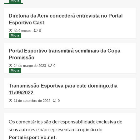
Mídia
Diretoria da Aerv concederá entrevista no Portal
Esportivo Cast
há 9 meses
0
Mídia
Portal Esportivo transmitirá semifinais da Copa
Promissão
24 de março de 2023
0
Mídia
Transmissão Esportiva para este domingo,dia
11/09/2022
11 de setembro de 2022
0
Os comentários são de responsabilidade exclusiva de
seus autores e não representam a opinião do
PortalEsportivo.net
.