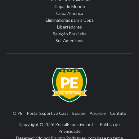
Copa do Mundo
Copa América
Eliminatórias para a Copa
Libertadores
Seleção Brasileira
Sul-Americana
O PE
Portal Esportivo Cast
Equipe
Anuncie
Contato
Copyright © 2026
PortalEsportivo.net
Política de
Privacidade
Desenvolvido por
Brunno Rodrigues
, com base no tema