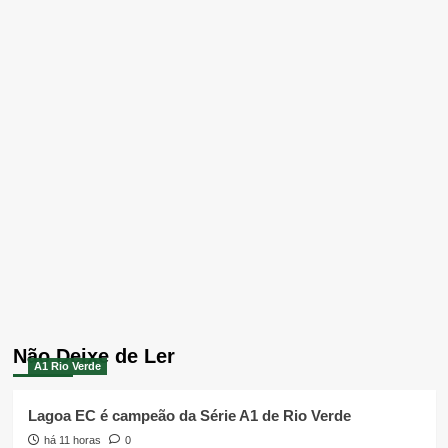
Não Deixe de Ler
A1 Rio Verde
Lagoa EC é campeão da Série A1 de Rio Verde
há 11 horas
0