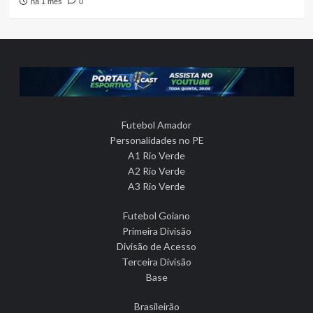
há 1 mês
0
Futebol Amador
Personalidades no PE
A1 Rio Verde
A2 Rio Verde
A3 Rio Verde
Futebol Goiano
Primeira Divisão
Divisão de Acesso
Terceira Divisão
Base
Brasileirão