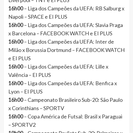
Liverpool – TNT e EI PLUS
16h00
– Liga dos Campeões da UEFA: RB Salburg x
Napoli – SPACE e EI PLUS
16h00
– Liga dos Campeões da UEFA: Slavia Praga
x Barcelona – FACEBOOK WATCH e EI PLUS
16h00
– Liga dos Campeões da UEFA: Inter de
Milão x Borussia Dortmund – FACEBOOK WATCH
e EI PLUS
16h00
– Liga dos Campeões da UEFA: Lille x
Valência – EI PLUS
16h00
– Liga dos Campeões da UEFA: Benfica x
Lyon – EI PLUS
16h00
– Campeonato Brasileiro Sub-20: São Paulo
x Corinthians – SPORTV
16h00
– Copa América de Futsal: Brasil x Paraguai
– SPORTV2