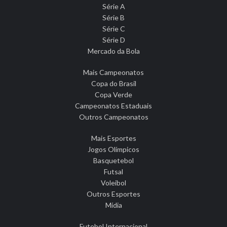
Série A
Série B
Série C
Série D
Mercado da Bola
Mais Campeonatos
Copa do Brasil
Copa Verde
Campeonatos Estaduais
Outros Campeonatos
Mais Esportes
Jogos Olímpicos
Basquetebol
Futsal
Voleibol
Outros Esportes
Mídia
Futebol Internacional