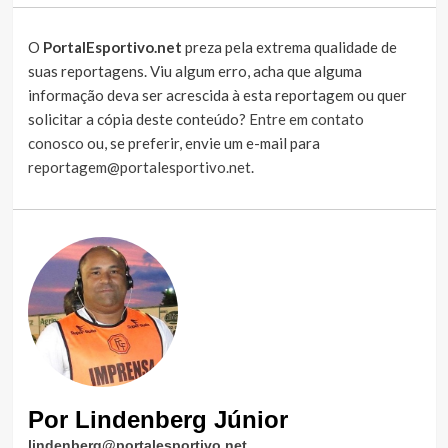
O
PortalEsportivo.net
preza pela extrema qualidade de
suas reportagens. Viu algum erro, acha que alguma
informação deva ser acrescida à esta reportagem ou quer
solicitar a cópia deste conteúdo?
Entre em contato
conosco
ou, se preferir, envie um e-mail para
reportagem@portalesportivo.net
.
Por Lindenberg Júnior
lindenberg@portalesportivo.net