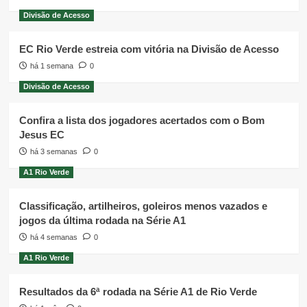
Divisão de Acesso
EC Rio Verde estreia com vitória na Divisão de Acesso
há 1 semana
0
Divisão de Acesso
Confira a lista dos jogadores acertados com o Bom
Jesus EC
há 3 semanas
0
A1 Rio Verde
Classificação, artilheiros, goleiros menos vazados e
jogos da última rodada na Série A1
há 4 semanas
0
A1 Rio Verde
Resultados da 6ª rodada na Série A1 de Rio Verde