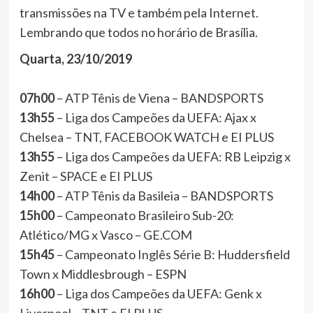
transmissões na TV e também pela Internet.
Lembrando que todos no horário de Brasília.
Quarta, 23/10/2019
07h00
– ATP Tênis de Viena – BANDSPORTS
13h55
– Liga dos Campeões da UEFA: Ajax x
Chelsea – TNT, FACEBOOK WATCH e EI PLUS
13h55
– Liga dos Campeões da UEFA: RB Leipzig x
Zenit – SPACE e EI PLUS
14h00
– ATP Tênis da Basileia – BANDSPORTS
15h00
– Campeonato Brasileiro Sub-20:
Atlético/MG x Vasco – GE.COM
15h45
– Campeonato Inglês Série B: Huddersfield
Town x Middlesbrough – ESPN
16h00
– Liga dos Campeões da UEFA: Genk x