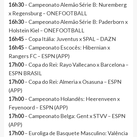
16h30
– Campeonato Alemão Série B: Nuremberg
x Regensburg – ONEFOOTBALL
16h30
– Campeonato Alemão Série B: Paderborn x
Holstein Kiel – ONEFOOTBALL
16h45
– Copa Itália: Juventus x SPAL – DAZN
16h45
– Campeonato Escocês: Hibernian x
Rangers FC – ESPN (APP)
17h00
– Copa do Rei: Rayo Vallecano x Barcelona –
ESPN BRASIL
17h00
– Copa do Rei: Almeria x Osasuna – ESPN
(APP)
17h00
– Campeonato Holandês: Heerenveen x
Feyenoord – ESPN (APP)
17h00
– Campeonato Belga: Gent x STVV – ESPN
(APP)
17h00
– Euroliga de Basquete Masculino: Valência