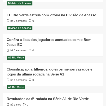
Divisão de Acesso
EC Rio Verde estreia com vitória na Divisão de Acesso
há 2 semanas
0
Divisão de Acesso
Confira a lista dos jogadores acertados com o Bom
Jesus EC
há 3 semanas
0
A1 Rio Verde
Classificação, artilheiros, goleiros menos vazados e
jogos da última rodada na Série A1
há 4 semanas
0
A1 Rio Verde
Resultados da 6ª rodada na Série A1 de Rio Verde
há 1 mês
0