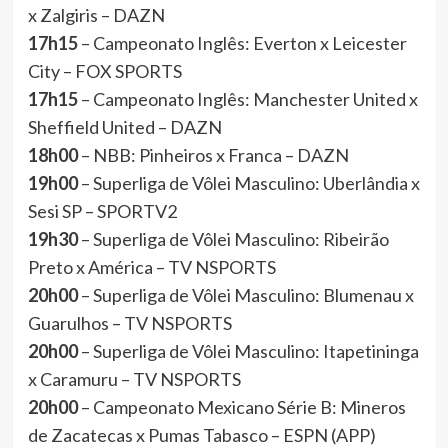
x Zalgiris – DAZN
17h15
– Campeonato Inglês: Everton x Leicester
City – FOX SPORTS
17h15
– Campeonato Inglês: Manchester United x
Sheffield United – DAZN
18h00
– NBB: Pinheiros x Franca – DAZN
19h00
– Superliga de Vôlei Masculino: Uberlândia x
Sesi SP – SPORTV2
19h30
– Superliga de Vôlei Masculino: Ribeirão
Preto x América – TV NSPORTS
20h00
– Superliga de Vôlei Masculino: Blumenau x
Guarulhos – TV NSPORTS
20h00
– Superliga de Vôlei Masculino: Itapetininga
x Caramuru – TV NSPORTS
20h00
– Campeonato Mexicano Série B: Mineros
de Zacatecas x Pumas Tabasco – ESPN (APP)