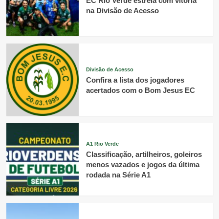
EC Rio Verde estreia com vitória
na Divisão de Acesso
Divisão de Acesso
Confira a lista dos jogadores
acertados com o Bom Jesus EC
A1 Rio Verde
Classificação, artilheiros, goleiros
menos vazados e jogos da última
rodada na Série A1