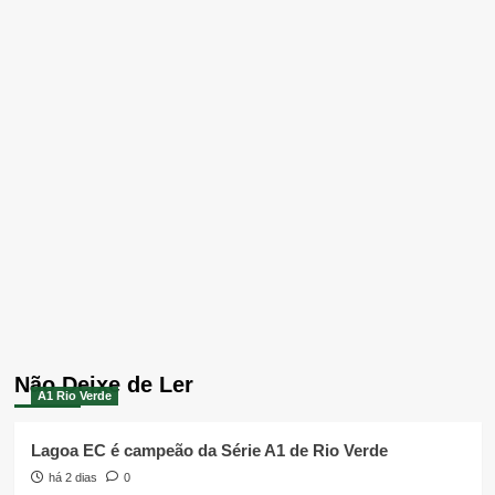
Não Deixe de Ler
A1 Rio Verde
Lagoa EC é campeão da Série A1 de Rio Verde
há 2 dias
0