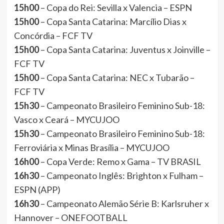
15h00
– Copa do Rei: Sevilla x Valencia – ESPN
15h00
– Copa Santa Catarina: Marcílio Dias x
Concórdia – FCF TV
15h00
– Copa Santa Catarina: Juventus x Joinville –
FCF TV
15h00
– Copa Santa Catarina: NEC x Tubarão –
FCF TV
15h30
– Campeonato Brasileiro Feminino Sub-18:
Vasco x Ceará – MYCUJOO
15h30
– Campeonato Brasileiro Feminino Sub-18:
Ferroviária x Minas Brasília – MYCUJOO
16h00
– Copa Verde: Remo x Gama – TV BRASIL
16h30
– Campeonato Inglês: Brighton x Fulham –
ESPN (APP)
16h30
– Campeonato Alemão Série B: Karlsruher x
Hannover – ONEFOOTBALL