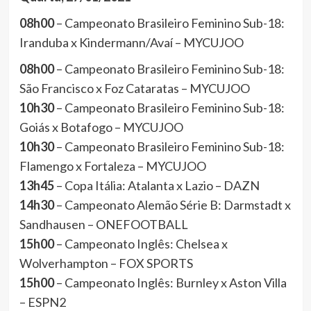
08h00
– Campeonato Brasileiro Feminino Sub-18:
Iranduba x Kindermann/Avaí – MYCUJOO
08h00
– Campeonato Brasileiro Feminino Sub-18:
São Francisco x Foz Cataratas – MYCUJOO
10h30
– Campeonato Brasileiro Feminino Sub-18:
Goiás x Botafogo – MYCUJOO
10h30
– Campeonato Brasileiro Feminino Sub-18:
Flamengo x Fortaleza – MYCUJOO
13h45
– Copa Itália: Atalanta x Lazio – DAZN
14h30
– Campeonato Alemão Série B: Darmstadt x
Sandhausen – ONEFOOTBALL
15h00
– Campeonato Inglês: Chelsea x
Wolverhampton – FOX SPORTS
15h00
– Campeonato Inglês: Burnley x Aston Villa
– ESPN2