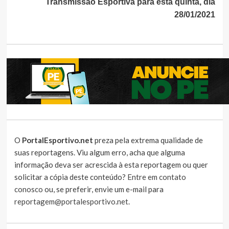
Transmissão Esportiva para esta quinta, dia
28/01/2021
O
PortalEsportivo.net
preza pela extrema qualidade de
suas reportagens. Viu algum erro, acha que alguma
informação deva ser acrescida à esta reportagem ou quer
solicitar a cópia deste conteúdo?
Entre em contato
conosco
ou, se preferir, envie um e-mail para
reportagem@portalesportivo.net
.