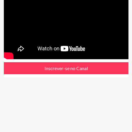
Inscrever-se no Canal