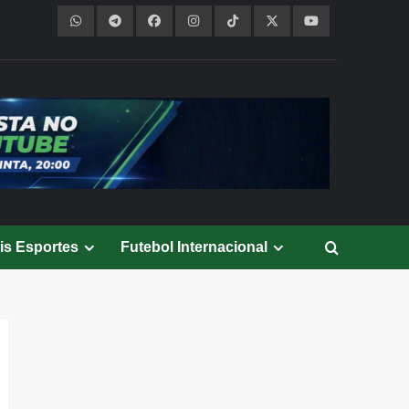
is Esportes
Futebol Internacional