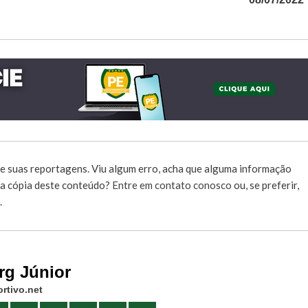
e suas reportagens. Viu algum erro, acha que alguma informação
r a cópia deste conteúdo?
Entre em contato conosco
ou, se preferir,
.
rg Júnior
rtivo.net