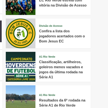
EC Rio Verde estreia com
vitória na Divisão de Acesso
Divisão de Acesso
Confira a lista dos
jogadores acertados com o
Bom Jesus EC
A1 Rio Verde
Classificação, artilheiros,
goleiros menos vazados e
jogos da última rodada na
Série A1
A1 Rio Verde
Resultados da 6ª rodada na
Série A1 de Rio Verde