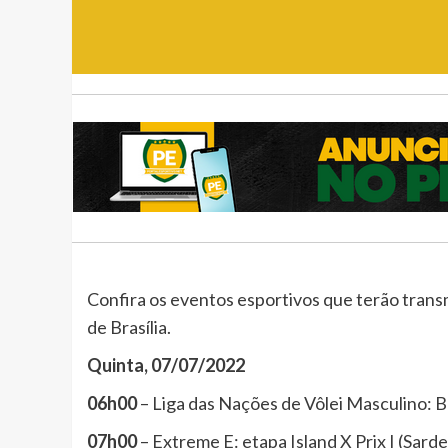
Confira os eventos esportivos que terão trans
de Brasília.
Quinta, 07/07/2022
06h00
– Liga das Nações de Vôlei Masculino: B
07h00
– Extreme E: etapa Island X Prix I (Sard