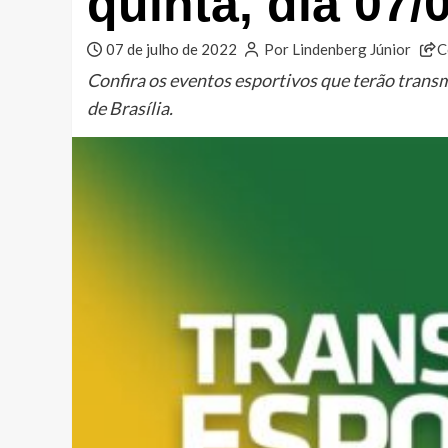
quinta, dia 07/
07 de julho de 2022
Por Lindenberg Júnior
C
Confira os eventos esportivos que terão trans
de Brasília.