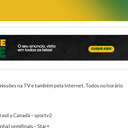
missões na TV e também pela Internet. Todos no horário
rasil x Canadá – sportv2
enha) semifinais – Star+