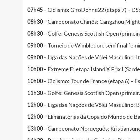
07h45
– Ciclismo: GiroDonne22 (etapa 7) – DS
08h30
– Campeonato Chinês: Cangzhou Mighty
08h30
– Golfe: Genesis Scottish Open (primeir
09h00
– Torneio de Wimbledon: semifinal femi
09h00
– Liga das Nações de Vôlei Masculino: Itá
10h00
– Extreme E: etapa Island X Prix I (Sard
10h00
– Ciclismo: Tour de France (etapa 6) – 
11h30
– Golfe: Genesis Scottish Open (primeir
12h00
– Liga das Nações de Vôlei Masculino: B
12h00
– Eliminatórias da Copa do Mundo de Ba
13h00
– Campeonato Norueguês: Kristiansund 