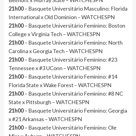
Belmont x Murray State – WATCHESPN
21h00
– Basquete Universitário Masculino: Florida
International x Old Dominion – WATCHESPN
21h00
– Basquete Universitário Feminino: Boston
College x Virginia Tech – WATCHESPN
21h00
– Basquete Universitário Feminino: North
Carolina x Georgia Tech – WATCHESPN
21h00
– Basquete Universitário Feminino: #23
Tennessee x #3 UConn – WATCHESPN
21h00
– Basquete Universitário Feminino: #14
Florida State x Wake Forest – WATCHESPN
21h00
– Basquete Universitário Feminino: #8 NC
State x Pittsburgh – WATCHESPN
21h00
– Basquete Universitário Feminino: Georgia
x #21 Arkansas – WATCHESPN
21h00
– Basquete Universitário Feminino: Ole