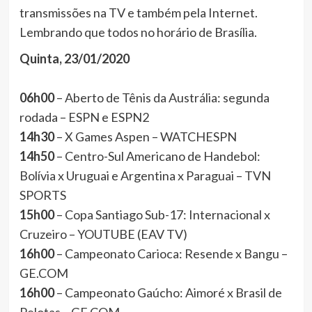
transmissões na TV e também pela Internet.
Lembrando que todos no horário de Brasília.
Quinta, 23/01/2020
06h00
– Aberto de Tênis da Austrália: segunda
rodada – ESPN e ESPN2
14h30
– X Games Aspen – WATCHESPN
14h50
– Centro-Sul Americano de Handebol:
Bolívia x Uruguai e Argentina x Paraguai – TVN
SPORTS
15h00
– Copa Santiago Sub-17: Internacional x
Cruzeiro – YOUTUBE (EAV TV)
16h00
– Campeonato Carioca: Resende x Bangu –
GE.COM
16h00
– Campeonato Gaúcho: Aimoré x Brasil de