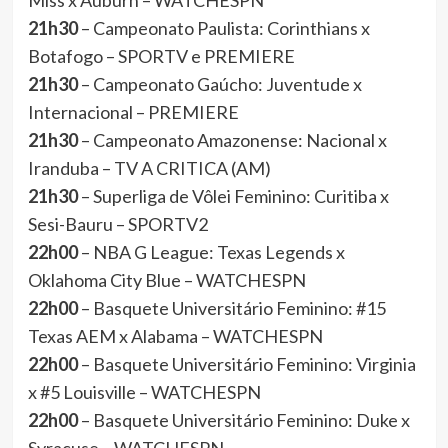
Miss x Auburn – WATCHESPN
21h30
– Campeonato Paulista: Corinthians x
Botafogo – SPORTV e PREMIERE
21h30
– Campeonato Gaúcho: Juventude x
Internacional – PREMIERE
21h30
– Campeonato Amazonense: Nacional x
Iranduba – TV A CRITICA (AM)
21h30
– Superliga de Vôlei Feminino: Curitiba x
Sesi-Bauru – SPORTV2
22h00
– NBA G League: Texas Legends x
Oklahoma City Blue – WATCHESPN
22h00
– Basquete Universitário Feminino: #15
Texas AEM x Alabama – WATCHESPN
22h00
– Basquete Universitário Feminino: Virginia
x #5 Louisville – WATCHESPN
22h00
– Basquete Universitário Feminino: Duke x