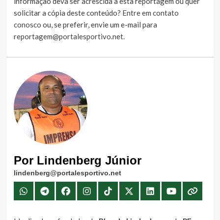
informação deva ser acrescida à esta reportagem ou quer
solicitar a cópia deste conteúdo?
Entre em contato
conosco
ou, se preferir, envie um e-mail para
reportagem@portalesportivo.net
.
Por Lindenberg Júnior
lindenberg@portalesportivo.net