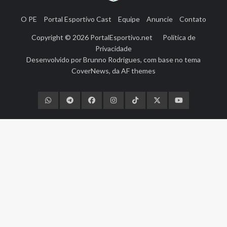
O PE
Portal Esportivo Cast
Equipe
Anuncie
Contato
Copyright © 2026
PortalEsportivo.net
Política de
Privacidade
Desenvolvido por
Brunno Rodrigues
, com base no tema
CoverNews
, da
AF themes