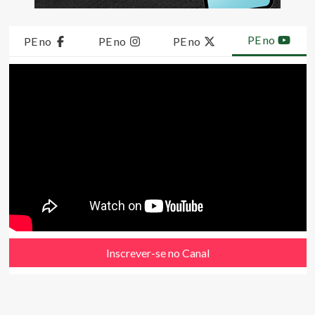
PE no
PE no
PE no
PE no
Inscrever-se no Canal