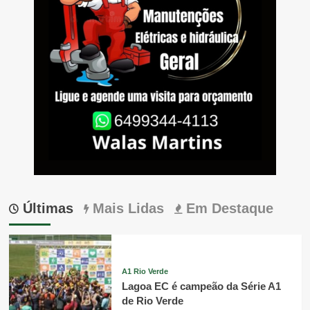
Últimas
Mais Lidas
Em Destaque
A1 Rio Verde
Lagoa EC é campeão da Série A1
de Rio Verde