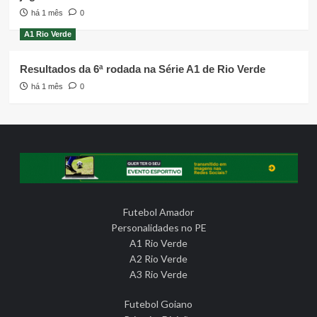
há 1 mês
0
A1 Rio Verde
Resultados da 6ª rodada na Série A1 de Rio Verde
há 1 mês
0
Futebol Amador
Personalidades no PE
A1 Rio Verde
A2 Rio Verde
A3 Rio Verde
Futebol Goiano