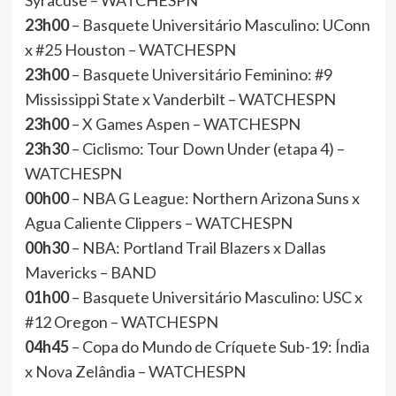
Syracuse – WATCHESPN
23h00
– Basquete Universitário Masculino: UConn
x #25 Houston – WATCHESPN
23h00
– Basquete Universitário Feminino: #9
Mississippi State x Vanderbilt – WATCHESPN
23h00
– X Games Aspen – WATCHESPN
23h30
– Ciclismo: Tour Down Under (etapa 4) –
WATCHESPN
00h00
– NBA G League: Northern Arizona Suns x
Agua Caliente Clippers – WATCHESPN
00h30
– NBA: Portland Trail Blazers x Dallas
Mavericks – BAND
01h00
– Basquete Universitário Masculino: USC x
#12 Oregon – WATCHESPN
04h45
– Copa do Mundo de Críquete Sub-19: Índia
x Nova Zelândia – WATCHESPN