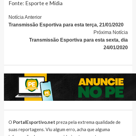
Fonte: Esporte e Mídia
Continue
Notícia Anterior
Transmissão Esportiva para esta terça, 21/01/2020
Lendo
Próxima Notícia
Transmissão Esportiva para esta sexta, dia
24/01/2020
O
PortalEsportivo.net
preza pela extrema qualidade de
suas reportagens. Viu algum erro, acha que alguma