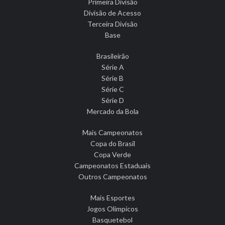
Primeira Divisão
Divisão de Acesso
Terceira Divisão
Base
Brasileirão
Série A
Série B
Série C
Série D
Mercado da Bola
Mais Campeonatos
Copa do Brasil
Copa Verde
Campeonatos Estaduais
Outros Campeonatos
Mais Esportes
Jogos Olímpicos
Basquetebol