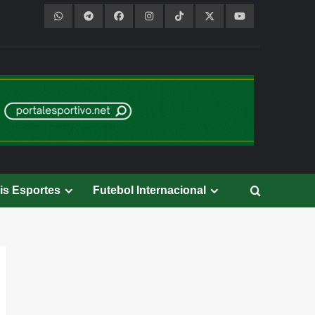
is Esportes
Futebol Internacional