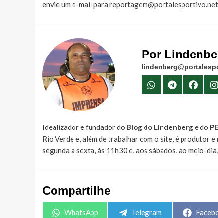
envie um e-mail para
reportagem@portalesportivo.net
Por Lindenbe
lindenberg@portalespo
Idealizador e fundador do
Blog do Lindenberg
e do
P
Rio Verde e, além de trabalhar com o site, é produtor 
segunda a sexta, às 11h30 e, aos sábados, ao meio-dia
Compartilhe
Share
Share
Share
WhatsApp
Telegram
Faceb