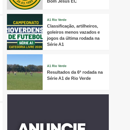
Bom Jesus EC
A1 Rio Verde
Classificação, artilheiros,
goleiros menos vazados e
jogos da última rodada na
Série A1
A1 Rio Verde
Resultados da 6ª rodada na
Série A1 de Rio Verde