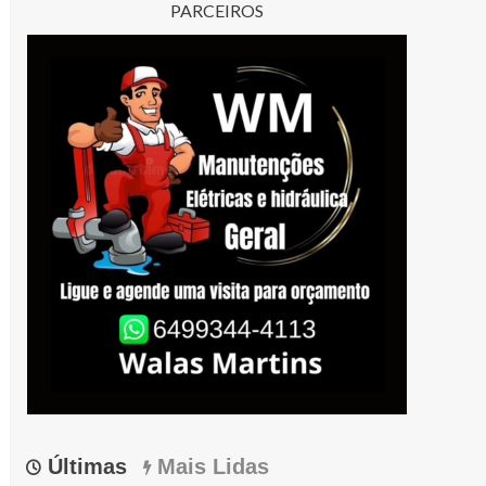
PARCEIROS
Últimas
Mais Lidas