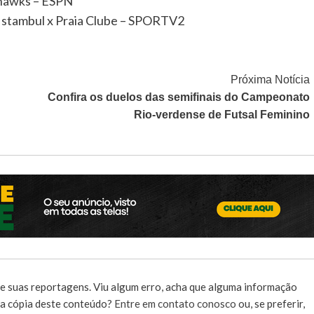
ahawks – ESPN
 Istambul x Praia Clube – SPORTV2
Próxima Notícia
Confira os duelos das semifinais do Campeonato
Rio-verdense de Futsal Feminino
e suas reportagens. Viu algum erro, acha que alguma informação
r a cópia deste conteúdo?
Entre em contato conosco
ou, se preferir,