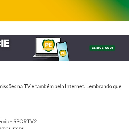
smissões na TV e também pela Internet. Lembrando que
rêmio – SPORTV2