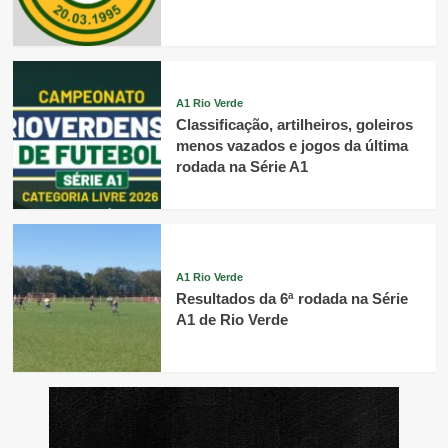
A1 Rio Verde
Classificação, artilheiros, goleiros
menos vazados e jogos da última
rodada na Série A1
A1 Rio Verde
Resultados da 6ª rodada na Série
A1 de Rio Verde