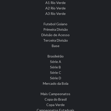
A1 Rio Verde
A2 Rio Verde
A3 Rio Verde
Futebol Goiano
Primeira Divisão
Divisão de Acesso
Terceira Divisão
Base
Brasileirão
Série A
Série B
Série C
Série D
Mercado da Bola
Mais Campeonatos
Copa do Brasil
Copa Verde
Campeonatos Estaduais