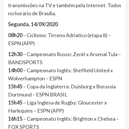
transmissões na TV e também pela Internet. Todos
no horário de Brasília.
Segunda, 14/09/2020
08h20
– Ciclismo: Tirreno Adriatico (etapa 8) –
ESPN (APP)
12h30
– Campeonato Russo: Zenit x Arsenal Tula –
BANDSPORTS
14h00
– Campeonato Inglês: Sheffield United x
Wolverhampton – ESPN
15h45
– Copa da Inglaterra: Duisburg x Borussia
Dortmund – ESPN BRASIL
15h45
– Liga Inglesa de Rugby: Gloucester x
Harlequins – ESPN (APP)
16h15
– Campeonato Inglês: Brighton x Chelsea –
FOX SPORTS