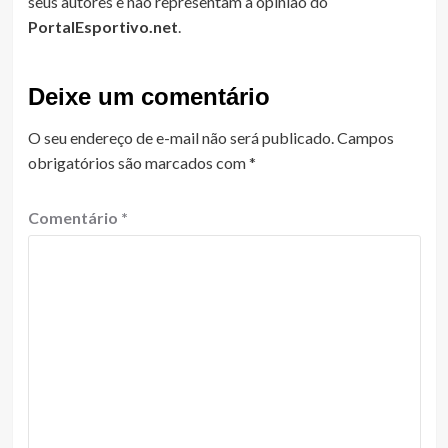
seus autores e não representam a opinião do
PortalEsportivo.net
.
Deixe um comentário
O seu endereço de e-mail não será publicado.
Campos
obrigatórios são marcados com
*
Comentário
*