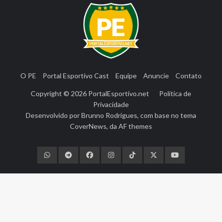
O PE
Portal Esportivo Cast
Equipe
Anuncie
Contato
Copyright © 2026
PortalEsportivo.net
Política de
Privacidade
Desenvolvido por
Brunno Rodrigues
, com base no tema
CoverNews
, da
AF themes