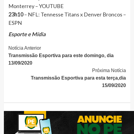
Monterrey – YOUTUBE
23h10
– NFL: Tennesse Titans x Denver Broncos –
ESPN
Esporte e Mídia
Continue
Notícia Anterior
Transmissão Esportiva para este domingo, dia
Lendo
13/09/2020
Próxima Notícia
Transmissão Esportiva para esta terça,dia
15/09/2020