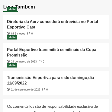
Leia Também
Mídia
Diretoria da Aerv concederá entrevista no Portal
Esportivo Cast
há 9 meses
0
Mídia
Portal Esportivo transmitirá semifinais da Copa
Promissão
24 de março de 2023
0
Mídia
Transmissão Esportiva para este domingo,dia
11/09/2022
11 de setembro de 2022
0
Os comentários são de responsabilidade exclusiva de