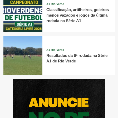
A1 Rio Verde
Classificação, artilheiros, goleiros
menos vazados e jogos da última
rodada na Série A1
A1 Rio Verde
Resultados da 6ª rodada na Série
A1 de Rio Verde