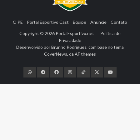
O PE
Portal Esportivo Cast
Equipe
Anuncie
Contato
Copyright © 2026
PortalEsportivo.net
Política de
Privacidade
Desenvolvido por
Brunno Rodrigues
, com base no tema
CoverNews
, da
AF themes