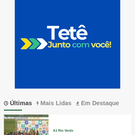
Últimas
Mais Lidas
Em Destaque
A1 Rio Verde