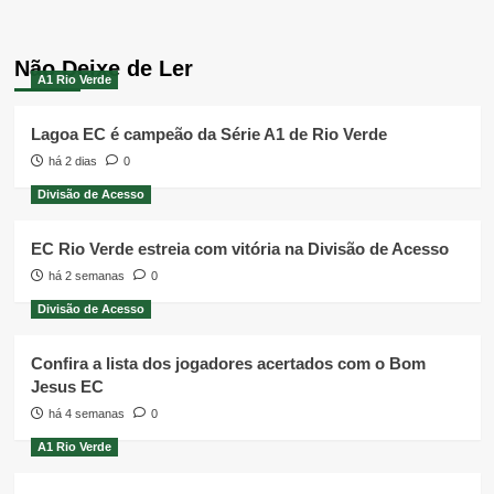
Não Deixe de Ler
A1 Rio Verde
Lagoa EC é campeão da Série A1 de Rio Verde
há 2 dias
0
Divisão de Acesso
EC Rio Verde estreia com vitória na Divisão de Acesso
há 2 semanas
0
Divisão de Acesso
Confira a lista dos jogadores acertados com o Bom
Jesus EC
há 4 semanas
0
A1 Rio Verde