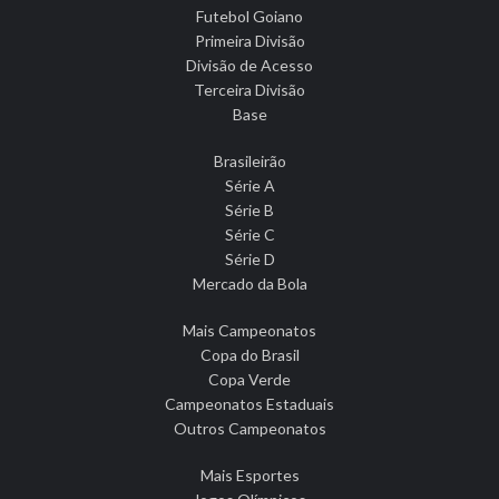
Futebol Goiano
Primeira Divisão
Divisão de Acesso
Terceira Divisão
Base
Brasileirão
Série A
Série B
Série C
Série D
Mercado da Bola
Mais Campeonatos
Copa do Brasil
Copa Verde
Campeonatos Estaduais
Outros Campeonatos
Mais Esportes