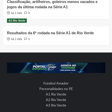
Classificação, artilheiros, goleiros menos vazados e
jogos da última rodada na Série A1
há 1 mês
0
A1 Rio Verde
Resultados da 6ª rodada na Série A1 de Rio Verde
há 1 mês
0
Futebol Amador
Personalidades no PE
A1 Rio Verde
A2 Rio Verde
A3 Rio Verde