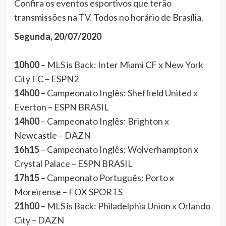
Confira os eventos esportivos que terão
transmissões na TV. Todos no horário de Brasília.
Segunda, 20/07/2020
10h00
– MLS is Back: Inter Miami CF x New York
City FC – ESPN2
14h00
– Campeonato Inglês: Sheffield United x
Everton – ESPN BRASIL
14h00
– Campeonato Inglês: Brighton x
Newcastle – DAZN
16h15
– Campeonato Inglês: Wolverhampton x
Crystal Palace – ESPN BRASIL
17h15
– Campeonato Português: Porto x
Moreirense – FOX SPORTS
21h00
– MLS is Back: Philadelphia Union x Orlando
City – DAZN