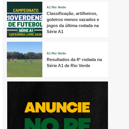
A1 Rio Verde
Classificação, artilheiros,
goleiros menos vazados e
jogos da última rodada na
Série A1
A1 Rio Verde
Resultados da 6ª rodada na
Série A1 de Rio Verde