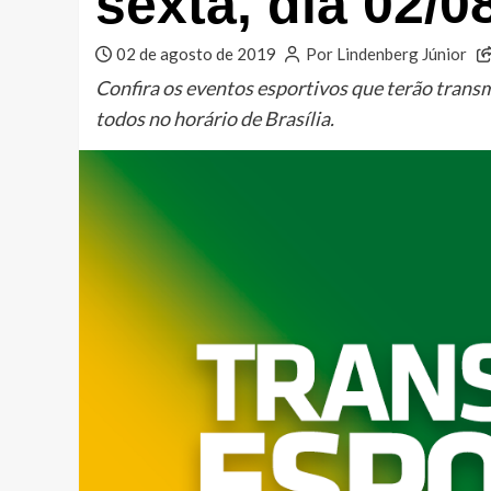
sexta, dia 02/0
02 de agosto de 2019
Por Lindenberg Júnior
Confira os eventos esportivos que terão tran
todos no horário de Brasília.