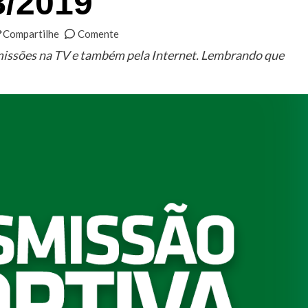
8/2019
Compartilhe
Comente
smissões na TV e também pela Internet. Lembrando que