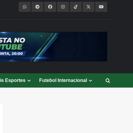
is Esportes
Futebol Internacional