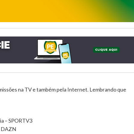
smissões na TV e também pela Internet. Lembrando que
gria – SPORTV3
 – DAZN