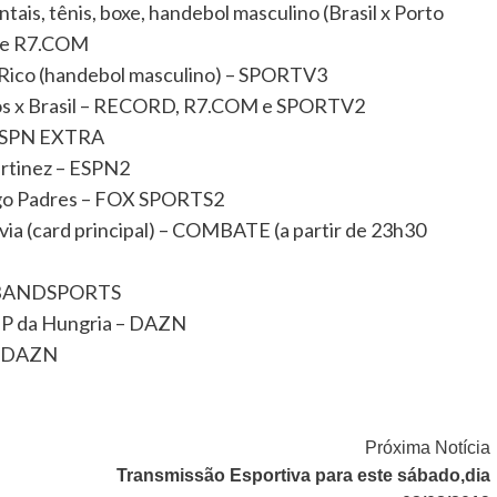
ais, tênis, boxe, handebol masculino (Brasil x Porto
 e R7.COM
o Rico (handebol masculino) – SPORTV3
dos x Brasil – RECORD, R7.COM e SPORTV2
 ESPN EXTRA
artinez – ESPN2
ego Padres – FOX SPORTS2
ia (card principal) – COMBATE (a partir de 23h30
 – BANDSPORTS
o GP da Hungria – DAZN
 – DAZN
Próxima Notícia
Transmissão Esportiva para este sábado,dia