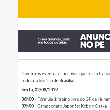
Confira os eventos esportivos que terão tran
todos no horário de Brasília.
Sexta, 02/08/2019
06h00
– Fórmula 1: treino livre do GP da Hun
07h00
– Campeonato Japonês: Kobe x Osaka