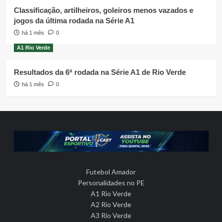
Classificação, artilheiros, goleiros menos vazados e
jogos da última rodada na Série A1
há 1 mês
0
A1 Rio Verde
Resultados da 6ª rodada na Série A1 de Rio Verde
há 1 mês
0
Futebol Amador
Personalidades no PE
A1 Rio Verde
A2 Rio Verde
A3 Rio Verde