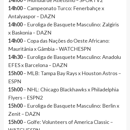
14h00
– Mundial de Atletismo – SPORTV2
14h00
– Campeonato Turco: Fenerbahçe x
Antalyaspor – DAZN
14h00
– Euroliga de Basquete Masculino: Zalgiris
x Baskonia – DAZN
14h00
– Copa das Nações do Oeste Africano:
Mauritânia x Gâmbia – WATCHESPN
14h30
– Euroliga de Basquete Masculino: Anadolu
EFES x Barcelona – DAZN
15h00
– MLB: Tampa Bay Rays x Houston Astros –
ESPN
15h00
– NHL: Chicago Blackhawks x Philadelphia
Flyers – ESPN2
15h00
– Euroliga de Basquete Masculino: Berlin x
Zenit – DAZN
15h00
– Golfe: Volunteers of America Classic –