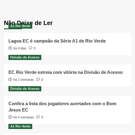
Não Deixe de Ler
A1 Rio Verde
Lagoa EC é campeão da Série A1 de Rio Verde
há 4 dias
0
Divisão de Acesso
EC Rio Verde estreia com vitória na Divisão de Acesso
há 2 semanas
0
Divisão de Acesso
Confira a lista dos jogadores acertados com o Bom
Jesus EC
há 4 semanas
0
A1 Rio Verde