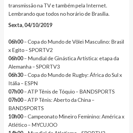
transmissão na TV e também pela Internet.
Lembrando que todos no horário de Brasília.
Sexta, 04/10/2019
06h00
– Copa do Mundo de Vôlei Masculino: Brasil
x Egito – SPORTV2
06h00
– Mundial de Ginástica Artística: etapa da
Alemanha – SPORTV3
06h30
– Copa do Mundo de Rugby: África do Sul x
Itália – ESPN
07h00
– ATP Tênis de Tóquio – BANDSPORTS
07h00
– ATP Tênis: Aberto da China –
BANDSPORTS
10h00
– Campeonato Mineiro Feminino: América x
Atlético – MYCUJOO