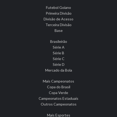
Futebol Goiano
Primeira Divisão
Divisão de Acesso
Terceira Divisão
Base
Brasileirão
Série A
Série B
Série C
Série D
Mercado da Bola
Mais Campeonatos
Copa do Brasil
Copa Verde
Campeonatos Estaduais
Outros Campeonatos
Mais Esportes