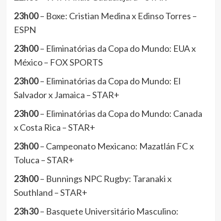
23h00
– Boxe: Cristian Medina x Edinso Torres –
ESPN
23h00
– Eliminatórias da Copa do Mundo: EUA x
México – FOX SPORTS
23h00
– Eliminatórias da Copa do Mundo: El
Salvador x Jamaica – STAR+
23h00
– Eliminatórias da Copa do Mundo: Canada
x Costa Rica – STAR+
23h00
– Campeonato Mexicano: Mazatlán FC x
Toluca – STAR+
23h00
– Bunnings NPC Rugby: Taranaki x
Southland – STAR+
23h30
– Basquete Universitário Masculino: