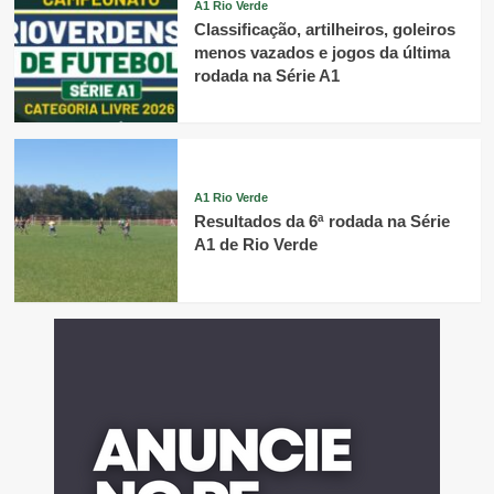
A1 Rio Verde
Classificação, artilheiros, goleiros
menos vazados e jogos da última
rodada na Série A1
A1 Rio Verde
Resultados da 6ª rodada na Série
A1 de Rio Verde