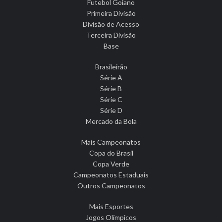
Futebol Goiano
Primeira Divisão
Divisão de Acesso
Terceira Divisão
Base
Brasileirão
Série A
Série B
Série C
Série D
Mercado da Bola
Mais Campeonatos
Copa do Brasil
Copa Verde
Campeonatos Estaduais
Outros Campeonatos
Mais Esportes
Jogos Olímpicos