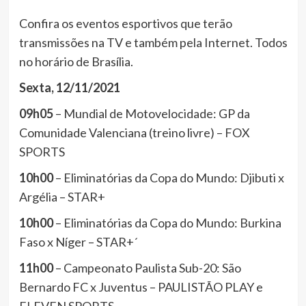
Confira os eventos esportivos que terão
transmissões na TV e também pela Internet. Todos
no horário de Brasília.
Sexta, 12/11/2021
09h05
– Mundial de Motovelocidade: GP da
Comunidade Valenciana (treino livre) – FOX
SPORTS
10h00
– Eliminatórias da Copa do Mundo: Djibuti x
Argélia – STAR+
10h00
– Eliminatórias da Copa do Mundo: Burkina
Faso x Níger – STAR+´
11h00
– Campeonato Paulista Sub-20: São
Bernardo FC x Juventus – PAULISTÃO PLAY e