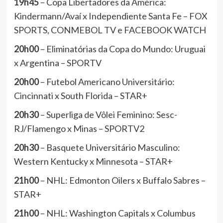
19h45
– Copa Libertadores da América:
Kindermann/Avaí x Independiente Santa Fe – FOX
SPORTS, CONMEBOL TV e FACEBOOK WATCH
20h00
– Eliminatórias da Copa do Mundo: Uruguai
x Argentina – SPORTV
20h00
– Futebol Americano Universitário:
Cincinnati x South Florida – STAR+
20h30
– Superliga de Vôlei Feminino: Sesc-
RJ/Flamengo x Minas – SPORTV2
20h30
– Basquete Universitário Masculino:
Western Kentucky x Minnesota – STAR+
21h00
– NHL: Edmonton Oilers x Buffalo Sabres –
STAR+
21h00
– NHL: Washington Capitals x Columbus