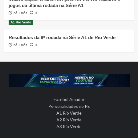
jogos da última rodada na Série A1
há 1 mês
0
A1 Rio Verde
Resultados da 6ª rodada na Série A1 de Rio Verde
há 1 mês
0
Futebol Amador
Personalidades no PE
A1 Rio Verde
A2 Rio Verde
A3 Rio Verde