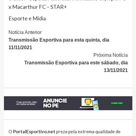
x Macarthur FC – STAR+
Esporte e Mídia
Continue
Notícia Anterior
Transmissão Esportiva para esta quinta, dia
Lendo
11/11/2021
Próxima Notícia
Transmissão Esportiva para este sábado, dia
13/11/2021
O
PortalEsportivo.net
preza pela extrema qualidade de