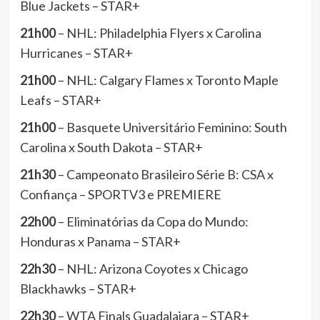
Blue Jackets – STAR+
21h00
– NHL: Philadelphia Flyers x Carolina
Hurricanes – STAR+
21h00
– NHL: Calgary Flames x Toronto Maple
Leafs – STAR+
21h00
– Basquete Universitário Feminino: South
Carolina x South Dakota – STAR+
21h30
– Campeonato Brasileiro Série B: CSA x
Confiança – SPORTV3 e PREMIERE
22h00
– Eliminatórias da Copa do Mundo:
Honduras x Panama – STAR+
22h30
– NHL: Arizona Coyotes x Chicago
Blackhawks – STAR+
22h30
– WTA Finals Guadalajara – STAR+