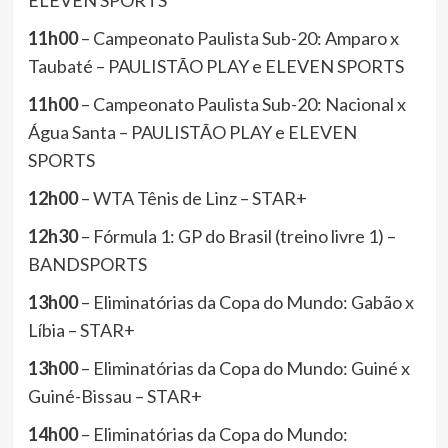
ELEVEN SPORTS
11h00
– Campeonato Paulista Sub-20: Amparo x
Taubaté – PAULISTÃO PLAY e ELEVEN SPORTS
11h00
– Campeonato Paulista Sub-20: Nacional x
Água Santa – PAULISTÃO PLAY e ELEVEN
SPORTS
12h00
– WTA Tênis de Linz – STAR+
12h30
– Fórmula 1: GP do Brasil (treino livre 1) –
BANDSPORTS
13h00
– Eliminatórias da Copa do Mundo: Gabão x
Líbia – STAR+
13h00
– Eliminatórias da Copa do Mundo: Guiné x
Guiné-Bissau – STAR+
14h00
– Eliminatórias da Copa do Mundo: