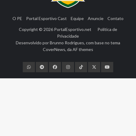
O PE
Portal Esportivo Cast
Equipe
Anuncie
Contato
Copyright © 2026
PortalEsportivo.net
Política de
Privacidade
Desenvolvido por
Brunno Rodrigues
, com base no tema
CoverNews
, da
AF themes