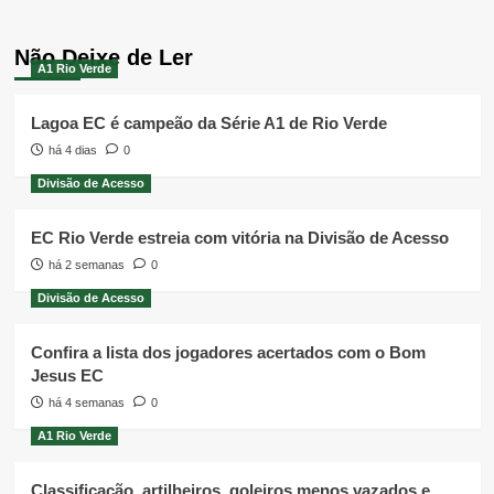
Não Deixe de Ler
A1 Rio Verde
Lagoa EC é campeão da Série A1 de Rio Verde
há 4 dias
0
Divisão de Acesso
EC Rio Verde estreia com vitória na Divisão de Acesso
há 2 semanas
0
Divisão de Acesso
Confira a lista dos jogadores acertados com o Bom
Jesus EC
há 4 semanas
0
A1 Rio Verde
Classificação, artilheiros, goleiros menos vazados e