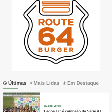
Últimas
Mais Lidas
Em Destaque
A1 Rio Verde
Lagoa EC é campeão da Série A1