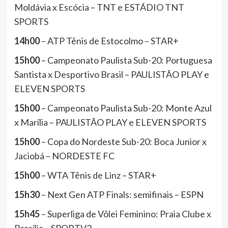
Moldávia x Escócia – TNT e ESTÁDIO TNT
SPORTS
14h00
– ATP Tênis de Estocolmo – STAR+
15h00
– Campeonato Paulista Sub-20: Portuguesa
Santista x Desportivo Brasil – PAULISTÃO PLAY e
ELEVEN SPORTS
15h00
– Campeonato Paulista Sub-20: Monte Azul
x Marília – PAULISTÃO PLAY e ELEVEN SPORTS
15h00
– Copa do Nordeste Sub-20: Boca Junior x
Jaciobá – NORDESTE FC
15h00
– WTA Tênis de Linz – STAR+
15h30
– Next Gen ATP Finals: semifinais – ESPN
15h45
– Superliga de Vôlei Feminino: Praia Clube x