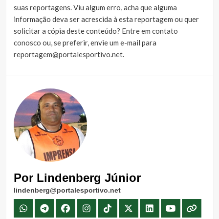
suas reportagens. Viu algum erro, acha que alguma
informação deva ser acrescida à esta reportagem ou quer
solicitar a cópia deste conteúdo?
Entre em contato
conosco
ou, se preferir, envie um e-mail para
reportagem@portalesportivo.net
.
Por Lindenberg Júnior
lindenberg@portalesportivo.net