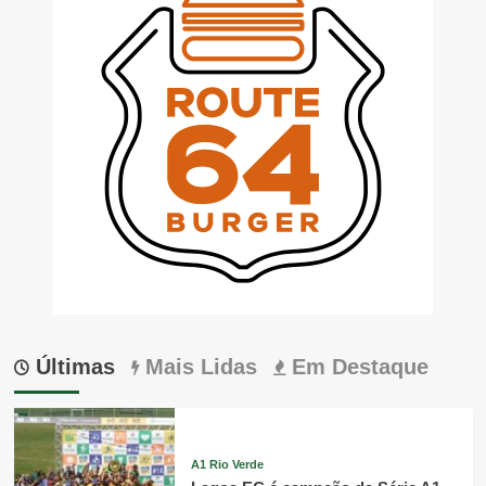
Últimas
Mais Lidas
Em Destaque
A1 Rio Verde