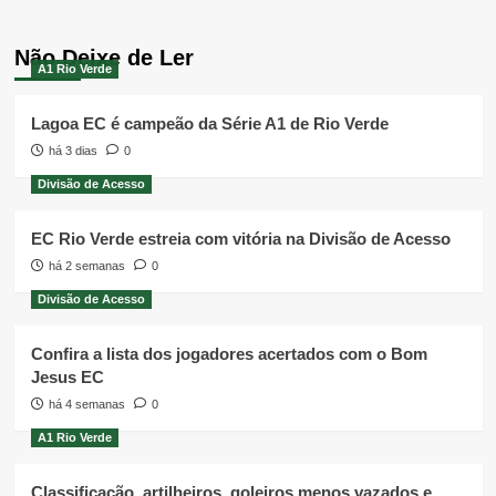
Não Deixe de Ler
A1 Rio Verde
Lagoa EC é campeão da Série A1 de Rio Verde
há 3 dias
0
Divisão de Acesso
EC Rio Verde estreia com vitória na Divisão de Acesso
há 2 semanas
0
Divisão de Acesso
Confira a lista dos jogadores acertados com o Bom
Jesus EC
há 4 semanas
0
A1 Rio Verde
Classificação, artilheiros, goleiros menos vazados e