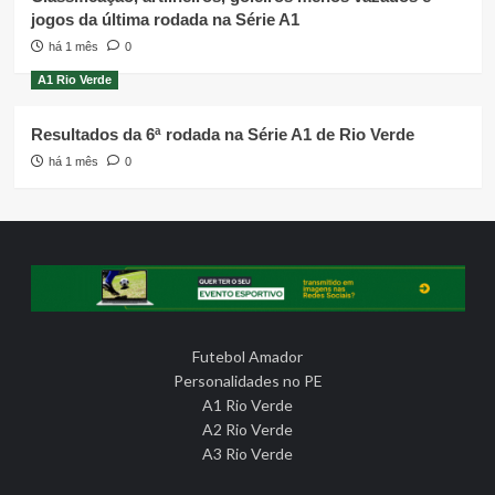
jogos da última rodada na Série A1
há 1 mês
0
A1 Rio Verde
Resultados da 6ª rodada na Série A1 de Rio Verde
há 1 mês
0
Futebol Amador
Personalidades no PE
A1 Rio Verde
A2 Rio Verde
A3 Rio Verde