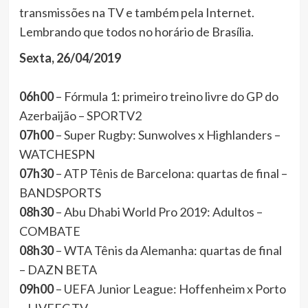
transmissões na TV e também pela Internet.
Lembrando que todos no horário de Brasília.
Sexta, 26/04/2019
06h00
– Fórmula 1: primeiro treino livre do GP do
Azerbaijão – SPORTV2
07h00
– Super Rugby: Sunwolves x Highlanders –
WATCHESPN
07h30
– ATP Tênis de Barcelona: quartas de final –
BANDSPORTS
08h30
– Abu Dhabi World Pro 2019: Adultos –
COMBATE
08h30
– WTA Tênis da Alemanha: quartas de final
– DAZN BETA
09h00
– UEFA Junior League: Hoffenheim x Porto