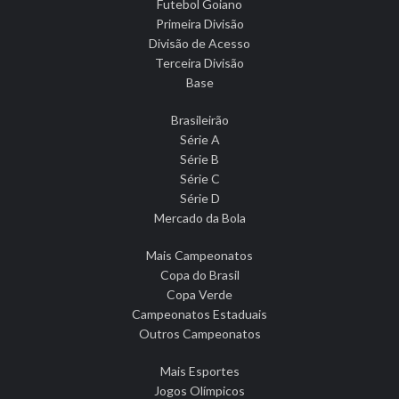
Futebol Goiano
Primeira Divisão
Divisão de Acesso
Terceira Divisão
Base
Brasileirão
Série A
Série B
Série C
Série D
Mercado da Bola
Mais Campeonatos
Copa do Brasil
Copa Verde
Campeonatos Estaduais
Outros Campeonatos
Mais Esportes
Jogos Olímpicos