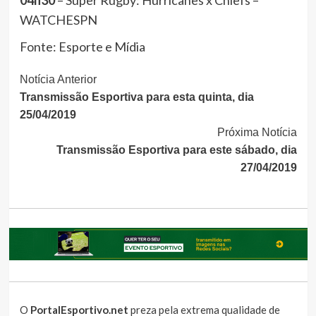
04h30
– Super Rugby: Hurricanes x Chiefs –
WATCHESPN
Fonte: Esporte e Mídia
Continue
Notícia Anterior
Transmissão Esportiva para esta quinta, dia
Lendo
25/04/2019
Próxima Notícia
Transmissão Esportiva para este sábado, dia
27/04/2019
O
PortalEsportivo.net
preza pela extrema qualidade de