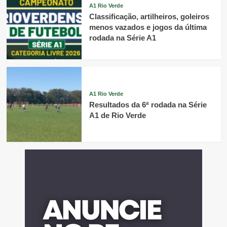
A1 Rio Verde
Classificação, artilheiros, goleiros
menos vazados e jogos da última
rodada na Série A1
A1 Rio Verde
Resultados da 6ª rodada na Série
A1 de Rio Verde