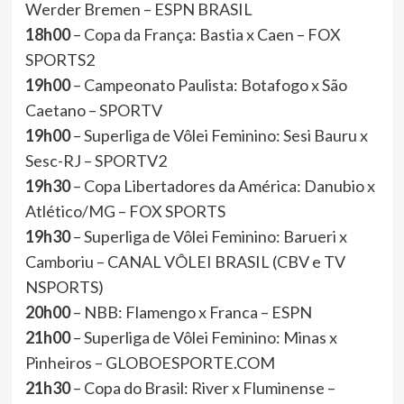
Werder Bremen – ESPN BRASIL
18h00
– Copa da França: Bastia x Caen – FOX
SPORTS2
19h00
– Campeonato Paulista: Botafogo x São
Caetano – SPORTV
19h00
– Superliga de Vôlei Feminino: Sesi Bauru x
Sesc-RJ – SPORTV2
19h30
– Copa Libertadores da América: Danubio x
Atlético/MG – FOX SPORTS
19h30
– Superliga de Vôlei Feminino: Barueri x
Camboriu – CANAL VÔLEI BRASIL (CBV e TV
NSPORTS)
20h00
– NBB: Flamengo x Franca – ESPN
21h00
– Superliga de Vôlei Feminino: Minas x
Pinheiros – GLOBOESPORTE.COM
21h30
– Copa do Brasil: River x Fluminense –