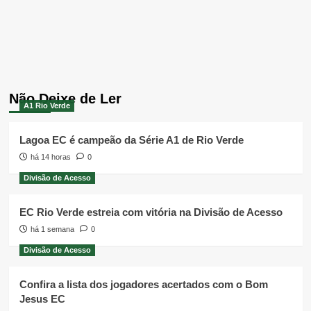
Não Deixe de Ler
A1 Rio Verde
Lagoa EC é campeão da Série A1 de Rio Verde
há 14 horas
0
Divisão de Acesso
EC Rio Verde estreia com vitória na Divisão de Acesso
há 1 semana
0
Divisão de Acesso
Confira a lista dos jogadores acertados com o Bom
Jesus EC