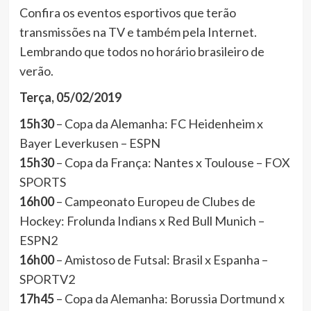
Confira os eventos esportivos que terão
transmissões na TV e também pela Internet.
Lembrando que todos no horário brasileiro de
verão.
Terça, 05/02/2019
15h30
– Copa da Alemanha: FC Heidenheim x
Bayer Leverkusen – ESPN
15h30
– Copa da França: Nantes x Toulouse – FOX
SPORTS
16h00
– Campeonato Europeu de Clubes de
Hockey: Frolunda Indians x Red Bull Munich –
ESPN2
16h00
– Amistoso de Futsal: Brasil x Espanha –
SPORTV2
17h45
– Copa da Alemanha: Borussia Dortmund x