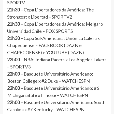
SPORTV
21h30
– Copa Libertadores da América: The
Strongest x Libertad – SPORTV2
21h30
– Copa Libertadores da América: Melgar x
Universidad Chile – FOX SPORTS
21h30
– Copa Sul-Americana: Unión La Calera x
Chapecoense – FACEBOOK (DAZN e
CHAPECOENSE) e YOUTUBE (DAZN)
22h00
– NBA: Indiana Pacers x Los Angeles Lakers
– SPORTV3
22h00
– Basquete Universitário Americano:
Boston College x #2 Duke – WATCHESPN
22h00
– Basquete Universitário Americano: #6
Michigan State x Illinoise – WATCHESPN
22h00
– Basquete Universitário Americano: South
Carolina x #7 Kentucky – WATCHESPN