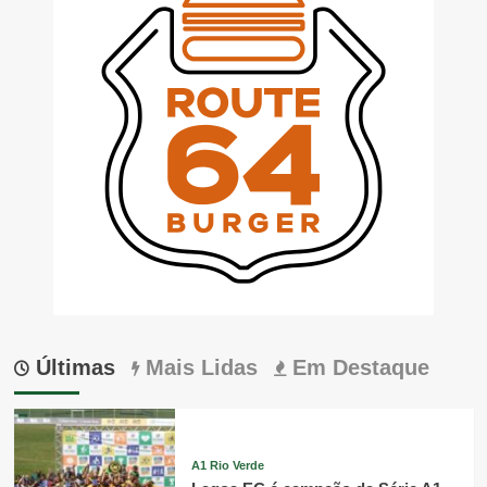
Últimas
Mais Lidas
Em Destaque
A1 Rio Verde