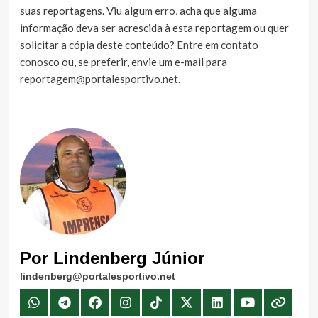
suas reportagens. Viu algum erro, acha que alguma
informação deva ser acrescida à esta reportagem ou quer
solicitar a cópia deste conteúdo?
Entre em contato
conosco
ou, se preferir, envie um e-mail para
reportagem@portalesportivo.net
.
Por Lindenberg Júnior
lindenberg@portalesportivo.net