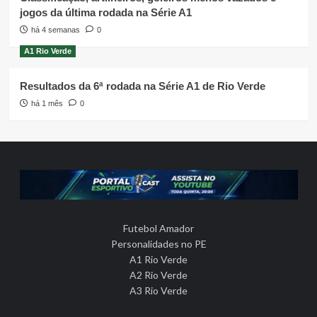
jogos da última rodada na Série A1
há 4 semanas
0
A1 Rio Verde
Resultados da 6ª rodada na Série A1 de Rio Verde
há 1 mês
0
Futebol Amador
Personalidades no PE
A1 Rio Verde
A2 Rio Verde
A3 Rio Verde