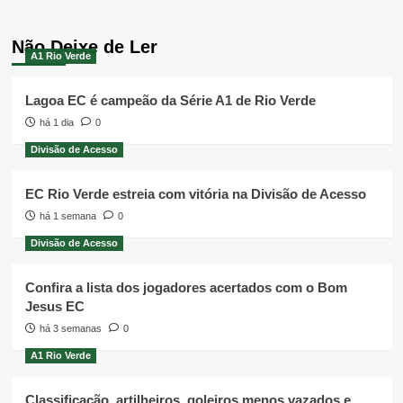
Não Deixe de Ler
A1 Rio Verde
Lagoa EC é campeão da Série A1 de Rio Verde
há 1 dia
0
Divisão de Acesso
EC Rio Verde estreia com vitória na Divisão de Acesso
há 1 semana
0
Divisão de Acesso
Confira a lista dos jogadores acertados com o Bom
Jesus EC
há 3 semanas
0
A1 Rio Verde
Classificação, artilheiros, goleiros menos vazados e