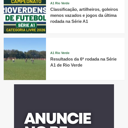
A1 Rio Verde
Classificação, artilheiros, goleiros
menos vazados e jogos da última
rodada na Série A1
A1 Rio Verde
Resultados da 6ª rodada na Série
A1 de Rio Verde