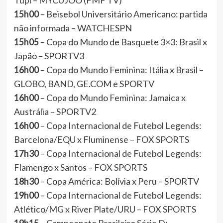
Tupi – MYCUJOO (FMF TV)
15h00
– Beisebol Universitário Americano: partida
não informada – WATCHESPN
15h05
– Copa do Mundo de Basquete 3×3: Brasil x
Japão – SPORTV3
16h00
– Copa do Mundo Feminina: Itália x Brasil –
GLOBO, BAND, GE.COM e SPORTV
16h00
– Copa do Mundo Feminina: Jamaica x
Austrália – SPORTV2
16h00
– Copa Internacional de Futebol Legends:
Barcelona/EQU x Fluminense – FOX SPORTS
17h30
– Copa Internacional de Futebol Legends:
Flamengo x Santos – FOX SPORTS
18h30
– Copa América: Bolívia x Peru – SPORTV
19h00
– Copa Internacional de Futebol Legends:
Atlético/MG x River Plate/URU – FOX SPORTS