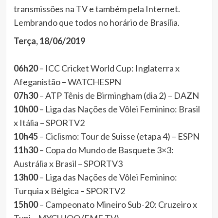
transmissões na TV e também pela Internet.
Lembrando que todos no horário de Brasília.
Terça, 18/06/2019
06h20
– ICC Cricket World Cup: Inglaterra x
Afeganistão – WATCHESPN
07h30
– ATP Tênis de Birmingham (dia 2) – DAZN
10h00
– Liga das Nações de Vôlei Feminino: Brasil
x Itália – SPORTV2
10h45
– Ciclismo: Tour de Suisse (etapa 4) – ESPN
11h30
– Copa do Mundo de Basquete 3×3:
Austrália x Brasil – SPORTV3
13h00
– Liga das Nações de Vôlei Feminino:
Turquia x Bélgica – SPORTV2
15h00
– Campeonato Mineiro Sub-20: Cruzeiro x