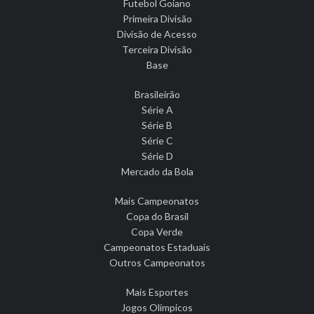
Futebol Goiano
Primeira Divisão
Divisão de Acesso
Terceira Divisão
Base
Brasileirão
Série A
Série B
Série C
Série D
Mercado da Bola
Mais Campeonatos
Copa do Brasil
Copa Verde
Campeonatos Estaduais
Outros Campeonatos
Mais Esportes
Jogos Olímpicos