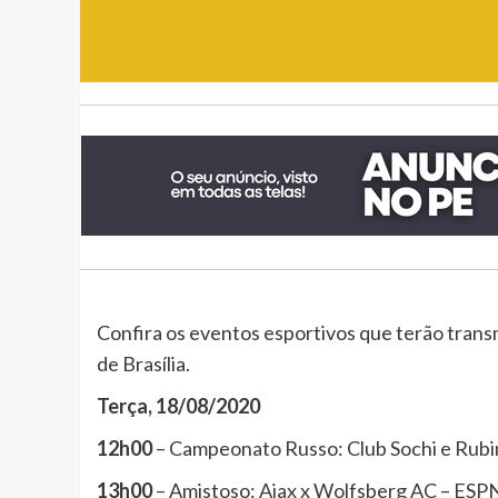
Confira os eventos esportivos que terão trans
de Brasília.
Terça, 18/08/2020
12h00
– Campeonato Russo: Club Sochi e Ru
13h00
– Amistoso: Ajax x Wolfsberg AC – ES