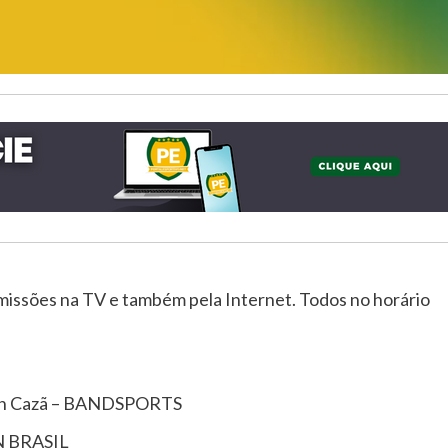
missões na TV e também pela Internet. Todos no horário
bin Cazã – BANDSPORTS
PN BRASIL