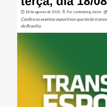
terça, dia 18/0
18 de agosto de 2020
Por Lindenberg Júnior
Confira os eventos esportivos que terão trans
de Brasília.