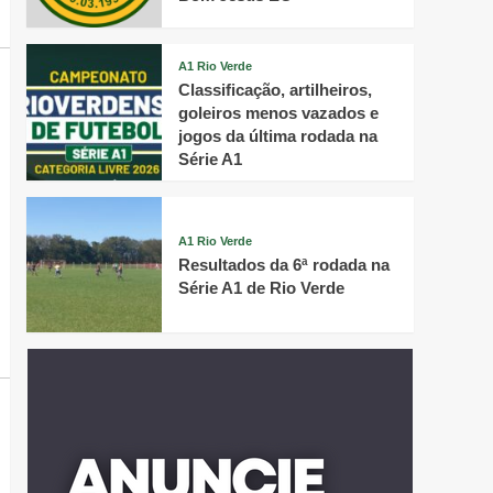
A1 Rio Verde
Classificação, artilheiros,
goleiros menos vazados e
jogos da última rodada na
Série A1
A1 Rio Verde
Resultados da 6ª rodada na
Série A1 de Rio Verde