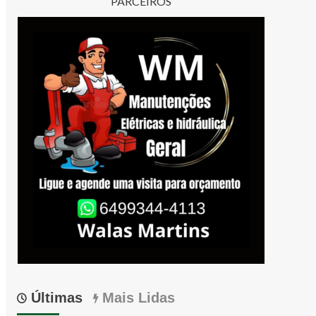
PARCEIROS
Últimas
Mais Lidas