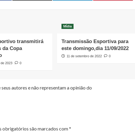
Mídia
portivo transmitirá
Transmissão Esportiva para
s da Copa
este domingo,dia 11/09/2022
o
11 de setembro de 2022
0
 de 2023
0
 seus autores e não representam a opinião do
 obrigatórios são marcados com
*