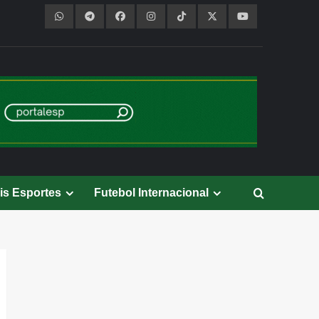
is Esportes
Futebol Internacional