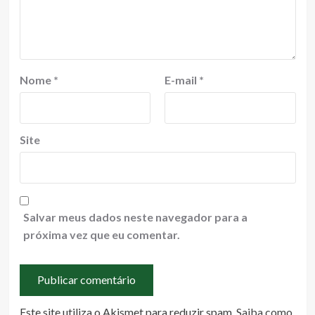
Nome
*
E-mail
*
Site
Salvar meus dados neste navegador para a
próxima vez que eu comentar.
Este site utiliza o Akismet para reduzir spam.
Saiba como