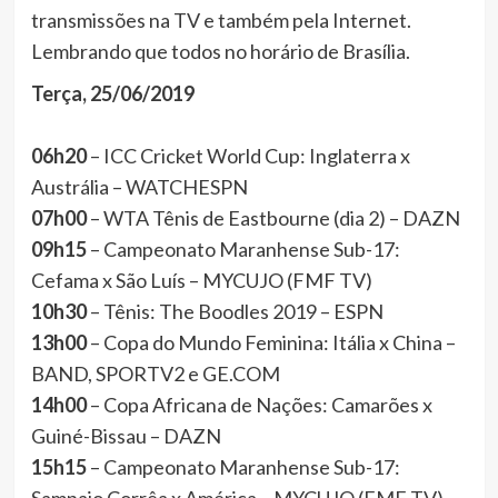
transmissões na TV e também pela Internet.
Lembrando que todos no horário de Brasília.
Terça, 25/06/2019
06h20
– ICC Cricket World Cup: Inglaterra x
Austrália – WATCHESPN
07h00
– WTA Tênis de Eastbourne (dia 2) – DAZN
09h15
– Campeonato Maranhense Sub-17:
Cefama x São Luís – MYCUJO (FMF TV)
10h30
– Tênis: The Boodles 2019 – ESPN
13h00
– Copa do Mundo Feminina: Itália x China –
BAND, SPORTV2 e GE.COM
14h00
– Copa Africana de Nações: Camarões x
Guiné-Bissau – DAZN
15h15
– Campeonato Maranhense Sub-17: