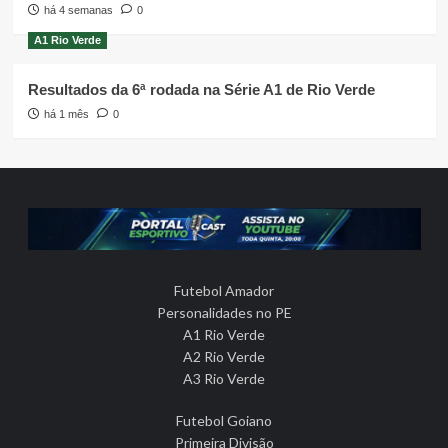
há 4 semanas
0
A1 Rio Verde
Resultados da 6ª rodada na Série A1 de Rio Verde
há 1 mês
0
Futebol Amador
Personalidades no PE
A1 Rio Verde
A2 Rio Verde
A3 Rio Verde
Futebol Goiano
Primeira Divisão