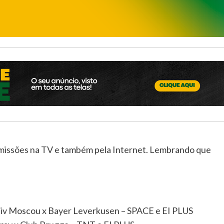
smissões na TV e também pela Internet. Lembrando que
iv Moscou x Bayer Leverkusen – SPACE e EI PLUS