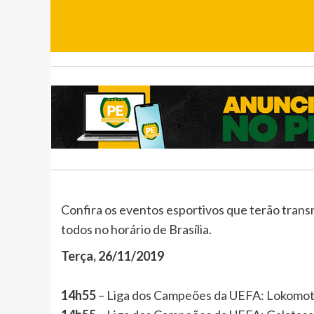
Confira os eventos esportivos que terão tran
todos no horário de Brasília.
Terça, 26/11/2019
14h55
– Liga dos Campeões da UEFA: Lokomot