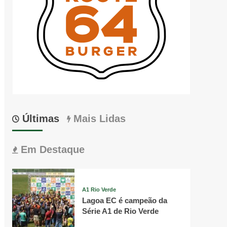
Últimas
Mais Lidas
Em Destaque
A1 Rio Verde
Lagoa EC é campeão da
Série A1 de Rio Verde