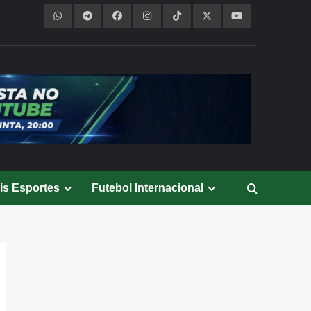
is Esportes
Futebol Internacional