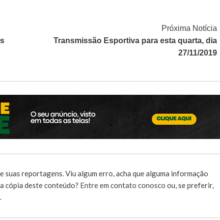
Próxima Notícia
as
Transmissão Esportiva para esta quarta, dia
27/11/2019
e suas reportagens. Viu algum erro, acha que alguma informação
r a cópia deste conteúdo?
Entre em contato conosco
ou, se preferir,
.