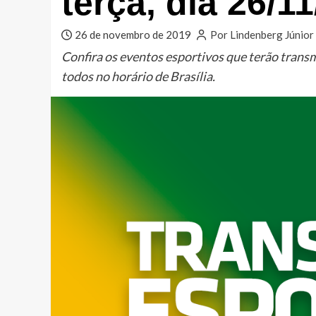
terça, dia 26/1
26 de novembro de 2019
Por Lindenberg Júnior
Confira os eventos esportivos que terão tran
todos no horário de Brasília.