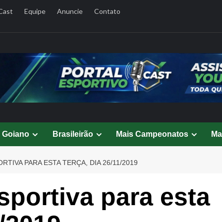
Cast
Equipe
Anuncie
Contato
l Goiano
Brasileirão
Mais Campeonatos
Ma
TIVA PARA ESTA TERÇA, DIA 26/11/2019
portiva para esta