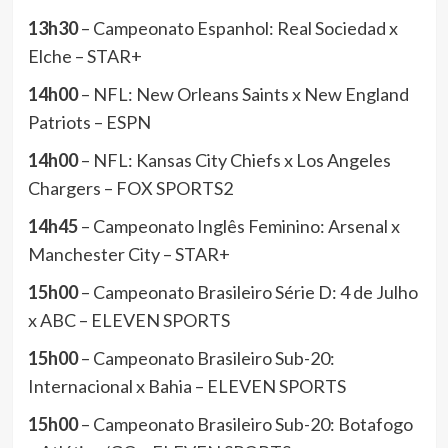
13h30
– Campeonato Espanhol: Real Sociedad x
Elche – STAR+
14h00
– NFL: New Orleans Saints x New England
Patriots – ESPN
14h00
– NFL: Kansas City Chiefs x Los Angeles
Chargers – FOX SPORTS2
14h45
– Campeonato Inglês Feminino: Arsenal x
Manchester City – STAR+
15h00
– Campeonato Brasileiro Série D: 4 de Julho
x ABC – ELEVEN SPORTS
15h00
– Campeonato Brasileiro Sub-20:
Internacional x Bahia – ELEVEN SPORTS
15h00
– Campeonato Brasileiro Sub-20: Botafogo