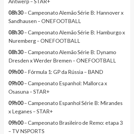
Antwerp – STAR+
08h30
– Campeonato Alemão Série B: Hannover x
Sandhausen – ONEFOOTBALL
08h30
– Campeonato Alemão Série B: Hamburgo x
Nuremberg – ONEFOOTBALL
08h30
– Campeonato Alemão Série B: Dynamo
Dresden x Werder Bremen – ONEFOOTBALL
09h00
– Fórmula 1: GP da Rússia – BAND
09h00
– Campeonato Espanhol: Mallorca x
Osasuna – STAR+
09h00
– Campeonato Espanhol Série B: Mirandes
x Leganes – STAR+
09h00
– Campeonato Brasileiro de Remo: etapa 3
– TV NSPORTS