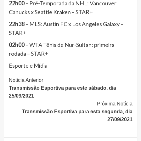
22h00
– Pré-Temporada da NHL: Vancouver
Canucks x Seattle Kraken – STAR+
22h38
– MLS: Austin FC x Los Angeles Galaxy –
STAR+
02h00
– WTA Tênis de Nur-Sultan: primeira
rodada – STAR+
Esporte e Mídia
Continue
Notícia Anterior
Transmissão Esportiva para este sábado, dia
Lendo
25/09/2021
Próxima Notícia
Transmissão Esportiva para esta segunda, dia
27/09/2021