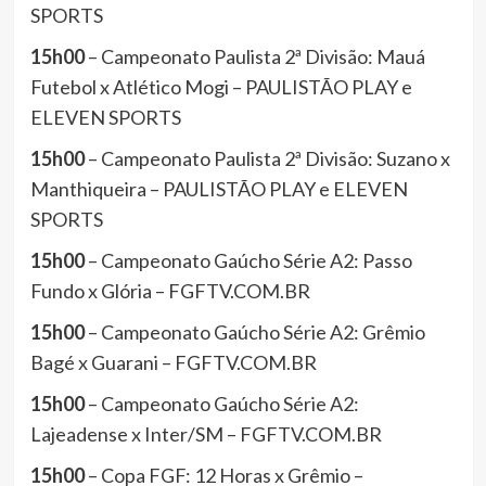
SPORTS
15h00
– Campeonato Paulista 2ª Divisão: Mauá
Futebol x Atlético Mogi – PAULISTÃO PLAY e
ELEVEN SPORTS
15h00
– Campeonato Paulista 2ª Divisão: Suzano x
Manthiqueira – PAULISTÃO PLAY e ELEVEN
SPORTS
15h00
– Campeonato Gaúcho Série A2: Passo
Fundo x Glória – FGFTV.COM.BR
15h00
– Campeonato Gaúcho Série A2: Grêmio
Bagé x Guarani – FGFTV.COM.BR
15h00
– Campeonato Gaúcho Série A2:
Lajeadense x Inter/SM – FGFTV.COM.BR
15h00
– Copa FGF: 12 Horas x Grêmio –