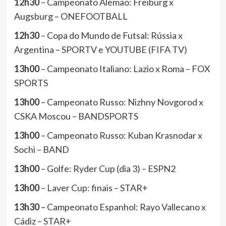
12h30
– Campeonato Alemão: Freiburg x
Augsburg – ONEFOOTBALL
12h30
– Copa do Mundo de Futsal: Rússia x
Argentina – SPORTV e YOUTUBE (FIFA TV)
13h00
– Campeonato Italiano: Lazio x Roma – FOX
SPORTS
13h00
– Campeonato Russo: Nizhny Novgorod x
CSKA Moscou – BANDSPORTS
13h00
– Campeonato Russo: Kuban Krasnodar x
Sochi – BAND
13h00
– Golfe: Ryder Cup (dia 3) – ESPN2
13h00
– Laver Cup: finais – STAR+
13h30
– Campeonato Espanhol: Rayo Vallecano x
Cádiz – STAR+