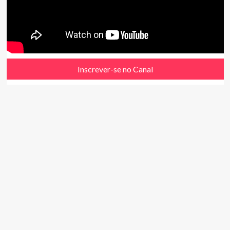
Inscrever-se no Canal