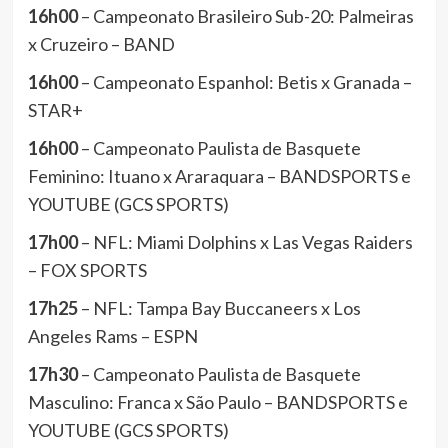
16h00
– Campeonato Brasileiro Sub-20: Palmeiras
x Cruzeiro – BAND
16h00
– Campeonato Espanhol: Betis x Granada –
STAR+
16h00
– Campeonato Paulista de Basquete
Feminino: Ituano x Araraquara – BANDSPORTS e
YOUTUBE (GCS SPORTS)
17h00
– NFL: Miami Dolphins x Las Vegas Raiders
– FOX SPORTS
17h25
– NFL: Tampa Bay Buccaneers x Los
Angeles Rams – ESPN
17h30
– Campeonato Paulista de Basquete
Masculino: Franca x São Paulo – BANDSPORTS e
YOUTUBE (GCS SPORTS)