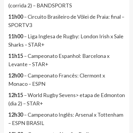
(corrida 2) – BANDSPORTS
11h00
– Circuito Brasileiro de Vôlei de Praia: final –
SPORTV3
11h00
– Liga Inglesa de Rugby: London Irish x Sale
Sharks – STAR+
11h15
– Campeonato Espanhol: Barcelona x
Levante – STAR+
12h00
– Campeonato Francês: Clermont x
Monaco – ESPN
12h15
– World Rugby Sevens> etapa de Edmonton
(dia 2) – STAR+
12h30
– Campeonato Inglês: Arsenal x Tottenham
– ESPN BRASIL