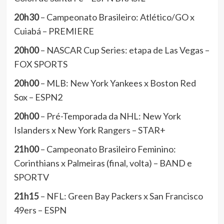
20h30
– Campeonato Brasileiro: Atlético/GO x
Cuiabá – PREMIERE
20h00
– NASCAR Cup Series: etapa de Las Vegas –
FOX SPORTS
20h00
– MLB: New York Yankees x Boston Red
Sox – ESPN2
20h00
– Pré-Temporada da NHL: New York
Islanders x New York Rangers – STAR+
21h00
– Campeonato Brasileiro Feminino:
Corinthians x Palmeiras (final, volta) – BAND e
SPORTV
21h15
– NFL: Green Bay Packers x San Francisco
49ers – ESPN