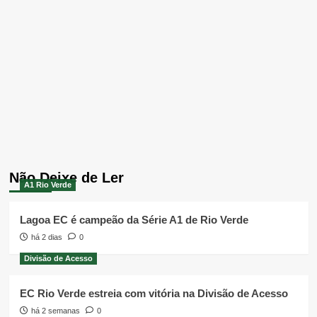
Não Deixe de Ler
A1 Rio Verde
Lagoa EC é campeão da Série A1 de Rio Verde
há 2 dias
0
Divisão de Acesso
EC Rio Verde estreia com vitória na Divisão de Acesso
há 2 semanas
0