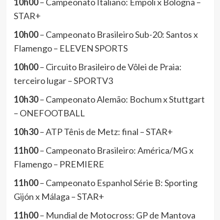
10h00
– Campeonato Italiano: Empoli x Bologna –
STAR+
10h00
– Campeonato Brasileiro Sub-20: Santos x
Flamengo – ELEVEN SPORTS
10h00
– Circuito Brasileiro de Vôlei de Praia:
terceiro lugar – SPORTV3
10h30
– Campeonato Alemão: Bochum x Stuttgart
– ONEFOOTBALL
10h30
– ATP Tênis de Metz: final – STAR+
11h00
– Campeonato Brasileiro: América/MG x
Flamengo – PREMIERE
11h00
– Campeonato Espanhol Série B: Sporting
Gijón x Málaga – STAR+
11h00
– Mundial de Motocross: GP de Mantova