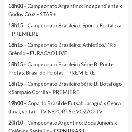
18h00
– Campeonato Argentino: Independiente x
Godoy Cruz – STAR+
18h15
– Campeonato Brasileiro: Sport x Fortaleza
– PREMIERE
18h15
– Campeonato Brasileiro: Athletico/PR x
Grêmio – FURACÃO LIVE
18h15
– Campeonato Brasileiro Série B: Ponte
Preta x Brasil de Pelotas – PREMIERE
18h15
– Campeonato Brasileiro Série B: Botafogo
x Sampaio Corrêa – PREMIERE
19h00
– Copa do Brasil de Futsal: Jaraguá x Ceará
(final, volta) – TV NSPORTS e VOZÃO TV
20h10
– Campeonato Argentino: Boca Juniors x
Colón de Santa Fé – ESPN BRASIL