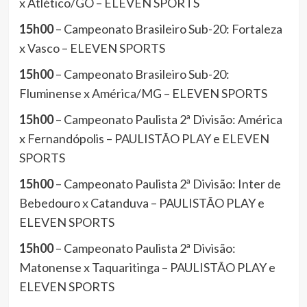
x Atlético/GO – ELEVEN SPORTS
15h00
– Campeonato Brasileiro Sub-20: Fortaleza
x Vasco – ELEVEN SPORTS
15h00
– Campeonato Brasileiro Sub-20:
Fluminense x América/MG – ELEVEN SPORTS
15h00
– Campeonato Paulista 2ª Divisão: América
x Fernandópolis – PAULISTÃO PLAY e ELEVEN
SPORTS
15h00
– Campeonato Paulista 2ª Divisão: Inter de
Bebedouro x Catanduva – PAULISTÃO PLAY e
ELEVEN SPORTS
15h00
– Campeonato Paulista 2ª Divisão:
Matonense x Taquaritinga – PAULISTÃO PLAY e
ELEVEN SPORTS