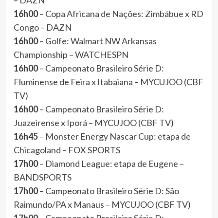
– DAZN
16h00
– Copa Africana de Nações: Zimbábue x RD
Congo – DAZN
16h00
– Golfe: Walmart NW Arkansas
Championship – WATCHESPN
16h00
– Campeonato Brasileiro Série D:
Fluminense de Feira x Itabaiana – MYCUJOO (CBF
TV)
16h00
– Campeonato Brasileiro Série D:
Juazeirense x Iporá – MYCUJOO (CBF TV)
16h45
– Monster Energy Nascar Cup: etapa de
Chicagoland – FOX SPORTS
17h00
– Diamond League: etapa de Eugene –
BANDSPORTS
17h00
– Campeonato Brasileiro Série D: São
Raimundo/PA x Manaus – MYCUJOO (CBF TV)