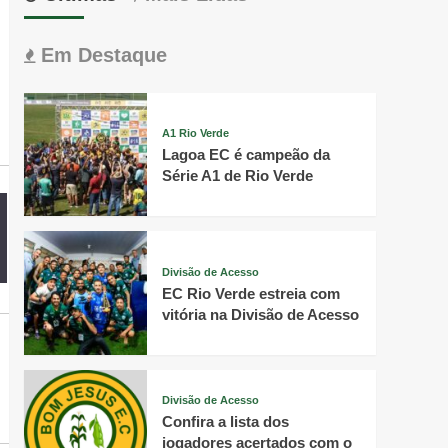
Em Destaque
A1 Rio Verde
Lagoa EC é campeão da
Série A1 de Rio Verde
Divisão de Acesso
EC Rio Verde estreia com
vitória na Divisão de Acesso
Divisão de Acesso
Confira a lista dos
jogadores acertados com o