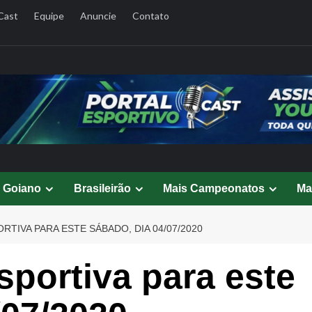
Cast
Equipe
Anuncie
Contato
l Goiano
Brasileirão
Mais Campeonatos
Ma
TIVA PARA ESTE SÁBADO, DIA 04/07/2020
portiva para este