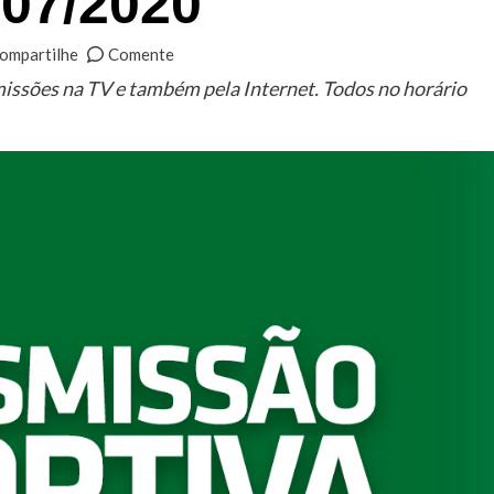
/07/2020
ompartilhe
Comente
missões na TV e também pela Internet. Todos no horário