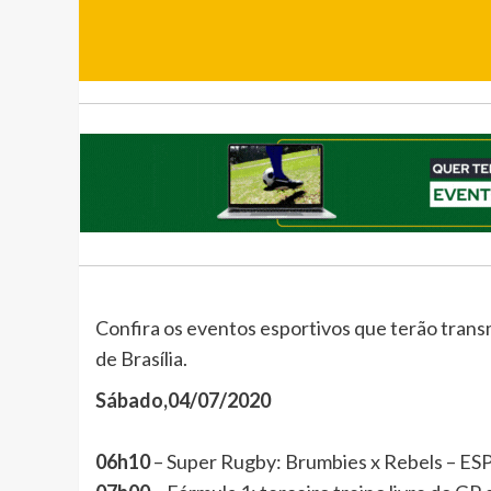
Confira os eventos esportivos que terão trans
de Brasília.
Sábado,04/07/2020
06h10
– Super Rugby: Brumbies x Rebels – ES