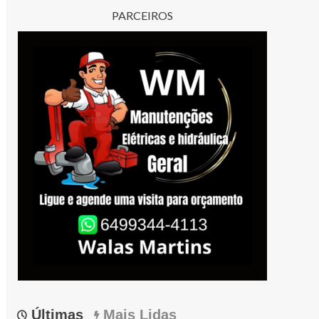
PARCEIROS
Últimas
Mais Lidas