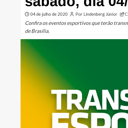
sábado, dia 04
04 de julho de 2020
Por Lindenberg Júnior
C
Confira os eventos esportivos que terão trans
de Brasília.