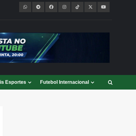
is Esportes
Futebol Internacional