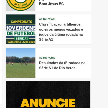
Bom Jesus EC
A1 Rio Verde
Classificação, artilheiros,
goleiros menos vazados e
jogos da última rodada na
Série A1
A1 Rio Verde
Resultados da 6ª rodada na
Série A1 de Rio Verde