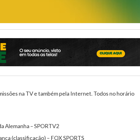
missões na TV e também pela Internet. Todos no horário
GP da Alemanha – SPORTV2
ança (classificação) – FOX SPORTS