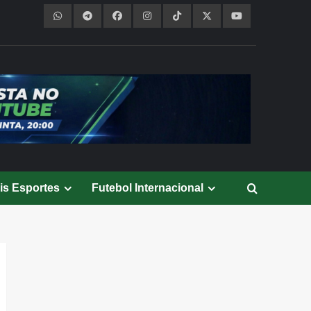
is Esportes
Futebol Internacional