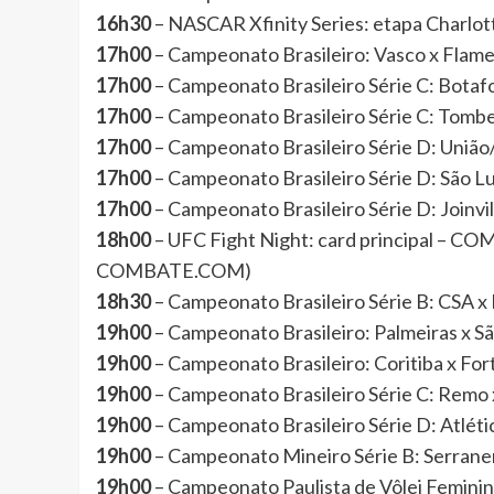
16h30
– NASCAR Xfinity Series: etapa Charl
17h00
– Campeonato Brasileiro: Vasco x Fl
17h00
– Campeonato Brasileiro Série C: Bota
17h00
– Campeonato Brasileiro Série C: Tom
17h00
– Campeonato Brasileiro Série D: Un
17h00
– Campeonato Brasileiro Série D: São 
17h00
– Campeonato Brasileiro Série D: Joinv
18h00
– UFC Fight Night: card principal – C
COMBATE.COM)
18h30
– Campeonato Brasileiro Série B: CSA
19h00
– Campeonato Brasileiro: Palmeiras x 
19h00
– Campeonato Brasileiro: Coritiba x F
19h00
– Campeonato Brasileiro Série C: Remo
19h00
– Campeonato Brasileiro Série D: Atlé
19h00
– Campeonato Mineiro Série B: Serran
19h00
– Campeonato Paulista de Vôlei Feminin