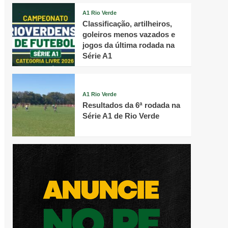
A1 Rio Verde
Classificação, artilheiros,
goleiros menos vazados e
jogos da última rodada na
Série A1
A1 Rio Verde
Resultados da 6ª rodada na
Série A1 de Rio Verde