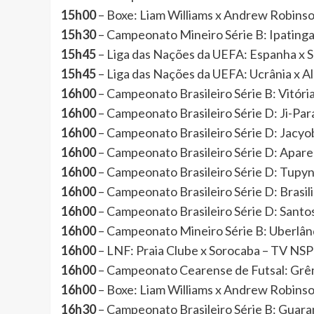
15h00
– Boxe: Liam Williams x Andrew Robins
15h30
– Campeonato Mineiro Série B: Ipatin
15h45
– Liga das Nações da UEFA: Espanha x S
15h45
– Liga das Nações da UEFA: Ucrânia x 
16h00
– Campeonato Brasileiro Série B: Vitór
16h00
– Campeonato Brasileiro Série D: Ji-P
16h00
– Campeonato Brasileiro Série D: Jac
16h00
– Campeonato Brasileiro Série D: Apa
16h00
– Campeonato Brasileiro Série D: Tu
16h00
– Campeonato Brasileiro Série D: Bras
16h00
– Campeonato Brasileiro Série D: San
16h00
– Campeonato Mineiro Série B: Uberlân
16h00
– LNF: Praia Clube x Sorocaba – TV N
16h00
– Campeonato Cearense de Futsal: Grê
16h00
– Boxe: Liam Williams x Andrew Robins
16h30
– Campeonato Brasileiro Série B: Gua