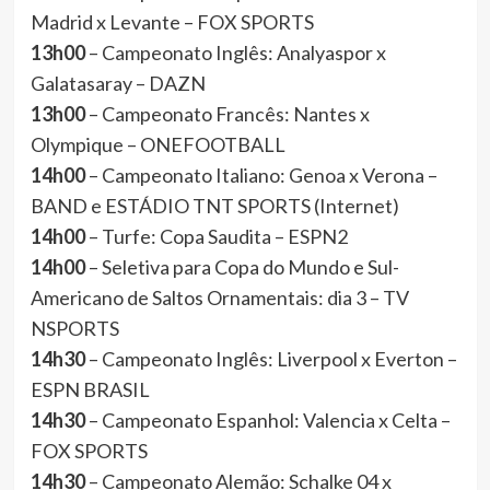
Madrid x Levante – FOX SPORTS
13h00
– Campeonato Inglês: Analyaspor x
Galatasaray – DAZN
13h00
– Campeonato Francês: Nantes x
Olympique – ONEFOOTBALL
14h00
– Campeonato Italiano: Genoa x Verona –
BAND e ESTÁDIO TNT SPORTS (Internet)
14h00
– Turfe: Copa Saudita – ESPN2
14h00
– Seletiva para Copa do Mundo e Sul-
Americano de Saltos Ornamentais: dia 3 – TV
NSPORTS
14h30
– Campeonato Inglês: Liverpool x Everton –
ESPN BRASIL
14h30
– Campeonato Espanhol: Valencia x Celta –
FOX SPORTS
14h30
– Campeonato Alemão: Schalke 04 x