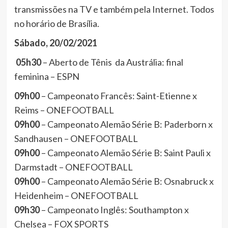
transmissões na TV e também pela Internet. Todos
no horário de Brasília.
Sábado, 20/02/2021
05h30
– Aberto de Tênis da Austrália: final
feminina – ESPN
09h00
– Campeonato Francês: Saint-Etienne x
Reims – ONEFOOTBALL
09h00
– Campeonato Alemão Série B: Paderborn x
Sandhausen – ONEFOOTBALL
09h00
– Campeonato Alemão Série B: Saint Pauli x
Darmstadt – ONEFOOTBALL
09h00
– Campeonato Alemão Série B: Osnabruck x
Heidenheim – ONEFOOTBALL
09h30
– Campeonato Inglês: Southampton x
Chelsea – FOX SPORTS