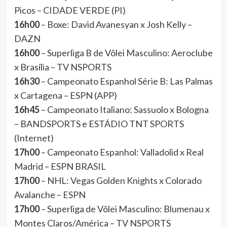
Picos – CIDADE VERDE (PI)
16h00
– Boxe: David Avanesyan x Josh Kelly –
DAZN
16h00
– Superliga B de Vôlei Masculino: Aeroclube
x Brasília – TV NSPORTS
16h30
– Campeonato Espanhol Série B: Las Palmas
x Cartagena – ESPN (APP)
16h45
– Campeonato Italiano: Sassuolo x Bologna
– BANDSPORTS e ESTÁDIO TNT SPORTS
(Internet)
17h00
– Campeonato Espanhol: Valladolid x Real
Madrid – ESPN BRASIL
17h00
– NHL: Vegas Golden Knights x Colorado
Avalanche – ESPN
17h00
– Superliga de Vôlei Masculino: Blumenau x
Montes Claros/América – TV NSPORTS