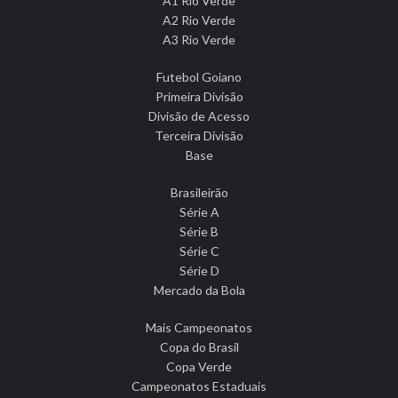
A1 Rio Verde
A2 Rio Verde
A3 Rio Verde
Futebol Goiano
Primeira Divisão
Divisão de Acesso
Terceira Divisão
Base
Brasileirão
Série A
Série B
Série C
Série D
Mercado da Bola
Mais Campeonatos
Copa do Brasil
Copa Verde
Campeonatos Estaduais