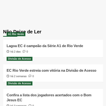
Não Deixe de Ler
A1 Rio Verde
Lagoa EC é campeão da Série A1 de Rio Verde
há 2 dias
0
Divisão de Acesso
EC Rio Verde estreia com vitória na Divisão de Acesso
há 2 semanas
0
Divisão de Acesso
Confira a lista dos jogadores acertados com o Bom
Jesus EC
há 3 semanas
0