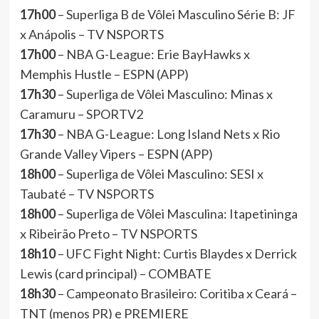
17h00
– Superliga B de Vôlei Masculino Série B: JF
x Anápolis – TV NSPORTS
17h00
– NBA G-League: Erie BayHawks x
Memphis Hustle – ESPN (APP)
17h30
– Superliga de Vôlei Masculino: Minas x
Caramuru – SPORTV2
17h30
– NBA G-League: Long Island Nets x Rio
Grande Valley Vipers – ESPN (APP)
18h00
– Superliga de Vôlei Masculino: SESI x
Taubaté – TV NSPORTS
18h00
– Superliga de Vôlei Masculina: Itapetininga
x Ribeirão Preto – TV NSPORTS
18h10
– UFC Fight Night: Curtis Blaydes x Derrick
Lewis (card principal) – COMBATE
18h30
– Campeonato Brasileiro: Coritiba x Ceará –
TNT (menos PR) e PREMIERE