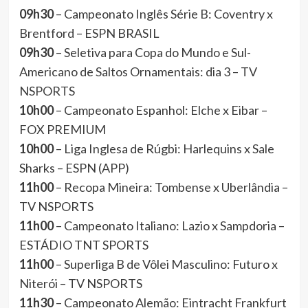
09h30
– Campeonato Inglês Série B: Coventry x
Brentford – ESPN BRASIL
09h30
– Seletiva para Copa do Mundo e Sul-
Americano de Saltos Ornamentais: dia 3 – TV
NSPORTS
10h00
– Campeonato Espanhol: Elche x Eibar –
FOX PREMIUM
10h00
– Liga Inglesa de Rúgbi: Harlequins x Sale
Sharks – ESPN (APP)
11h00
– Recopa Mineira: Tombense x Uberlândia –
TV NSPORTS
11h00
– Campeonato Italiano: Lazio x Sampdoria –
ESTÁDIO TNT SPORTS
11h00
– Superliga B de Vôlei Masculino: Futuro x
Niterói – TV NSPORTS
11h30
– Campeonato Alemão: Eintracht Frankfurt