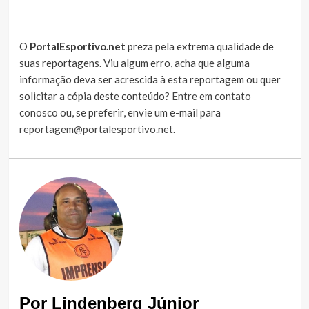
O
PortalEsportivo.net
preza pela extrema qualidade de
suas reportagens. Viu algum erro, acha que alguma
informação deva ser acrescida à esta reportagem ou quer
solicitar a cópia deste conteúdo?
Entre em contato
conosco
ou, se preferir, envie um e-mail para
reportagem@portalesportivo.net
.
Por Lindenberg Júnior