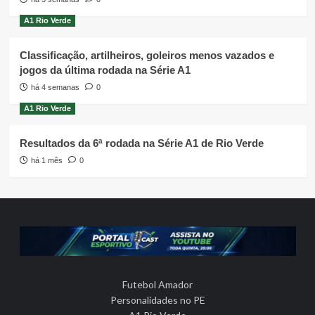
A1 Rio Verde
Classificação, artilheiros, goleiros menos vazados e
jogos da última rodada na Série A1
há 4 semanas
0
A1 Rio Verde
Resultados da 6ª rodada na Série A1 de Rio Verde
há 1 mês
0
Futebol Amador
Personalidades no PE