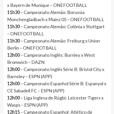
x Bayern de Munique – ONEFOOTBALL
11h30
– Campeonato Alemão: Borussia
Monchengladbach x Mainz 05 – ONEFOOTBALL
11h30
– Campeonato Alemão: Colônia x Stuttgart
– ONEFOOTBALL
11h30
– Campeonato Alemão: Freiburg x Union
Berlin – ONEFOOTBALL
12h00
– Campeonato Inglês: Burnley x West
Bromwich – DAZN
12h00
– Campeonato Inglês Série B: Bristol City x
Barnsley – ESPN (APP)
12h00
– Campeonato Espanhol Série B: Espanyol x
CE Sabadell FC – ESPN (APP)
12h00
– Liga Inglesa de Rúgbi: Leicester Tigers x
Wasps – ESPN (APP)
12h15
– Campeonato Espanhol: Atlético de