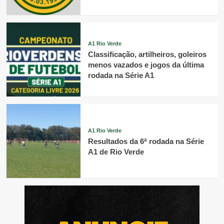
A1 Rio Verde
Classificação, artilheiros, goleiros
menos vazados e jogos da última
rodada na Série A1
A1 Rio Verde
Resultados da 6ª rodada na Série
A1 de Rio Verde