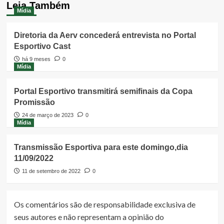
Leia Também
Mídia
Diretoria da Aerv concederá entrevista no Portal
Esportivo Cast
há 9 meses
0
Mídia
Portal Esportivo transmitirá semifinais da Copa
Promissão
24 de março de 2023
0
Mídia
Transmissão Esportiva para este domingo,dia
11/09/2022
11 de setembro de 2022
0
Os comentários são de responsabilidade exclusiva de
seus autores e não representam a opinião do