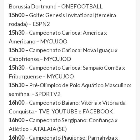
Borussia Dortmund – ONEFOOTBALL
15h00
– Golfe: Genesis Invitational (terceira
rodada) – ESPN2
15h30
– Campeonato Carioca: America x
Americano – MYCUJOO
15h30
– Campeonato Carioca: Nova Iguaçu x
Cabofriense – MYCUJOO
15h30
– Campeonato Carioca: Sampaio Corrêa x
Friburguense – MYCUJOO
15h30
– Pré-Olímpico de Polo Aquático Masculino:
semifinal – SPORTV2
16h00
– Campeonato Baiano: Vitória x Vitória da
Conquista – TVE, YOUTUBE e FACEBOOK
16h00
– Campeonato Sergipano: Confiança x
Atlético – ATALAIA (SE)
16h00
– Campeonato Piauiense: Parnahyba x