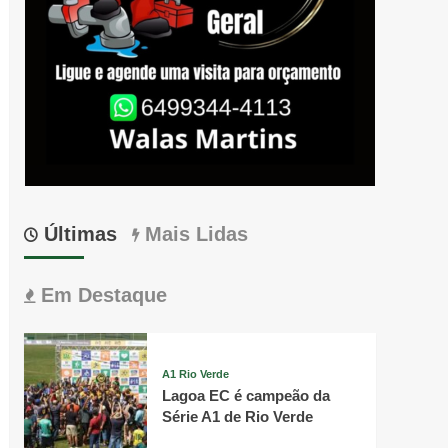
Últimas
Mais Lidas
Em Destaque
A1 Rio Verde
Lagoa EC é campeão da
Série A1 de Rio Verde