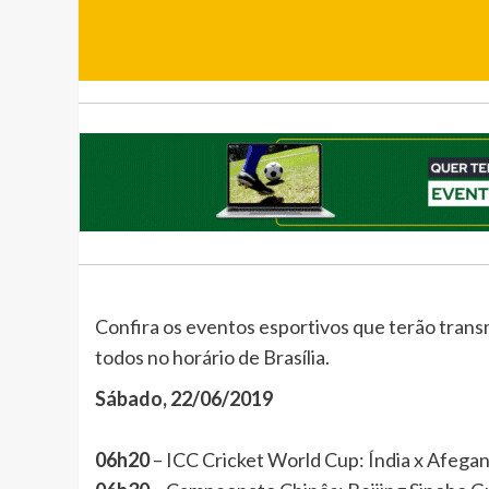
Confira os eventos esportivos que terão tran
todos no horário de Brasília.
Sábado, 22/06/2019
06h20
– ICC Cricket World Cup: Índia x Afe