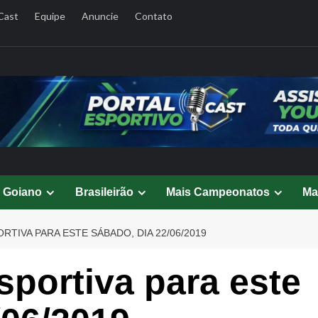
Cast
Equipe
Anuncie
Contato
l Goiano
Brasileirão
Mais Campeonatos
Ma
TIVA PARA ESTE SÁBADO, DIA 22/06/2019
portiva para este