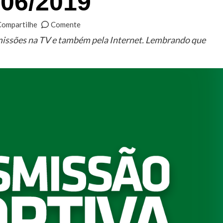
/06/2019
Compartilhe
Comente
smissões na TV e também pela Internet. Lembrando que