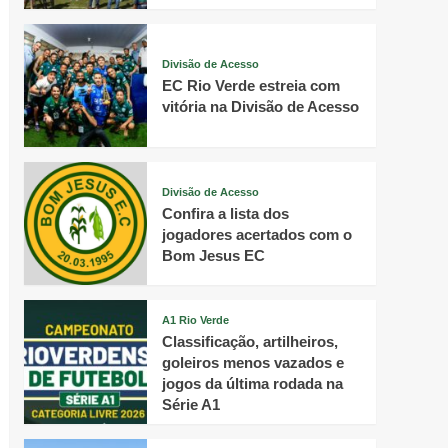
Divisão de Acesso
EC Rio Verde estreia com
vitória na Divisão de Acesso
Divisão de Acesso
Confira a lista dos
jogadores acertados com o
Bom Jesus EC
A1 Rio Verde
Classificação, artilheiros,
goleiros menos vazados e
jogos da última rodada na
Série A1