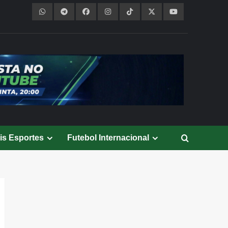
is Esportes
Futebol Internacional