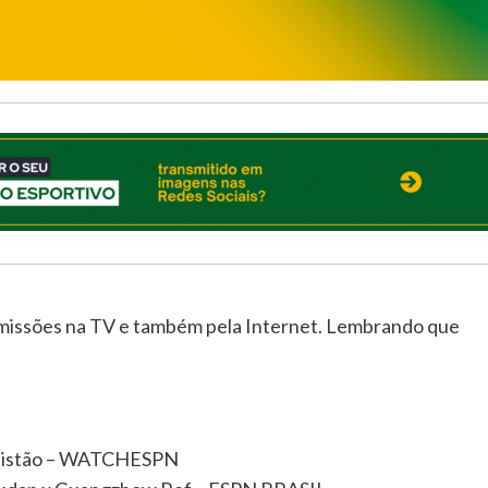
smissões na TV e também pela Internet. Lembrando que
ganistão – WATCHESPN