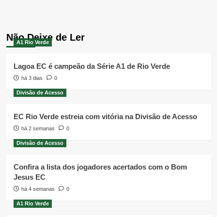
Não Deixe de Ler
A1 Rio Verde
Lagoa EC é campeão da Série A1 de Rio Verde
há 3 dias
0
Divisão de Acesso
EC Rio Verde estreia com vitória na Divisão de Acesso
há 2 semanas
0
Divisão de Acesso
Confira a lista dos jogadores acertados com o Bom
Jesus EC
há 4 semanas
0
A1 Rio Verde