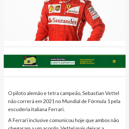
O piloto alemão e tetra campeão, Sebastian Vettel
não correrá em 2021 no Mundial de Fórmula 1 pela
escuderia italiana Ferrari.
A Ferrari inclusive comunicou hoje que ambos não
chegaram a um acordo. Vettel mais deixar a