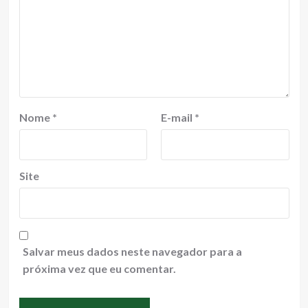
Nome
*
E-mail
*
Site
Salvar meus dados neste navegador para a
próxima vez que eu comentar.