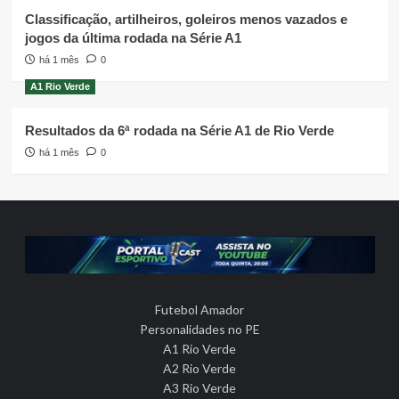
Classificação, artilheiros, goleiros menos vazados e
jogos da última rodada na Série A1
há 1 mês
0
A1 Rio Verde
Resultados da 6ª rodada na Série A1 de Rio Verde
há 1 mês
0
Futebol Amador
Personalidades no PE
A1 Rio Verde
A2 Rio Verde
A3 Rio Verde