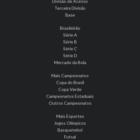
Divisão de Acesso
Terceira Divisão
Base
Brasileirão
Série A
Série B
Série C
Série D
Mercado da Bola
Mais Campeonatos
Copa do Brasil
Copa Verde
Campeonatos Estaduais
Outros Campeonatos
Mais Esportes
Jogos Olímpicos
Basquetebol
Futsal