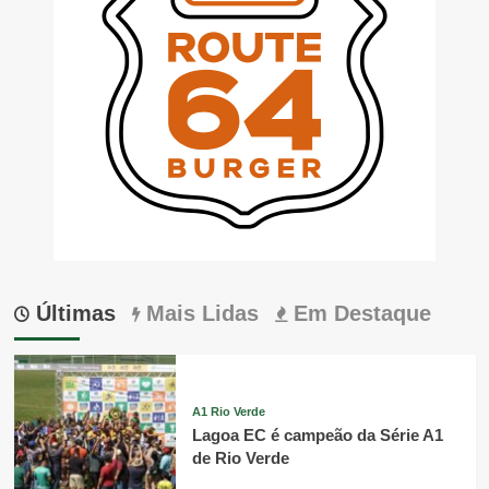
Últimas
Mais Lidas
Em Destaque
A1 Rio Verde
Lagoa EC é campeão da Série A1
de Rio Verde