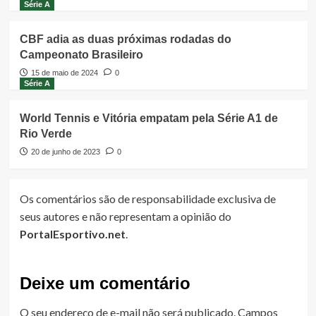
Série A
CBF adia as duas próximas rodadas do
Campeonato Brasileiro
15 de maio de 2024
0
Série A
World Tennis e Vitória empatam pela Série A1 de
Rio Verde
20 de junho de 2023
0
Os comentários são de responsabilidade exclusiva de
seus autores e não representam a opinião do
PortalEsportivo.net
.
Deixe um comentário
O seu endereço de e-mail não será publicado.
Campos