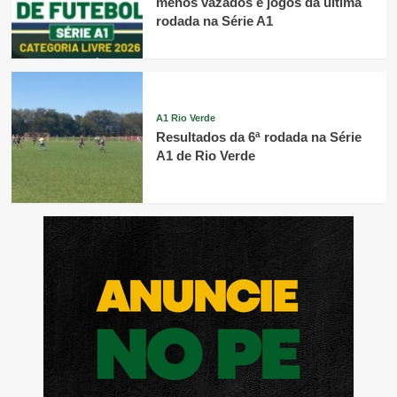
menos vazados e jogos da última
rodada na Série A1
A1 Rio Verde
Resultados da 6ª rodada na Série
A1 de Rio Verde