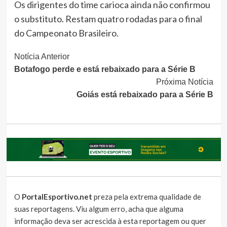
Os dirigentes do time carioca ainda não confirmou
o substituto. Restam quatro rodadas para o final
do Campeonato Brasileiro.
Continue
Notícia Anterior
Botafogo perde e está rebaixado para a Série B
Lendo
Próxima Notícia
Goiás está rebaixado para a Série B
O
PortalEsportivo.net
preza pela extrema qualidade de
suas reportagens. Viu algum erro, acha que alguma
informação deva ser acrescida à esta reportagem ou quer