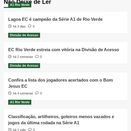
Não Deixe de Ler
A1 Rio Verde
Lagoa EC é campeão da Série A1 de Rio Verde
há 3 dias
0
Divisão de Acesso
EC Rio Verde estreia com vitória na Divisão de Acesso
há 2 semanas
0
Divisão de Acesso
Confira a lista dos jogadores acertados com o Bom
Jesus EC
há 4 semanas
0
A1 Rio Verde
Classificação, artilheiros, goleiros menos vazados e
jogos da última rodada na Série A1
há 1 mês
0