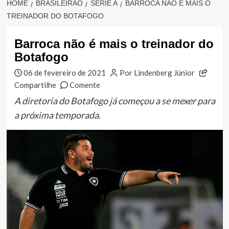
HOME
BRASILEIRÃO
SÉRIE A
BARROCA NÃO É MAIS O
TREINADOR DO BOTAFOGO
Barroca não é mais o treinador do
Botafogo
06 de fevereiro de 2021
Por Lindenberg Júnior
Compartilhe
Comente
A diretoria do Botafogo já começou a se mexer para
a próxima temporada.