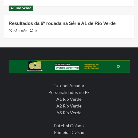
A1 Rio Verde
Resultados da 6ª rodada na Série A1 de Rio Verde
há 1 mês
0
Futebol Amador
Personalidades no PE
A1 Rio Verde
A2 Rio Verde
A3 Rio Verde
Futebol Goiano
Primeira Divisão