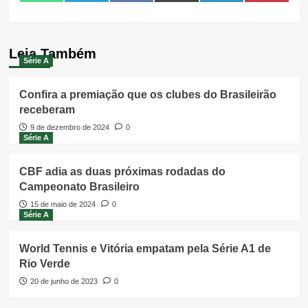
on
on
on
on
on
on
(Twitter)
Leia Também
Série A
Confira a premiação que os clubes do Brasileirão
receberam
9 de dezembro de 2024
0
Série A
CBF adia as duas próximas rodadas do
Campeonato Brasileiro
15 de maio de 2024
0
Série A
World Tennis e Vitória empatam pela Série A1 de
Rio Verde
20 de junho de 2023
0