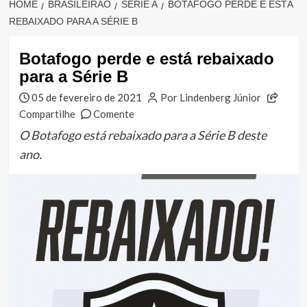
HOME
BRASILEIRÃO
SÉRIE A
BOTAFOGO PERDE E ESTÁ
REBAIXADO PARA A SÉRIE B
Botafogo perde e está rebaixado
para a Série B
05 de fevereiro de 2021
Por Lindenberg Júnior
Compartilhe
Comente
O Botafogo está rebaixado para a Série B deste
ano.