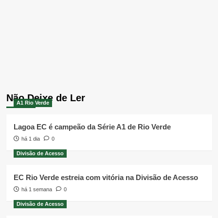
Não Deixe de Ler
A1 Rio Verde
Lagoa EC é campeão da Série A1 de Rio Verde
há 1 dia
0
Divisão de Acesso
EC Rio Verde estreia com vitória na Divisão de Acesso
há 1 semana
0
Divisão de Acesso