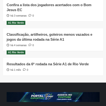
Confira a lista dos jogadores acertados com o Bom
Jesus EC
há 3 semanas
0
A1 Rio Verde
Classificação, artilheiros, goleiros menos vazados e
jogos da última rodada na Série A1
há 4 semanas
0
A1 Rio Verde
Resultados da 6ª rodada na Série A1 de Rio Verde
há 1 mês
0