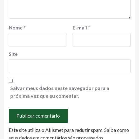
Nome
*
E-mail
*
Site
Salvar meus dados neste navegador para a
próxima vez que eu comentar.
Este site utiliza o Akismet para reduzir spam.
Saiba como
seus dados em comentários são processados
.