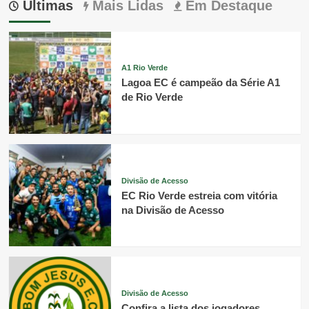
Últimas
Mais Lidas
Em Destaque
A1 Rio Verde
Lagoa EC é campeão da Série A1
de Rio Verde
Divisão de Acesso
EC Rio Verde estreia com vitória
na Divisão de Acesso
Divisão de Acesso
Confira a lista dos jogadores