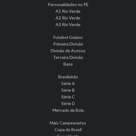
Personalidades no PE
A1 Rio Verde
A2 Rio Verde
A3 Rio Verde
Futebol Goiano
Primeira Divisão
Divisão de Acesso
Terceira Divisão
Base
Brasileirão
Série A
Série B
Série C
Série D
Mercado da Bola
Mais Campeonatos
Copa do Brasil