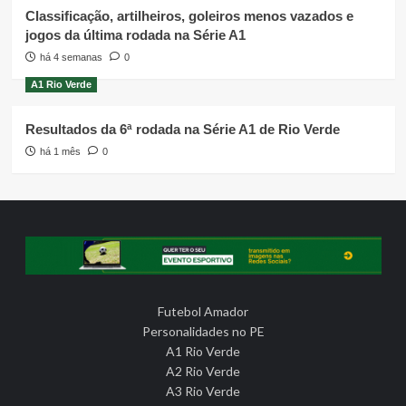
Classificação, artilheiros, goleiros menos vazados e
jogos da última rodada na Série A1
há 4 semanas
0
A1 Rio Verde
Resultados da 6ª rodada na Série A1 de Rio Verde
há 1 mês
0
Futebol Amador
Personalidades no PE
A1 Rio Verde
A2 Rio Verde
A3 Rio Verde