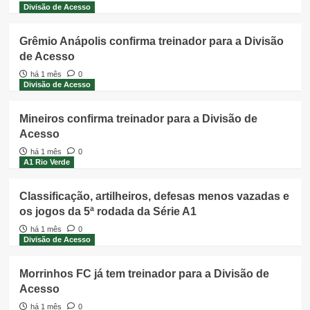
Divisão de Acesso
Grêmio Anápolis confirma treinador para a Divisão
de Acesso
há 1 mês
0
Divisão de Acesso
Mineiros confirma treinador para a Divisão de
Acesso
há 1 mês
0
A1 Rio Verde
Classificação, artilheiros, defesas menos vazadas e
os jogos da 5ª rodada da Série A1
há 1 mês
0
Divisão de Acesso
Morrinhos FC já tem treinador para a Divisão de
Acesso
há 1 mês
0