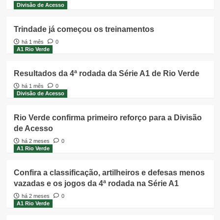
Divisão de Acesso
Trindade já começou os treinamentos
há 1 mês
0
A1 Rio Verde
Resultados da 4ª rodada da Série A1 de Rio Verde
há 1 mês
0
Divisão de Acesso
Rio Verde confirma primeiro reforço para a Divisão
de Acesso
há 2 meses
0
A1 Rio Verde
Confira a classificação, artilheiros e defesas menos
vazadas e os jogos da 4ª rodada na Série A1
há 2 meses
0
A1 Rio Verde