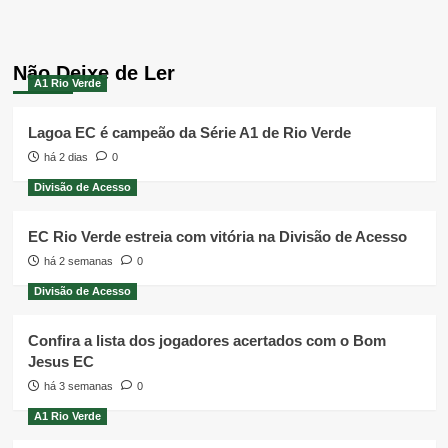
Não Deixe de Ler
A1 Rio Verde
Lagoa EC é campeão da Série A1 de Rio Verde
há 2 dias
0
Divisão de Acesso
EC Rio Verde estreia com vitória na Divisão de Acesso
há 2 semanas
0
Divisão de Acesso
Confira a lista dos jogadores acertados com o Bom
Jesus EC
há 3 semanas
0
A1 Rio Verde