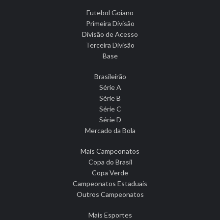
Futebol Goiano
Primeira Divisão
Divisão de Acesso
Terceira Divisão
Base
Brasileirão
Série A
Série B
Série C
Série D
Mercado da Bola
Mais Campeonatos
Copa do Brasil
Copa Verde
Campeonatos Estaduais
Outros Campeonatos
Mais Esportes