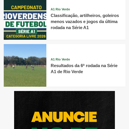
A1 Rio Verde
Classificação, artilheiros, goleiros
menos vazados e jogos da última
rodada na Série A1
A1 Rio Verde
Resultados da 6ª rodada na Série
A1 de Rio Verde