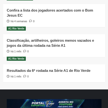
Confira a lista dos jogadores acertados com o Bom
Jesus EC
há 4 semanas
0
A1 Rio Verde
Classificação, artilheiros, goleiros menos vazados e
jogos da última rodada na Série A1
há 1 mês
0
A1 Rio Verde
Resultados da 6ª rodada na Série A1 de Rio Verde
há 1 mês
0