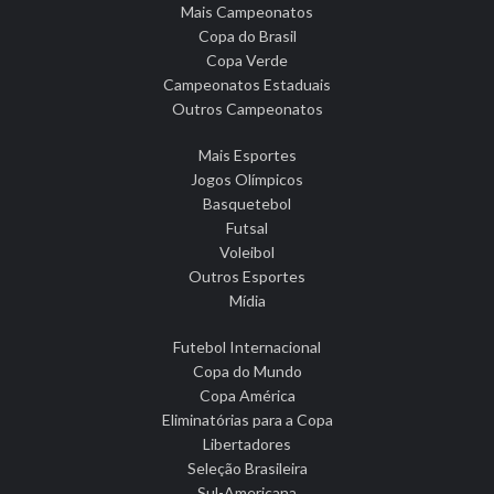
Mais Campeonatos
Copa do Brasil
Copa Verde
Campeonatos Estaduais
Outros Campeonatos
Mais Esportes
Jogos Olímpicos
Basquetebol
Futsal
Voleibol
Outros Esportes
Mídia
Futebol Internacional
Copa do Mundo
Copa América
Eliminatórias para a Copa
Libertadores
Seleção Brasileira
Sul-Americana