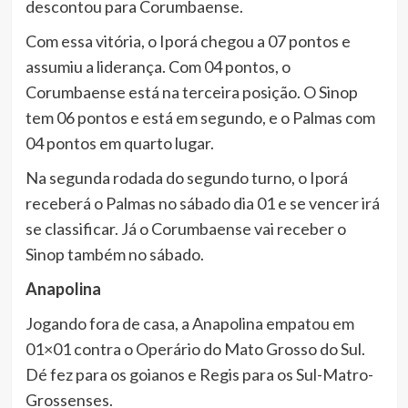
descontou para Corumbaense.
Com essa vitória, o Iporá chegou a 07 pontos e
assumiu a liderança. Com 04 pontos, o
Corumbaense está na terceira posição. O Sinop
tem 06 pontos e está em segundo, e o Palmas com
04 pontos em quarto lugar.
Na segunda rodada do segundo turno, o Iporá
receberá o Palmas no sábado dia 01 e se vencer irá
se classificar. Já o Corumbaense vai receber o
Sinop também no sábado.
Anapolina
Jogando fora de casa, a Anapolina empatou em
01×01 contra o Operário do Mato Grosso do Sul.
Dé fez para os goianos e Regis para os Sul-Matro-
Grossenses.