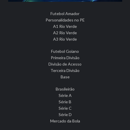
Futebol Amador
Personalidades no PE
A1 Rio Verde
A2 Rio Verde
A3 Rio Verde
Futebol Goiano
Primeira Divisão
Divisão de Acesso
Terceira Divisão
Base
Brasileirão
Série A
Série B
Série C
Série D
Mercado da Bola