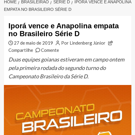
HOME
BRASILEIRÃO
SÉRIE D
IPORÁ VENCE E ANAPOLINA
EMPATA NO BRASILEIRO SÉRIE D
Iporá vence e Anapolina empata
no Brasileiro Série D
27 de maio de 2019
Por Lindenberg Júnior
Compartilhe
Comente
Duas equipes goianas estiveram em campo ontem
pela primeira rodada do segundo turno do
Campeonato Brasileiro da Série D.