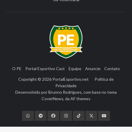
O PE
Portal Esportivo Cast
Equipe
Anuncie
Contato
Copyright © 2026
PortalEsportivo.net
Política de
Privacidade
Desenvolvido por
Brunno Rodrigues
, com base no tema
CoverNews
, da
AF themes