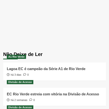
Não Deixe de Ler
A1 Rio Verde
Lagoa EC é campeão da Série A1 de Rio Verde
há 3 dias
0
Divisão de Acesso
EC Rio Verde estreia com vitória na Divisão de Acesso
há 2 semanas
0
Divisão de Acesso