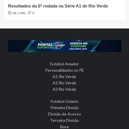
Resultados da 6ª rodada na Série A1 de Rio Verde
há 1 mês
0
Futebol Amador
Personalidades no PE
A1 Rio Verde
A2 Rio Verde
A3 Rio Verde
Futebol Goiano
Primeira Divisão
Divisão de Acesso
Terceira Divisão
Base