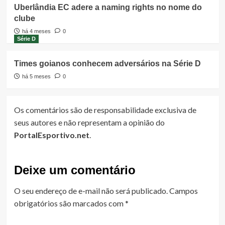
Uberlândia EC adere a naming rights no nome do
clube
há 4 meses
0
Série D
Times goianos conhecem adversários na Série D
há 5 meses
0
Os comentários são de responsabilidade exclusiva de
seus autores e não representam a opinião do
PortalEsportivo.net
.
Deixe um comentário
O seu endereço de e-mail não será publicado.
Campos
obrigatórios são marcados com
*