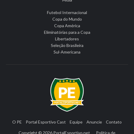
Futebol Internacional
Copa do Mundo
Copa América
Eliminatórias para a Copa
Libertadores
Seleção Brasileira
Sul-Americana
O PE
Portal Esportivo Cast
Equipe
Anuncie
Contato
Copyright © 2026
PortalEsportivo.net
Política de