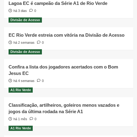
Lagoa EC é campeão da Série A1 de Rio Verde
há 3 dias
0
Divisão de Acesso
EC Rio Verde estreia com vitória na Divisão de Acesso
há 2 semanas
0
Divisão de Acesso
Confira a lista dos jogadores acertados com o Bom
Jesus EC
há 4 semanas
0
A1 Rio Verde
Classificação, artilheiros, goleiros menos vazados e
jogos da última rodada na Série A1
há 1 mês
0
A1 Rio Verde