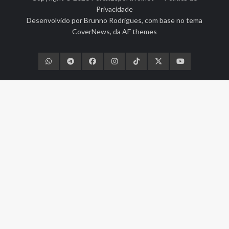
Privacidade
Desenvolvido por
Brunno Rodrigues
, com base no tema
CoverNews
, da
AF themes