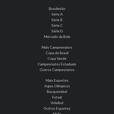
Brasileirão
Série A
Série B
Série C
Série D
Mercado da Bola
Mais Campeonatos
Copa do Brasil
Copa Verde
Campeonatos Estaduais
Outros Campeonatos
Mais Esportes
Jogos Olímpicos
Basquetebol
Futsal
Voleibol
Outros Esportes
Mídia