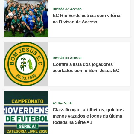
Divisão de Acesso
EC Rio Verde estreia com vitória
na Divisão de Acesso
Divisão de Acesso
Confira a lista dos jogadores
acertados com o Bom Jesus EC
A1 Rio Verde
Classificação, artilheiros, goleiros
menos vazados e jogos da última
rodada na Série A1