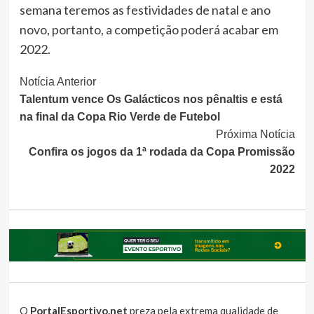
semana teremos as festividades de natal e ano
novo, portanto, a competição poderá acabar em
2022.
Continue
Notícia Anterior
Talentum vence Os Galácticos nos pênaltis e está
Lendo
na final da Copa Rio Verde de Futebol
Próxima Notícia
Confira os jogos da 1ª rodada da Copa Promissão
2022
O
PortalEsportivo.net
preza pela extrema qualidade de