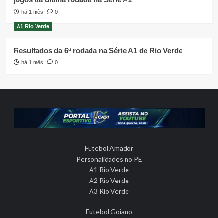
há 1 mês
0
A1 Rio Verde
Resultados da 6ª rodada na Série A1 de Rio Verde
há 1 mês
0
Futebol Amador
Personalidades no PE
A1 Rio Verde
A2 Rio Verde
A3 Rio Verde
Futebol Goiano