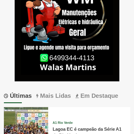
Últimas
Mais Lidas
Em Destaque
A1 Rio Verde
Lagoa EC é campeão da Série A1