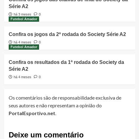
Série A2
há 3 meses
0
Futebol Amador
Confira os jogos da 2ª rodada do Society Série A2
há 4 meses
0
Futebol Amador
Confira os resultados da 1ª rodada do Society da
Série A2
há 4 meses
0
Os comentários são de responsabilidade exclusiva de
seus autores e não representam a opinião do
PortalEsportivo.net
.
Deixe um comentário