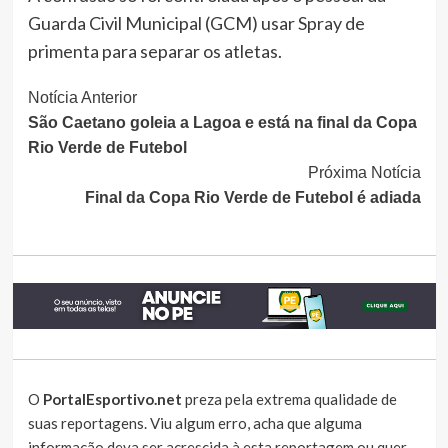
Guarda Civil Municipal (GCM) usar Spray de
primenta para separar os atletas.
Continue
Notícia Anterior
São Caetano goleia a Lagoa e está na final da Copa
Lendo
Rio Verde de Futebol
Próxima Notícia
Final da Copa Rio Verde de Futebol é adiada
O
PortalEsportivo.net
preza pela extrema qualidade de
suas reportagens. Viu algum erro, acha que alguma
informação deva ser acrescida à esta reportagem ou quer