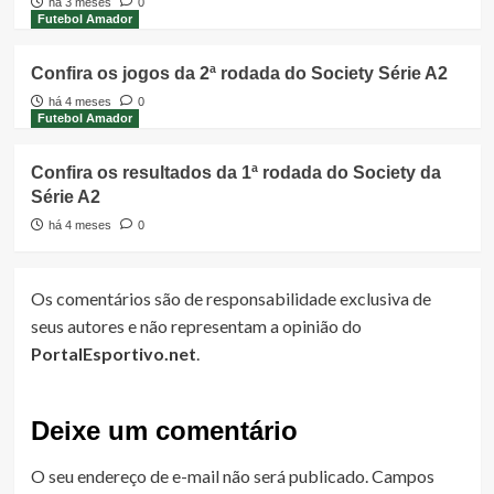
há 3 meses
0
Futebol Amador
Confira os jogos da 2ª rodada do Society Série A2
há 4 meses
0
Futebol Amador
Confira os resultados da 1ª rodada do Society da
Série A2
há 4 meses
0
Os comentários são de responsabilidade exclusiva de
seus autores e não representam a opinião do
PortalEsportivo.net
.
Deixe um comentário
O seu endereço de e-mail não será publicado.
Campos