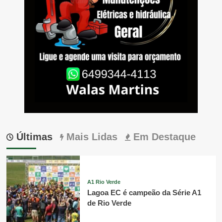
Últimas
Mais Lidas
Em Destaque
A1 Rio Verde
Lagoa EC é campeão da Série A1
de Rio Verde