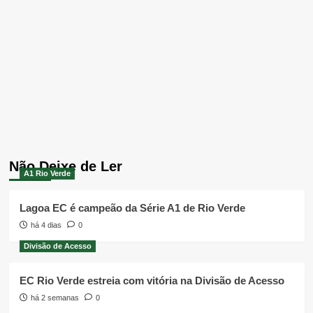
Não Deixe de Ler
A1 Rio Verde
Lagoa EC é campeão da Série A1 de Rio Verde
há 4 dias
0
Divisão de Acesso
EC Rio Verde estreia com vitória na Divisão de Acesso
há 2 semanas
0