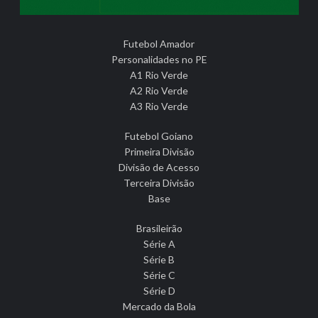
Futebol Amador
Personalidades no PE
A1 Rio Verde
A2 Rio Verde
A3 Rio Verde
Futebol Goiano
Primeira Divisão
Divisão de Acesso
Terceira Divisão
Base
Brasileirão
Série A
Série B
Série C
Série D
Mercado da Bola