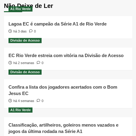
Não Deixe de Ler
A1 Rio Verde
Lagoa EC é campeão da Série A1 de Rio Verde
há 3 dias
0
Divisão de Acesso
EC Rio Verde estreia com vitória na Divisão de Acesso
há 2 semanas
0
Divisão de Acesso
Confira a lista dos jogadores acertados com o Bom
Jesus EC
há 4 semanas
0
A1 Rio Verde
Classificação, artilheiros, goleiros menos vazados e
jogos da última rodada na Série A1