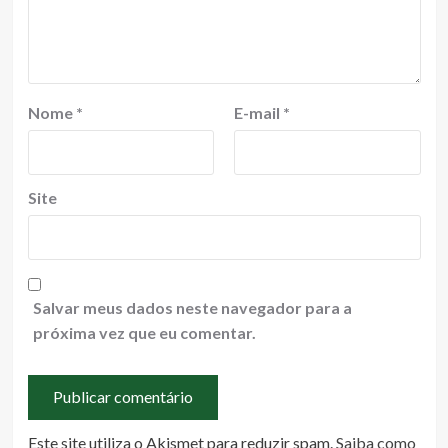
Nome
*
E-mail
*
Site
Salvar meus dados neste navegador para a
próxima vez que eu comentar.
Este site utiliza o Akismet para reduzir spam.
Saiba como