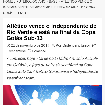
HOME
FUTEBOL GOIANO
BASE
ATLÉTICO VENCE O
INDEPENDENTE DE RIO VERDE E ESTÁ NA FINAL DA COPA
GOIÁS SUB-13
Atlético vence o Independente de
Rio Verde e está na final da Copa
Goiás Sub-13
21 de novembro de 2019
Por Lindenberg Júnior
Compartilhe
Comente
Aconteceu hoje a tarde no Estádio Antônio Accioly
em Goiânia, o jogo de volta da semifinal da Copa
Goiás Sub-13. Atlético Goianiense e Independente
se enfrentaram.