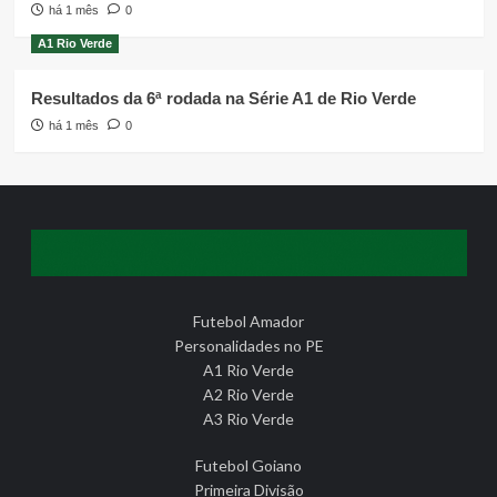
há 1 mês
0
A1 Rio Verde
Resultados da 6ª rodada na Série A1 de Rio Verde
há 1 mês
0
Futebol Amador
Personalidades no PE
A1 Rio Verde
A2 Rio Verde
A3 Rio Verde
Futebol Goiano
Primeira Divisão