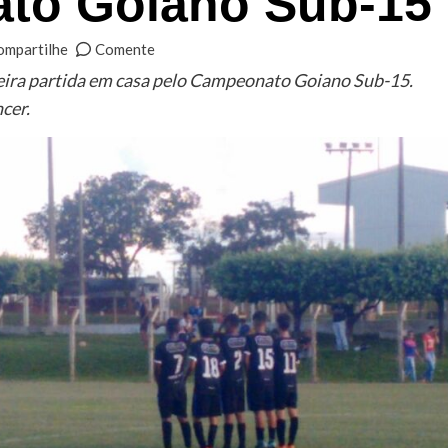
to Goiano Sub-15
ompartilhe
Comente
eira partida em casa pelo Campeonato Goiano Sub-15.
cer.