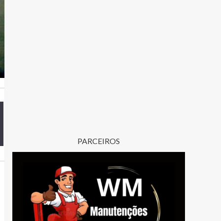
PARCEIROS