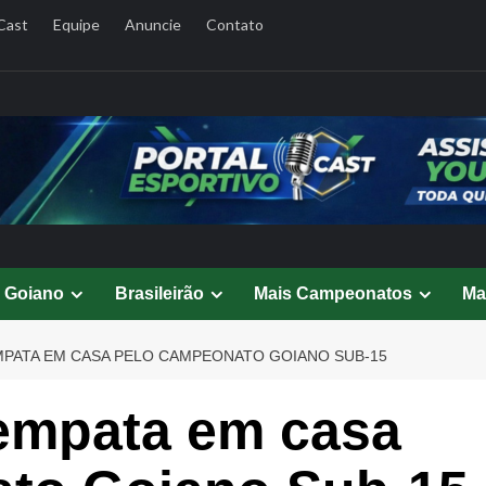
Cast
Equipe
Anuncie
Contato
l Goiano
Brasileirão
Mais Campeonatos
Ma
PATA EM CASA PELO CAMPEONATO GOIANO SUB-15
empata em casa