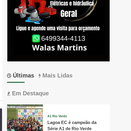
Últimas
Mais Lidas
Em Destaque
A1 Rio Verde
Lagoa EC é campeão da
Série A1 de Rio Verde