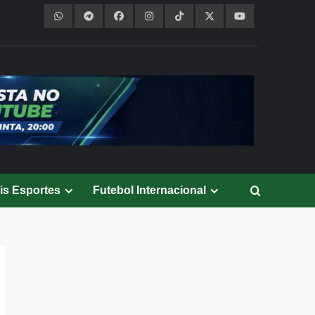
is Esportes
Futebol Internacional