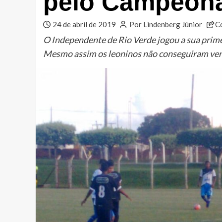
pelo Campeona
24 de abril de 2019
Por Lindenberg Júnior
C
O Independente de Rio Verde jogou a sua prim
Mesmo assim os leoninos não conseguiram ven