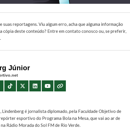
e suas reportagens. Viu algum erro, acha que alguma informação
r a cópia deste conteúdo?
Entre em contato conosco
ou, se preferir,
.
rg Júnior
rtivo.net
E
, Lindenberg é jornalista diplomado, pela Faculdade Objetivo de
e repórter esportivo do Programa Bola na Mesa, que vai ao ar de
, na Rádio Morada do Sol FM de Rio Verde.