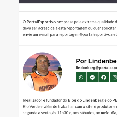
O
PortalEsportivo.net
preza pela extrema qualidade d
deva ser acrescida à esta reportagem ou quer solicita
envie um e-mail para
reportagem@portalesportivo.net
Por Lindenbe
lindenberg@portalespo
Idealizador e fundador do
Blog do Lindenberg
e do
P
Rio Verde e, além de trabalhar com o site, é produtor 
segunda a sexta, às 11h30 e, aos sábados, ao meio-dia