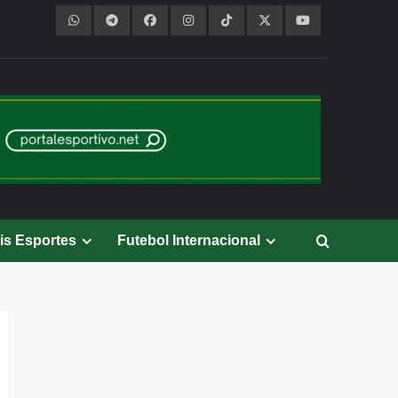
is Esportes
Futebol Internacional