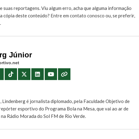
e suas reportagens. Viu algum erro, acha que alguma informação
r a cópia deste conteúdo?
Entre em contato conosco
ou, se preferir,
.
rg Júnior
rtivo.net
E
, Lindenberg é jornalista diplomado, pela Faculdade Objetivo de
e repórter esportivo do Programa Bola na Mesa, que vai ao ar de
, na Rádio Morada do Sol FM de Rio Verde.