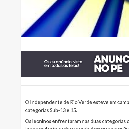
O Independente de Rio Verde esteve em campo
categorias Sub-13 e 15.
Os leoninos enfrentaram nas duas categorias 
Independente acabou sendo derrotado por 2×1.