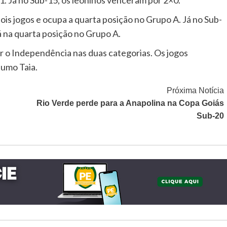
s jogos e ocupa a quarta posição no Grupo A. Já no Sub-
á na quarta posição no Grupo A.
r o Independência nas duas categorias. Os jogos
sumo Taia.
Próxima Notícia
Rio Verde perde para a Anapolina na Copa Goiás
Sub-20