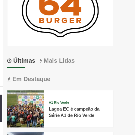
Últimas
Mais Lidas
Em Destaque
A1 Rio Verde
Lagoa EC é campeão da
Série A1 de Rio Verde