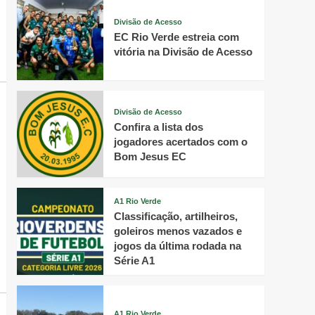
Divisão de Acesso
EC Rio Verde estreia com
vitória na Divisão de Acesso
Divisão de Acesso
Confira a lista dos
jogadores acertados com o
Bom Jesus EC
A1 Rio Verde
Classificação, artilheiros,
goleiros menos vazados e
jogos da última rodada na
Série A1
A1 Rio Verde