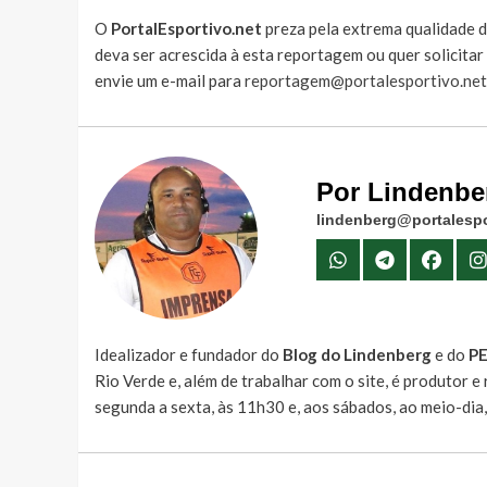
O
PortalEsportivo.net
preza pela extrema qualidade d
deva ser acrescida à esta reportagem ou quer solicita
envie um e-mail para
reportagem@portalesportivo.net
Por Lindenbe
lindenberg@portalespo
Idealizador e fundador do
Blog do Lindenberg
e do
P
Rio Verde e, além de trabalhar com o site, é produtor 
segunda a sexta, às 11h30 e, aos sábados, ao meio-dia