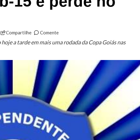
b-15 e perde no
Compartilhe
Comente
hoje a tarde em mais uma rodada da Copa Goiás nas