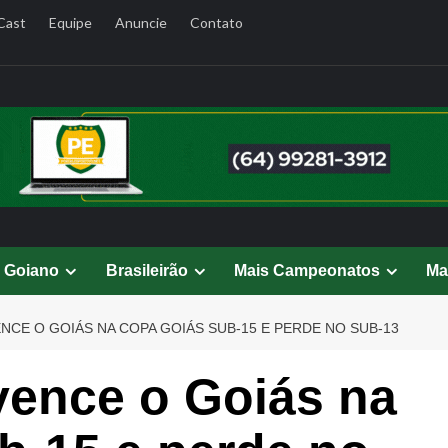
Cast
Equipe
Anuncie
Contato
l Goiano
Brasileirão
Mais Campeonatos
Ma
NCE O GOIÁS NA COPA GOIÁS SUB-15 E PERDE NO SUB-13
vence o Goiás na