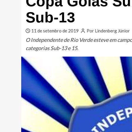
Copa Goiás Su
Sub-13
11 de setembro de 2019
Por Lindenberg Júnior
O Independente de Rio Verde esteve em campo 
categorias Sub-13 e 15.