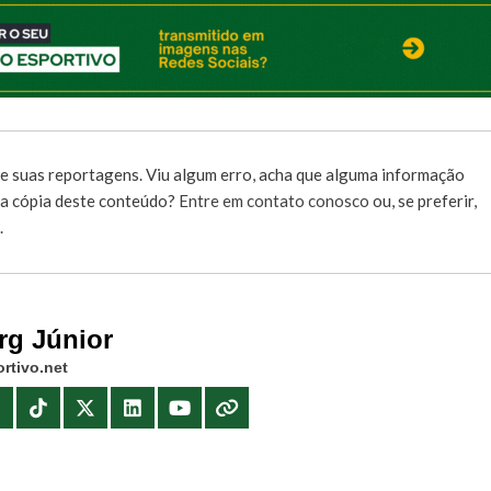
e suas reportagens. Viu algum erro, acha que alguma informação
r a cópia deste conteúdo?
Entre em contato conosco
ou, se preferir,
.
rg Júnior
rtivo.net