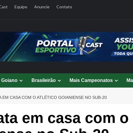
Cast
Equipe
Anuncie
Contato
l Goiano
Brasileirão
Mais Campeonatos
Ma
A EM CASA COM O ATLÉTICO GOIANIENSE NO SUB-20
ata em casa com o