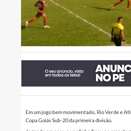
Em um jogo bem movimentado, Rio Verde e Atlé
Copa Goiás Sub-20 da primeira divisão.