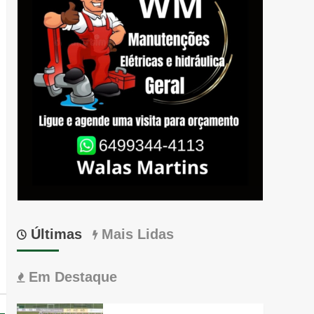
Últimas
Mais Lidas
Em Destaque