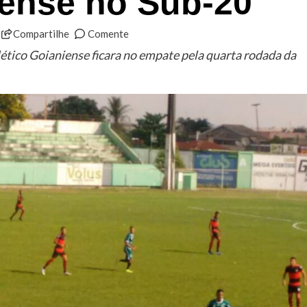
iense no Sub-20
Compartilhe
Comente
tico Goianiense ficara no empate pela quarta rodada da