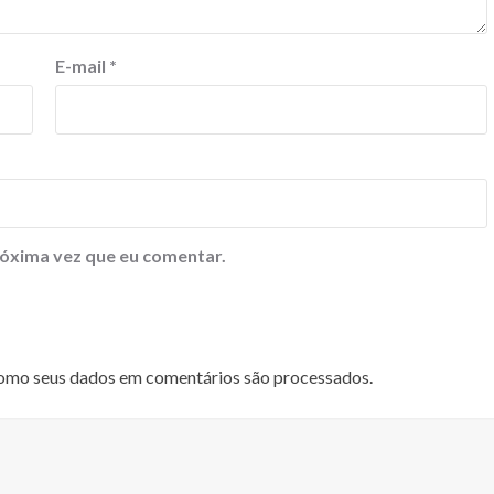
E-mail
*
óxima vez que eu comentar.
omo seus dados em comentários são processados
.