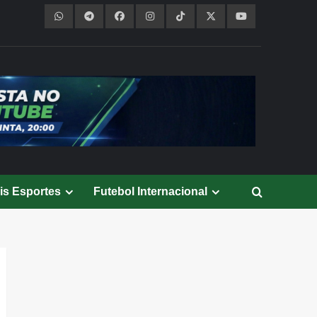
is Esportes
Futebol Internacional