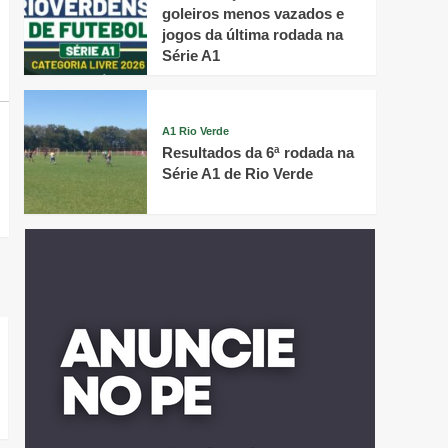
goleiros menos vazados e
jogos da última rodada na
Série A1
A1 Rio Verde
Resultados da 6ª rodada na
Série A1 de Rio Verde