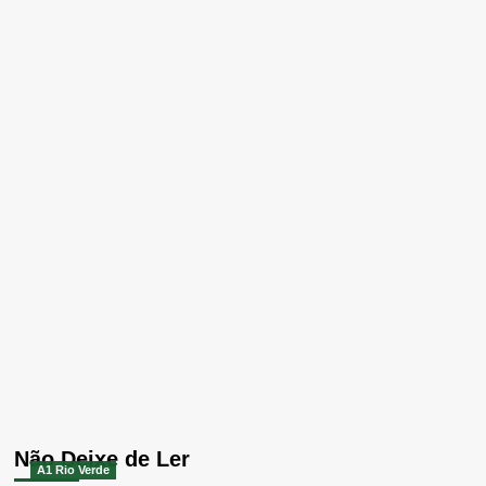
Não Deixe de Ler
A1 Rio Verde