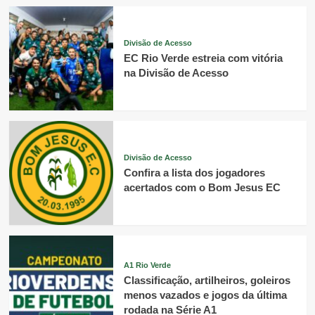
Divisão de Acesso
EC Rio Verde estreia com vitória
na Divisão de Acesso
Divisão de Acesso
Confira a lista dos jogadores
acertados com o Bom Jesus EC
A1 Rio Verde
Classificação, artilheiros, goleiros
menos vazados e jogos da última
rodada na Série A1