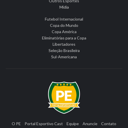
Outros Esportes
Mídia
Futebol Internacional
Copa do Mundo
Copa América
Eliminatórias para a Copa
Libertadores
Seleção Brasileira
Sul-Americana
O PE
Portal Esportivo Cast
Equipe
Anuncie
Contato