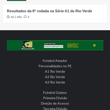
Resultados da 6ª rodada na Série A1 de Rio Verde
há 1 mês
0
Futebol Amador
Personalidades no PE
A1 Rio Verde
A2 Rio Verde
A3 Rio Verde
Futebol Goiano
Primeira Divisão
Divisão de Acesso
Terceira Divisão