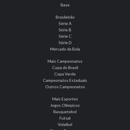
Base
Brasileirão
Série A
Série B
Série C
Série D
Mercado da Bola
Mais Campeonatos
Copa do Brasil
Copa Verde
Campeonatos Estaduais
Outros Campeonatos
Mais Esportes
Jogos Olímpicos
Basquetebol
Futsal
Voleibol