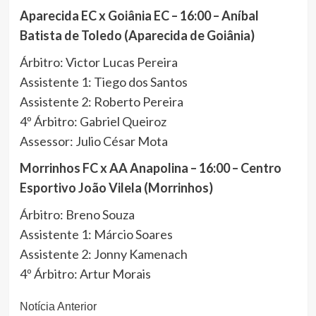
Aparecida EC x Goiânia EC – 16:00 – Aníbal
Batista de Toledo (Aparecida de Goiânia)
Árbitro: Victor Lucas Pereira
Assistente 1: Tiego dos Santos
Assistente 2: Roberto Pereira
4º Árbitro: Gabriel Queiroz
Assessor: Julio César Mota
Morrinhos FC x AA Anapolina – 16:00 – Centro
Esportivo João Vilela (Morrinhos)
Árbitro: Breno Souza
Assistente 1: Márcio Soares
Assistente 2: Jonny Kamenach
4º Árbitro: Artur Morais
Continue
Notícia Anterior