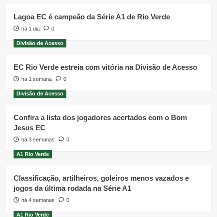
Lagoa EC é campeão da Série A1 de Rio Verde
há 1 dia
0
Divisão de Acesso
EC Rio Verde estreia com vitória na Divisão de Acesso
há 1 semana
0
Divisão de Acesso
Confira a lista dos jogadores acertados com o Bom
Jesus EC
há 3 semanas
0
A1 Rio Verde
Classificação, artilheiros, goleiros menos vazados e
jogos da última rodada na Série A1
há 4 semanas
0
A1 Rio Verde