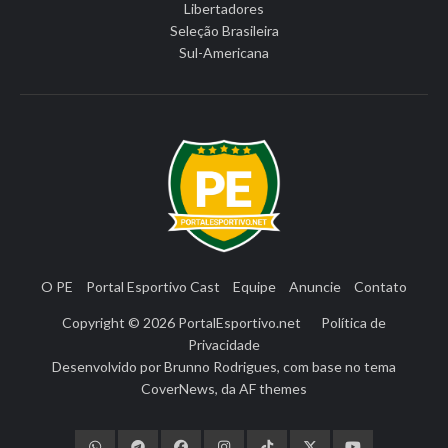
Libertadores
Seleção Brasileira
Sul-Americana
O PE
Portal Esportivo Cast
Equipe
Anuncie
Contato
Copyright © 2026
PortalEsportivo.net
Política de
Privacidade
Desenvolvido por
Brunno Rodrigues
, com base no tema
CoverNews
, da
AF themes