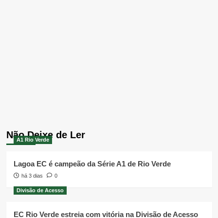
Não Deixe de Ler
A1 Rio Verde
Lagoa EC é campeão da Série A1 de Rio Verde
há 3 dias
0
Divisão de Acesso
EC Rio Verde estreia com vitória na Divisão de Acesso