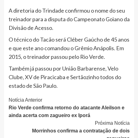
A diretoria do Trindade confirmou o nome do seu
treinador para a disputa do Campeonato Goiano da
Divisão de Acesso.
O técnico do Tacão será Cléber Gaúcho de 45 anos
e que este ano comandou o Grêmio Anápolis. Em
2015, o treinador passou pelo Rio Verde.
Também já passou por União Barbarense, Velo
Clube, XV de Piracicaba e Sertãozinho todos do
estado de São Paulo.
Continue
Notícia Anterior
Rio Verde confirma retorno do atacante Aleilson e
Lendo
ainda acerta com zagueiro ex Iporá
Próxima Notícia
Morrinhos confirma a contratação de dois