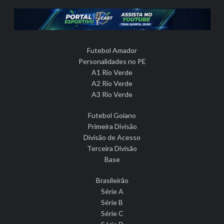
Futebol Amador
Personalidades no PE
A1 Rio Verde
A2 Rio Verde
A3 Rio Verde
Futebol Goiano
Primeira Divisão
Divisão de Acesso
Terceira Divisão
Base
Brasileirão
Série A
Série B
Série C