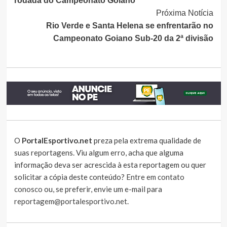
rodada do Campeonato Goiano
Próxima Notícia
Rio Verde e Santa Helena se enfrentarão no
Campeonato Goiano Sub-20 da 2ª divisão
O
PortalEsportivo.net
preza pela extrema qualidade de
suas reportagens. Viu algum erro, acha que alguma
informação deva ser acrescida à esta reportagem ou quer
solicitar a cópia deste conteúdo?
Entre em contato
conosco
ou, se preferir, envie um e-mail para
reportagem@portalesportivo.net
.