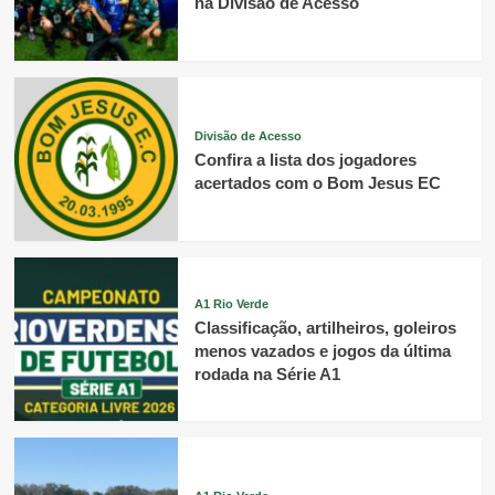
na Divisão de Acesso
Divisão de Acesso
Confira a lista dos jogadores
acertados com o Bom Jesus EC
A1 Rio Verde
Classificação, artilheiros, goleiros
menos vazados e jogos da última
rodada na Série A1