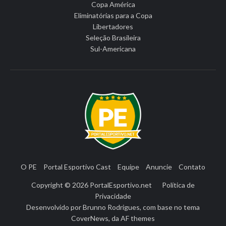
Copa América
Eliminatórias para a Copa
Libertadores
Seleção Brasileira
Sul-Americana
O PE
Portal Esportivo Cast
Equipe
Anuncie
Contato
Copyright © 2026
PortalEsportivo.net
Política de
Privacidade
Desenvolvido por
Brunno Rodrigues
, com base no tema
CoverNews
, da
AF themes