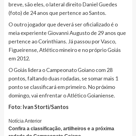
breve, são eles, o lateral direito Daniel Guedes
(foto) de 24 anos que pertence ao Santos.
O outro jogador que deverá ser oficializado é o
meia experiente Giovanni Augusto de 29 anos que
pertence ao Corinthians. Já passou por Vasco,
Figueirense, Atlético mineiro e no próprio Goiás
em 2012.
O Goiás lidera o Campeonato Goiano com 28
pontos, faltando duas rodadas, se somar mais 1
ponto se classificará em primeiro. No próximo
domingo, vai enfrentar o Atlético Goianiense.
Foto: Ivan Storti/Santos
Continue
Notícia Anterior
Confira a classificação, artilheiros e a próxima
Lendo