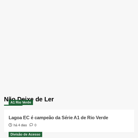
Não Deixe de Ler
A1 Rio Verde
Lagoa EC é campeão da Série A1 de Rio Verde
há 4 dias
0
Divisão de Acesso