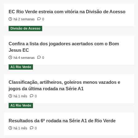
EC Rio Verde estreia com vitória na Divisão de Acesso
há 2 semanas
0
Divisão de Acesso
Confira a lista dos jogadores acertados com o Bom
Jesus EC
há 4 semanas
0
A1 Rio Verde
Classificação, artilheiros, goleiros menos vazados e
jogos da última rodada na Série A1
há 1 mês
0
A1 Rio Verde
Resultados da 6ª rodada na Série A1 de Rio Verde
há 1 mês
0