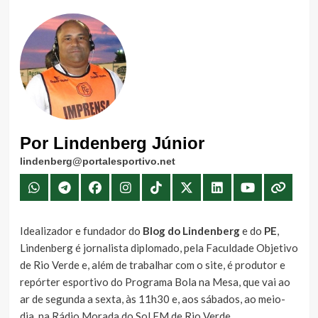
Por Lindenberg Júnior
lindenberg@portalesportivo.net
Idealizador e fundador do
Blog do Lindenberg
e do
PE
,
Lindenberg é jornalista diplomado, pela Faculdade Objetivo
de Rio Verde e, além de trabalhar com o site, é produtor e
repórter esportivo do Programa Bola na Mesa, que vai ao
ar de segunda a sexta, às 11h30 e, aos sábados, ao meio-
dia, na Rádio Morada do Sol FM de Rio Verde.