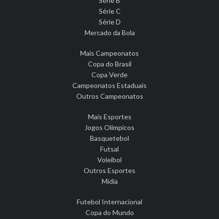
Série B
Série C
Série D
Mercado da Bola
Mais Campeonatos
Copa do Brasil
Copa Verde
Campeonatos Estaduais
Outros Campeonatos
Mais Esportes
Jogos Olímpicos
Basquetebol
Futsal
Voleibol
Outros Esportes
Mídia
Futebol Internacional
Copa do Mundo