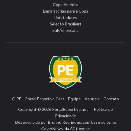
Copa América
Eliminatórias para a Copa
Libertadores
Seleção Brasileira
Sul-Americana
O PE
Portal Esportivo Cast
Equipe
Anuncie
Contato
Copyright © 2026
PortalEsportivo.net
Política de
Privacidade
Desenvolvido por
Brunno Rodrigues
, com base no tema
CoverNews
, da
AF themes