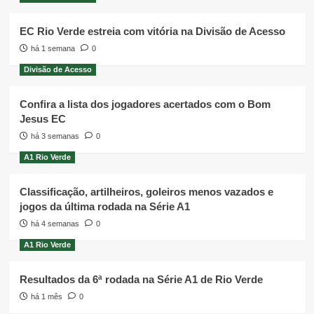
EC Rio Verde estreia com vitória na Divisão de Acesso
há 1 semana
0
Divisão de Acesso
Confira a lista dos jogadores acertados com o Bom
Jesus EC
há 3 semanas
0
A1 Rio Verde
Classificação, artilheiros, goleiros menos vazados e
jogos da última rodada na Série A1
há 4 semanas
0
A1 Rio Verde
Resultados da 6ª rodada na Série A1 de Rio Verde
há 1 mês
0