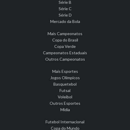
Série B
Série C
Série D
Mercado da Bola
Mais Campeonatos
Copa do Brasil
Copa Verde
Campeonatos Estaduais
Outros Campeonatos
Mais Esportes
Jogos Olímpicos
Basquetebol
Futsal
Voleibol
Outros Esportes
Mídia
Futebol Internacional
Copa do Mundo