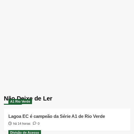
Não Deixe de Ler
A1 Rio Verde
Lagoa EC é campeão da Série A1 de Rio Verde
há 14 horas
0
Divisão de Acesso