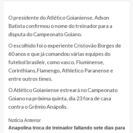
O presidente do Atlético Goianiense, Adson
Batista confirmou o nome do treinador para a
disputa do Campeonato Goiano.
O escolhido foi o experiente Cristovão Borges de
60 anos e que já comandou várias equipes do
futebol brasileir, como vasco, Fluminense,
Corinthians,Flamengo, Athletico Paranense e
entre outros times.
O Atlético Goianiense estreará no Campeonato
Goiano na próxima quinta, dia 23 fora de casa
contra o Grêmio Anápolis.
Continue
Notícia Anterior
Anapolina troca de treinador faltando sete dias para
Lendo