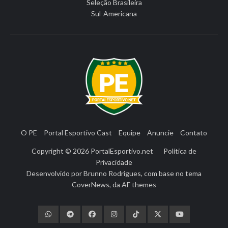
Seleção Brasileira
Sul-Americana
O PE
Portal Esportivo Cast
Equipe
Anuncie
Contato
Copyright © 2026
PortalEsportivo.net
Política de
Privacidade
Desenvolvido por
Brunno Rodrigues
, com base no tema
CoverNews
, da
AF themes