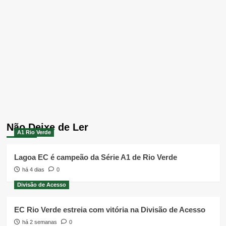
Não Deixe de Ler
A1 Rio Verde
Lagoa EC é campeão da Série A1 de Rio Verde
há 4 dias
0
Divisão de Acesso
EC Rio Verde estreia com vitória na Divisão de Acesso
há 2 semanas
0