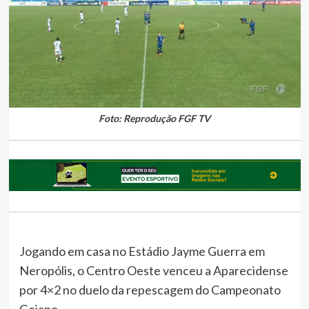
Foto: Reprodução FGF TV
Jogando em casa no Estádio Jayme Guerra em
Neropólis, o Centro Oeste venceu a Aparecidense
por 4×2 no duelo da repescagem do Campeonato