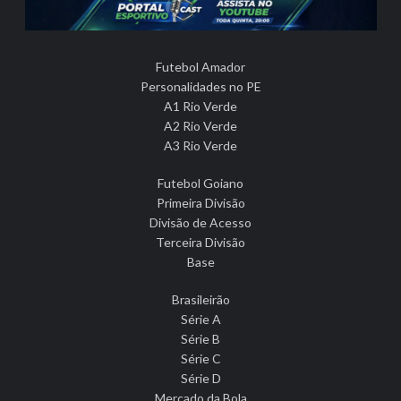
Futebol Amador
Personalidades no PE
A1 Rio Verde
A2 Rio Verde
A3 Rio Verde
Futebol Goiano
Primeira Divisão
Divisão de Acesso
Terceira Divisão
Base
Brasileirão
Série A
Série B
Série C
Série D
Mercado da Bola