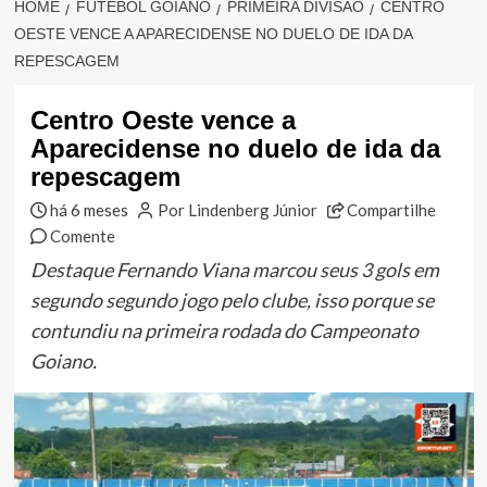
HOME
FUTEBOL GOIANO
PRIMEIRA DIVISÃO
CENTRO
OESTE VENCE A APARECIDENSE NO DUELO DE IDA DA
REPESCAGEM
Centro Oeste vence a
Aparecidense no duelo de ida da
repescagem
há 6 meses
Por Lindenberg Júnior
Compartilhe
Comente
Destaque Fernando Viana marcou seus 3 gols em
segundo segundo jogo pelo clube, isso porque se
contundiu na primeira rodada do Campeonato
Goiano.