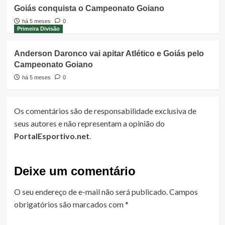
Goiás conquista o Campeonato Goiano
há 5 meses
0
Primeira Divisão
Anderson Daronco vai apitar Atlético e Goiás pelo
Campeonato Goiano
há 5 meses
0
Os comentários são de responsabilidade exclusiva de
seus autores e não representam a opinião do
PortalEsportivo.net
.
Deixe um comentário
O seu endereço de e-mail não será publicado.
Campos
obrigatórios são marcados com
*