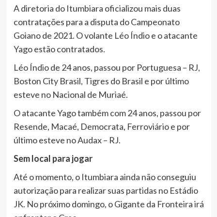
A diretoria do Itumbiara oficializou mais duas
contratações para a disputa do Campeonato
Goiano de 2021. O volante Léo Índio e o atacante
Yago estão contratados.
Léo Índio de 24 anos, passou por Portuguesa – RJ,
Boston City Brasil, Tigres do Brasil e por último
esteve no Nacional de Muriaé.
O atacante Yago também com 24 anos, passou por
Resende, Macaé, Democrata, Ferroviário e por
último esteve no Audax – RJ.
Sem local para jogar
Até o momento, o Itumbiara ainda não conseguiu
autorização para realizar suas partidas no Estádio
JK. No próximo domingo, o Gigante da Fronteira irá