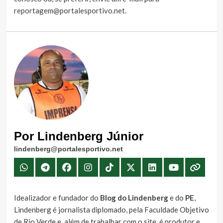
reportagem@portalesportivo.net
.
Por Lindenberg Júnior
lindenberg@portalesportivo.net
Idealizador e fundador do
Blog do Lindenberg
e do
PE
,
Lindenberg é jornalista diplomado, pela Faculdade Objetivo
de Rio Verde e, além de trabalhar com o site, é produtor e