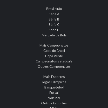
Brasileirão
Série A
Série B
Série C
Série D
Mercado da Bola
Mais Campeonatos
Copa do Brasil
Copa Verde
Campeonatos Estaduais
Outros Campeonatos
Mais Esportes
Jogos Olímpicos
Basquetebol
Futsal
Voleibol
Outros Esportes