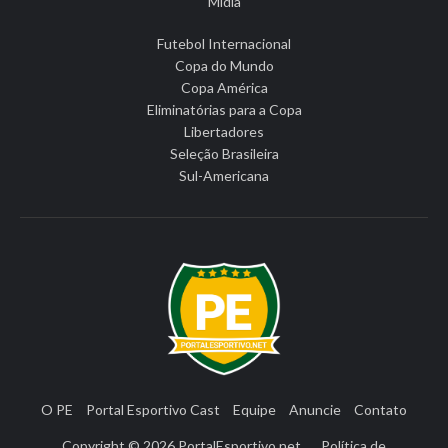
Mídia
Futebol Internacional
Copa do Mundo
Copa América
Eliminatórias para a Copa
Libertadores
Seleção Brasileira
Sul-Americana
O PE
Portal Esportivo Cast
Equipe
Anuncie
Contato
Copyright © 2026
PortalEsportivo.net
Política de