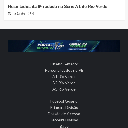
Resultados da 6ª rodada na Série A1 de Rio Verde
há 1 mês
0
Futebol Amador
Personalidades no PE
A1 Rio Verde
A2 Rio Verde
A3 Rio Verde
Futebol Goiano
Primeira Divisão
Divisão de Acesso
Terceira Divisão
Base