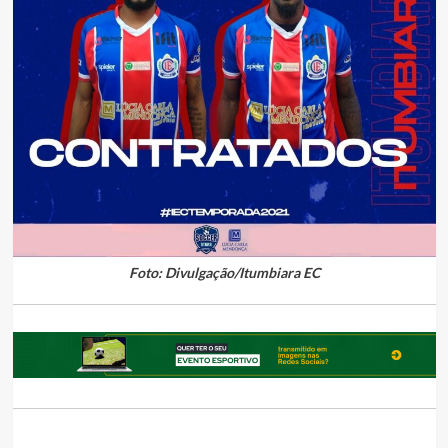
Foto: Divulgação/Itumbiara EC