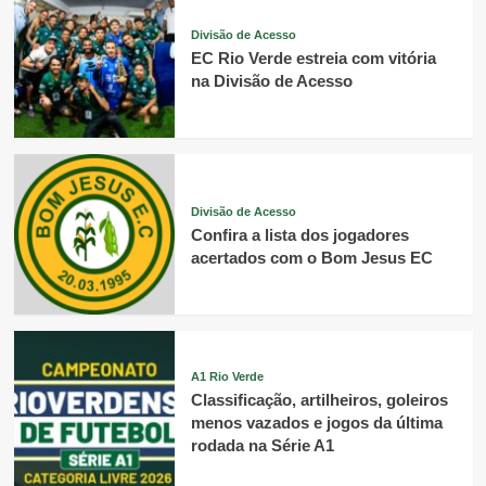
Divisão de Acesso
EC Rio Verde estreia com vitória
na Divisão de Acesso
Divisão de Acesso
Confira a lista dos jogadores
acertados com o Bom Jesus EC
A1 Rio Verde
Classificação, artilheiros, goleiros
menos vazados e jogos da última
rodada na Série A1