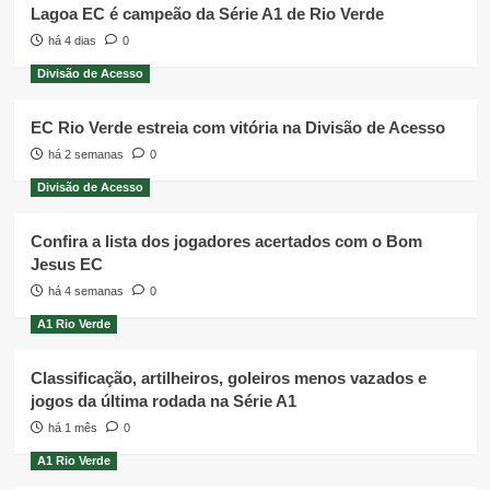
Lagoa EC é campeão da Série A1 de Rio Verde
há 4 dias
0
Divisão de Acesso
EC Rio Verde estreia com vitória na Divisão de Acesso
há 2 semanas
0
Divisão de Acesso
Confira a lista dos jogadores acertados com o Bom
Jesus EC
há 4 semanas
0
A1 Rio Verde
Classificação, artilheiros, goleiros menos vazados e
jogos da última rodada na Série A1
há 1 mês
0
A1 Rio Verde