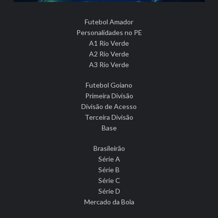
Futebol Amador
Personalidades no PE
A1 Rio Verde
A2 Rio Verde
A3 Rio Verde
Futebol Goiano
Primeira Divisão
Divisão de Acesso
Terceira Divisão
Base
Brasileirão
Série A
Série B
Série C
Série D
Mercado da Bola