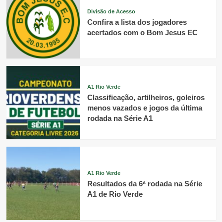
Divisão de Acesso
Confira a lista dos jogadores
acertados com o Bom Jesus EC
A1 Rio Verde
Classificação, artilheiros, goleiros
menos vazados e jogos da última
rodada na Série A1
A1 Rio Verde
Resultados da 6ª rodada na Série
A1 de Rio Verde