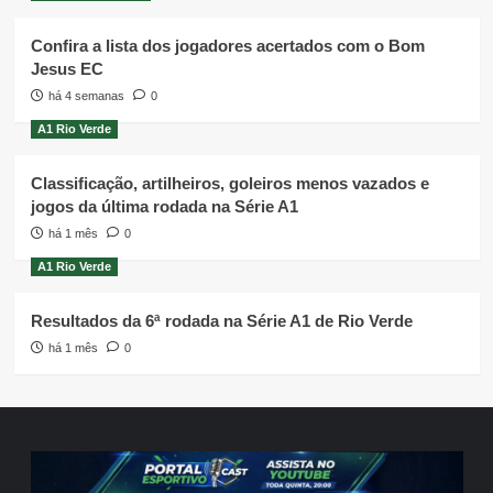
Confira a lista dos jogadores acertados com o Bom
Jesus EC
há 4 semanas
0
A1 Rio Verde
Classificação, artilheiros, goleiros menos vazados e
jogos da última rodada na Série A1
há 1 mês
0
A1 Rio Verde
Resultados da 6ª rodada na Série A1 de Rio Verde
há 1 mês
0