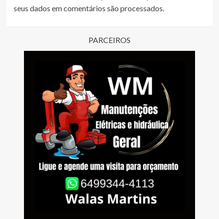
seus dados em comentários são processados
.
PARCEIROS