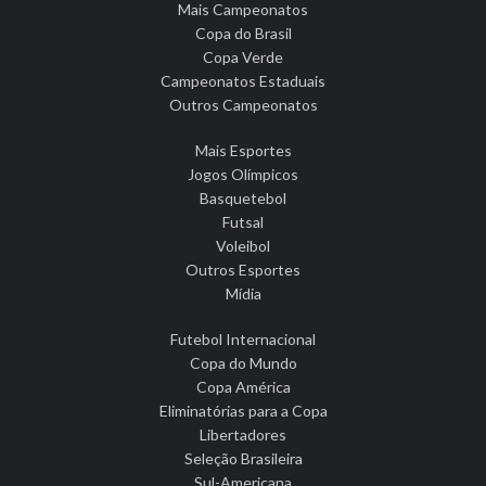
Mais Campeonatos
Copa do Brasil
Copa Verde
Campeonatos Estaduais
Outros Campeonatos
Mais Esportes
Jogos Olímpicos
Basquetebol
Futsal
Voleibol
Outros Esportes
Mídia
Futebol Internacional
Copa do Mundo
Copa América
Eliminatórias para a Copa
Libertadores
Seleção Brasileira
Sul-Americana