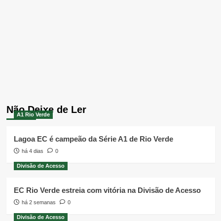
Não Deixe de Ler
A1 Rio Verde
Lagoa EC é campeão da Série A1 de Rio Verde
há 4 dias
0
Divisão de Acesso
EC Rio Verde estreia com vitória na Divisão de Acesso
há 2 semanas
0
Divisão de Acesso