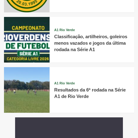
A1 Rio Verde
Classificação, artilheiros, goleiros
menos vazados e jogos da última
rodada na Série A1
A1 Rio Verde
Resultados da 6ª rodada na Série
A1 de Rio Verde