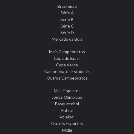
Brasileirão
Série A
Série B
Série C
Série D
Mercado da Bola
Mais Campeonatos
Copa do Brasil
Copa Verde
Campeonatos Estaduais
Outros Campeonatos
Mais Esportes
Jogos Olímpicos
Basquetebol
Futsal
Voleibol
Outros Esportes
Mídia