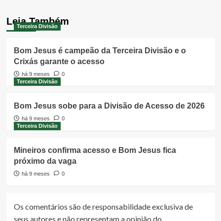
Leia Também
Terceira Divisão
Bom Jesus é campeão da Terceira Divisão e o
Crixás garante o acesso
há 9 meses
0
Terceira Divisão
Bom Jesus sobe para a Divisão de Acesso de 2026
há 9 meses
0
Terceira Divisão
Mineiros confirma acesso e Bom Jesus fica
próximo da vaga
há 9 meses
0
Os comentários são de responsabilidade exclusiva de
seus autores e não representam a opinião do