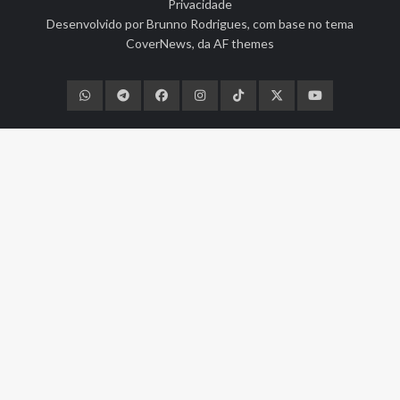
Privacidade
Desenvolvido por
Brunno Rodrigues
, com base no tema
CoverNews
, da
AF themes