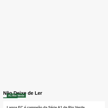
Não Deixe de Ler
A1 Rio Verde
Lagoa EC é campeão da Série A1 de Rio Verde