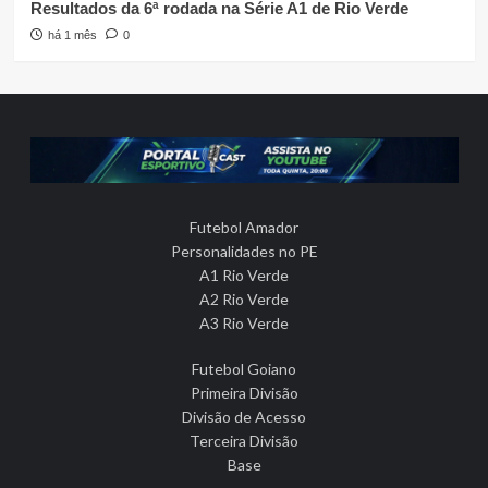
Resultados da 6ª rodada na Série A1 de Rio Verde
há 1 mês
0
Futebol Amador
Personalidades no PE
A1 Rio Verde
A2 Rio Verde
A3 Rio Verde
Futebol Goiano
Primeira Divisão
Divisão de Acesso
Terceira Divisão
Base