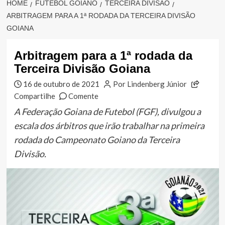
HOME
FUTEBOL GOIANO
TERCEIRA DIVISÃO
ARBITRAGEM PARA A 1ª RODADA DA TERCEIRA DIVISÃO
GOIANA
Arbitragem para a 1ª rodada da
Terceira Divisão Goiana
16 de outubro de 2021
Por Lindenberg Júnior
Compartilhe
Comente
A Federação Goiana de Futebol (FGF), divulgou a
escala dos árbitros que irão trabalhar na primeira
rodada do Campeonato Goiano da Terceira
Divisão.