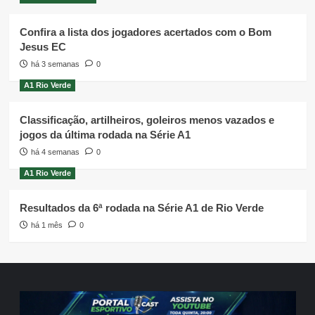
Confira a lista dos jogadores acertados com o Bom
Jesus EC
há 3 semanas
0
A1 Rio Verde
Classificação, artilheiros, goleiros menos vazados e
jogos da última rodada na Série A1
há 4 semanas
0
A1 Rio Verde
Resultados da 6ª rodada na Série A1 de Rio Verde
há 1 mês
0