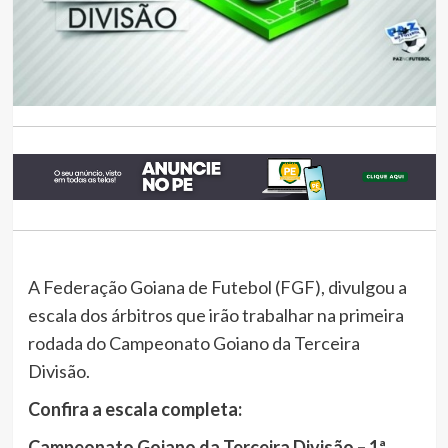
A Federação Goiana de Futebol (FGF), divulgou a
escala dos árbitros que irão trabalhar na primeira
rodada do Campeonato Goiano da Terceira
Divisão.
Confira a escala completa:
Campeonato Goiano da Terceira Divisão – 1ª