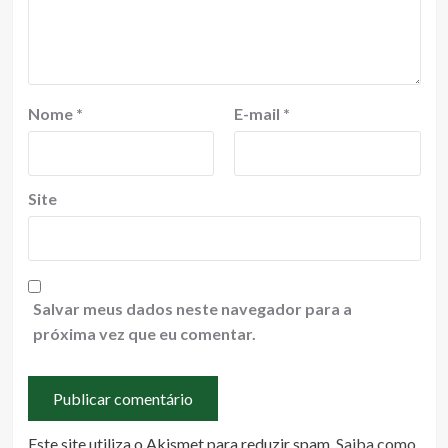
Nome
*
E-mail
*
Site
Salvar meus dados neste navegador para a
próxima vez que eu comentar.
Este site utiliza o Akismet para reduzir spam.
Saiba como