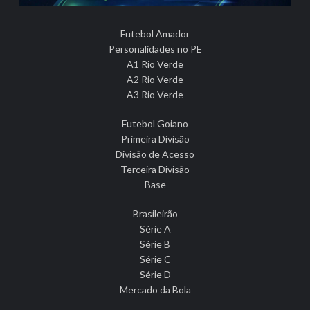
Futebol Amador
Personalidades no PE
A1 Rio Verde
A2 Rio Verde
A3 Rio Verde
Futebol Goiano
Primeira Divisão
Divisão de Acesso
Terceira Divisão
Base
Brasileirão
Série A
Série B
Série C
Série D
Mercado da Bola