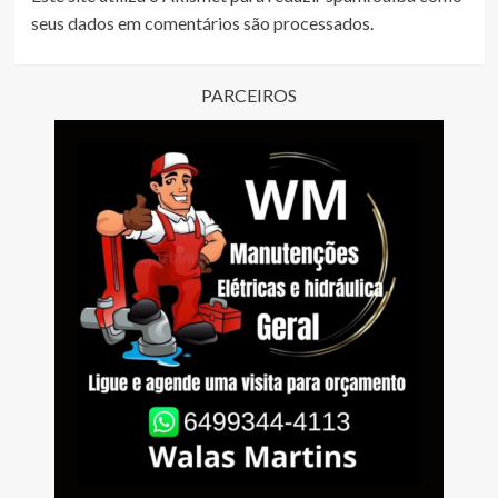
seus dados em comentários são processados
.
PARCEIROS