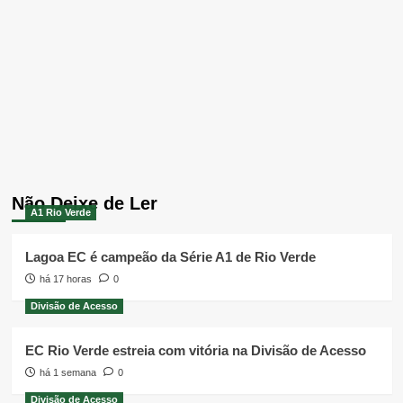
Não Deixe de Ler
A1 Rio Verde
Lagoa EC é campeão da Série A1 de Rio Verde
há 17 horas
0
Divisão de Acesso
EC Rio Verde estreia com vitória na Divisão de Acesso
há 1 semana
0
Divisão de Acesso