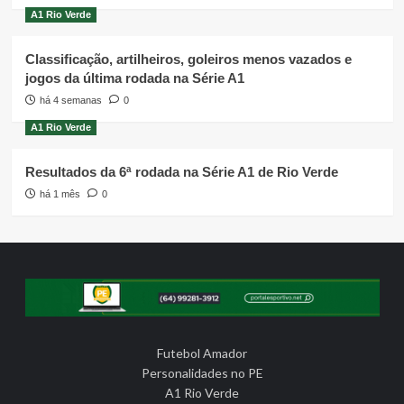
A1 Rio Verde
Classificação, artilheiros, goleiros menos vazados e
jogos da última rodada na Série A1
há 4 semanas
0
A1 Rio Verde
Resultados da 6ª rodada na Série A1 de Rio Verde
há 1 mês
0
Futebol Amador
Personalidades no PE
A1 Rio Verde