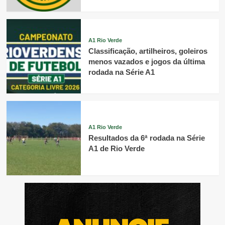
A1 Rio Verde
Classificação, artilheiros, goleiros
menos vazados e jogos da última
rodada na Série A1
A1 Rio Verde
Resultados da 6ª rodada na Série
A1 de Rio Verde