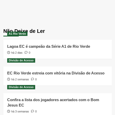
Não Deixe de Ler
A1 Rio Verde
Lagoa EC é campeão da Série A1 de Rio Verde
há 2 dias
0
Divisão de Acesso
EC Rio Verde estreia com vitória na Divisão de Acesso
há 2 semanas
0
Divisão de Acesso
Confira a lista dos jogadores acertados com o Bom
Jesus EC
há 3 semanas
0