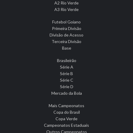
A2 Rio Verde
A3 Rio Verde
Futebol Goiano
Primeira Divisão
Divisão de Acesso
Terceira Divisão
Base
Brasileirão
Série A
Série B
Série C
Série D
Mercado da Bola
Mais Campeonatos
Copa do Brasil
Copa Verde
Campeonatos Estaduais
Outros Campeonatos