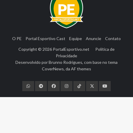
O PE
Portal Esportivo Cast
Equipe
Anuncie
Contato
Copyright © 2026
PortalEsportivo.net
Política de
Privacidade
Desenvolvido por
Brunno Rodrigues
, com base no tema
CoverNews
, da
AF themes