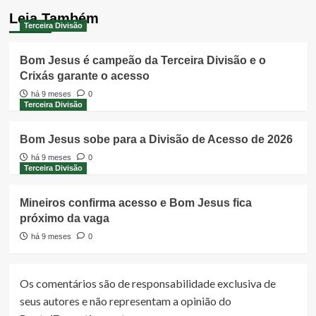
Leia Também
Terceira Divisão
Bom Jesus é campeão da Terceira Divisão e o
Crixás garante o acesso
há 9 meses
0
Terceira Divisão
Bom Jesus sobe para a Divisão de Acesso de 2026
há 9 meses
0
Terceira Divisão
Mineiros confirma acesso e Bom Jesus fica
próximo da vaga
há 9 meses
0
Os comentários são de responsabilidade exclusiva de
seus autores e não representam a opinião do