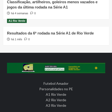
Classificação, artilheiros, goleiros menos vazados e
jogos da última rodada na Série A1
há 4 semanas
0
A1 Rio Verde
Resultados da 6ª rodada na Série A1 de Rio Verde
há 1 mês
0
Futebol Amador
Personalidades no PE
A1 Rio Verde
A2 Rio Verde
A3 Rio Verde