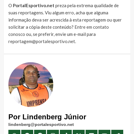
O
PortalEsportivo.net
preza pela extrema qualidade de
suas reportagens. Viu algum erro, acha que alguma
informação deva ser acrescida à esta reportagem ou quer
solicitar a cópia deste conteúdo?
Entre em contato
conosco
ou, se preferir, envie um e-mail para
reportagem@portalesportivo.net
.
Por Lindenberg Júnior
lindenberg@portalesportivo.net