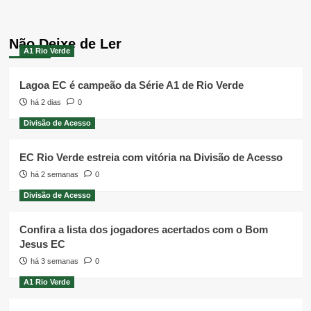
Não Deixe de Ler
A1 Rio Verde
Lagoa EC é campeão da Série A1 de Rio Verde
há 2 dias
0
Divisão de Acesso
EC Rio Verde estreia com vitória na Divisão de Acesso
há 2 semanas
0
Divisão de Acesso
Confira a lista dos jogadores acertados com o Bom
Jesus EC
há 3 semanas
0
A1 Rio Verde