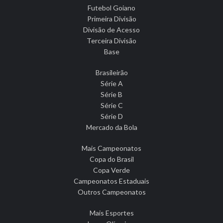
Futebol Goiano
Primeira Divisão
Divisão de Acesso
Terceira Divisão
Base
Brasileirão
Série A
Série B
Série C
Série D
Mercado da Bola
Mais Campeonatos
Copa do Brasil
Copa Verde
Campeonatos Estaduais
Outros Campeonatos
Mais Esportes