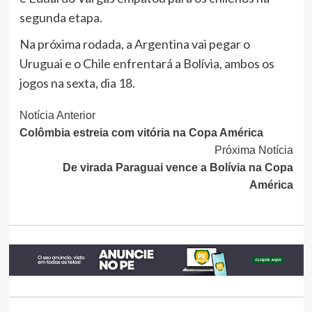
segunda etapa.
Na próxima rodada, a Argentina vai pegar o
Uruguai e o Chile enfrentará a Bolívia, ambos os
jogos na sexta, dia 18.
Continue
Notícia Anterior
Colômbia estreia com vitória na Copa América
Lendo
Próxima Notícia
De virada Paraguai vence a Bolívia na Copa
América