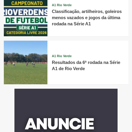
A1 Rio Verde
Classificação, artilheiros, goleiros
menos vazados e jogos da última
rodada na Série A1
A1 Rio Verde
Resultados da 6ª rodada na Série
A1 de Rio Verde