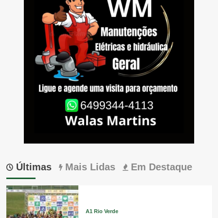
Últimas
Mais Lidas
Em Destaque
A1 Rio Verde