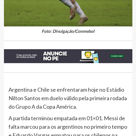
Foto: Divulgação/Conmebol
Argentina e Chile se enfrentaram hoje no Estádio
Nilton Santos em duelo válido pela primeira rodada
do Grupo A da Copa América.
A partida terminou empatada em 01×01. Messi de
falta marcou para os argentinos no primeiro tempo
e Eduardo Vargas empatou para os chilenos na