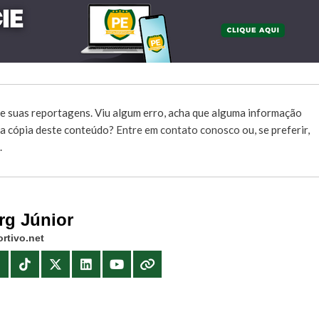
e suas reportagens. Viu algum erro, acha que alguma informação
r a cópia deste conteúdo?
Entre em contato conosco
ou, se preferir,
.
rg Júnior
rtivo.net