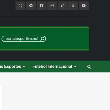
is Esportes
Futebol Internacional