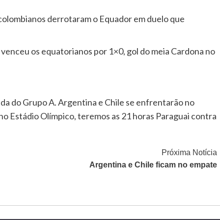
colombianos derrotaram o Equador em duelo que
a venceu os equatorianos por 1×0, gol do meia Cardona no
ada do Grupo A. Argentina e Chile se enfrentarão no
 no Estádio Olímpico, teremos as 21 horas Paraguai contra
Próxima Notícia
Argentina e Chile ficam no empate