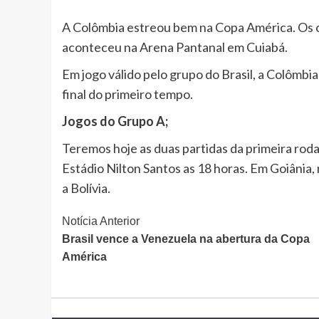
A Colômbia estreou bem na Copa América. Os 
aconteceu na Arena Pantanal em Cuiabá.
Em jogo válido pelo grupo do Brasil, a Colômbi
final do primeiro tempo.
Jogos do Grupo A;
Teremos hoje as duas partidas da primeira rod
Estádio Nilton Santos as 18 horas. Em Goiânia,
a Bolívia.
Continue
Notícia Anterior
Brasil vence a Venezuela na abertura da Copa
Lendo
América