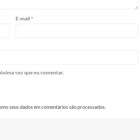
E-mail
*
óxima vez que eu comentar.
omo seus dados em comentários são processados
.