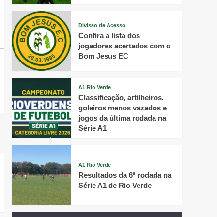
Divisão de Acesso
Confira a lista dos
jogadores acertados com o
Bom Jesus EC
A1 Rio Verde
Classificação, artilheiros,
goleiros menos vazados e
jogos da última rodada na
Série A1
A1 Rio Verde
Resultados da 6ª rodada na
Série A1 de Rio Verde