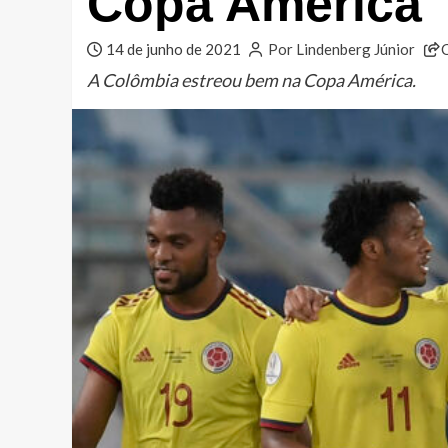
Copa América
14 de junho de 2021
Por Lindenberg Júnior
A Colômbia estreou bem na Copa América.