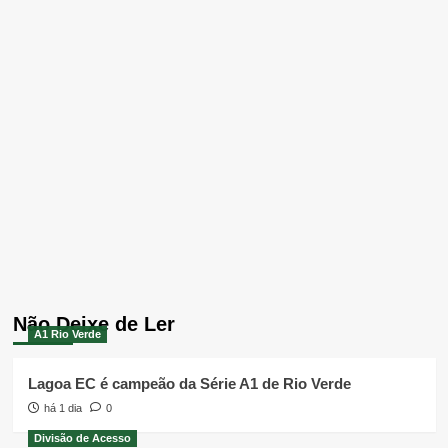
Não Deixe de Ler
A1 Rio Verde
Lagoa EC é campeão da Série A1 de Rio Verde
há 1 dia
0
Divisão de Acesso