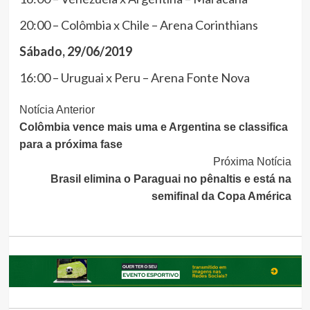
20:00 – Colômbia x Chile – Arena Corinthians
Sábado, 29/06/2019
16:00 – Uruguai x Peru – Arena Fonte Nova
Continue
Notícia Anterior
Colômbia vence mais uma e Argentina se classifica
Lendo
para a próxima fase
Próxima Notícia
Brasil elimina o Paraguai no pênaltis e está na
semifinal da Copa América