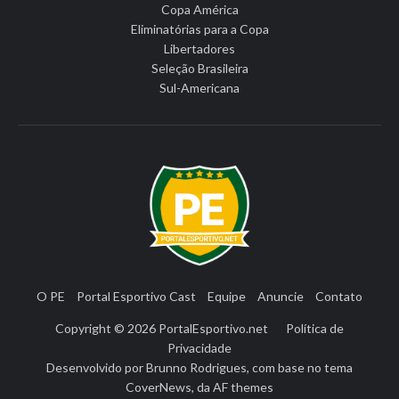
Copa América
Eliminatórias para a Copa
Libertadores
Seleção Brasileira
Sul-Americana
O PE
Portal Esportivo Cast
Equipe
Anuncie
Contato
Copyright © 2026
PortalEsportivo.net
Política de
Privacidade
Desenvolvido por
Brunno Rodrigues
, com base no tema
CoverNews
, da
AF themes