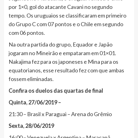
por 1×0, gol do atacante Cavani no segundo
tempo. Os uruguaios se classificaram em primeiro
do Grupo C com 07 pontos e o Chile em segundo
com 06 pontos.
Na outra partida do grupo, Equador e Japão
jogaram no Mineirão e empataram em 01×01.
Nakajima fez para os japoneses e Mina para os
equatorianos, esse resultado fez com que ambas
fossem eliminadas.
Confira os duelos das quartas de final
Quinta, 27/06/2019 –
21:30 – Brasil x Paraguai – Arena do Grêmio
Sexta, 28/06/2019
16:00 – Venezuela x Argentina – Maracanâ