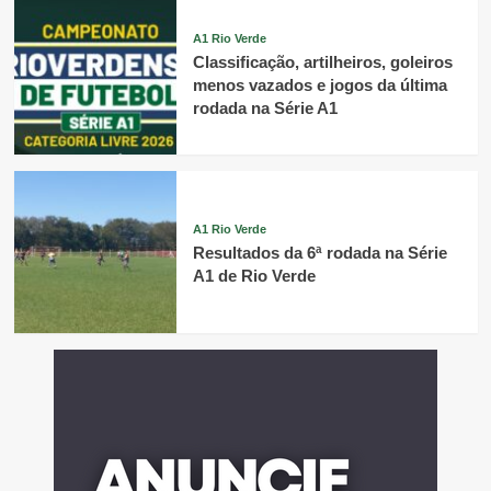
A1 Rio Verde
Classificação, artilheiros, goleiros
menos vazados e jogos da última
rodada na Série A1
A1 Rio Verde
Resultados da 6ª rodada na Série
A1 de Rio Verde