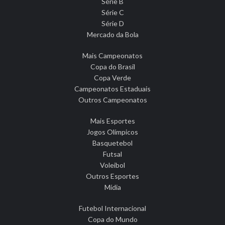
Série B
Série C
Série D
Mercado da Bola
Mais Campeonatos
Copa do Brasil
Copa Verde
Campeonatos Estaduais
Outros Campeonatos
Mais Esportes
Jogos Olímpicos
Basquetebol
Futsal
Voleibol
Outros Esportes
Mídia
Futebol Internacional
Copa do Mundo