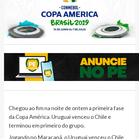
Chegou ao fim na noite de ontem a primeira fase
da Copa América. Uruguai venceu o Chile e
terminou em primeiro do grupo.
Jogando no Maracanã, o Uruguai venceu o Chile