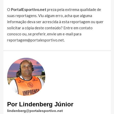
O
PortalEsportivo.net
preza pela extrema qualidade de
suas reportagens. Viu algum erro, acha que alguma
informação deva ser acrescida à esta reportagem ou quer
solicitar a cópia deste conteúdo?
Entre em contato
conosco
ou, se preferir, envie um e-mail para
reportagem@portalesportivo.net
.
Por Lindenberg Júnior
lindenberg@portalesportivo.net