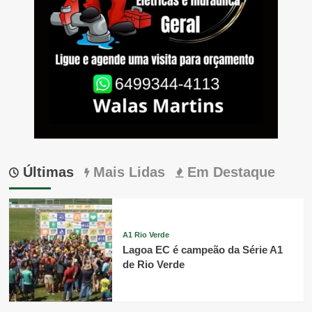
Últimas
Mais Lidas
Em Destaque
A1 Rio Verde
Lagoa EC é campeão da Série A1
de Rio Verde