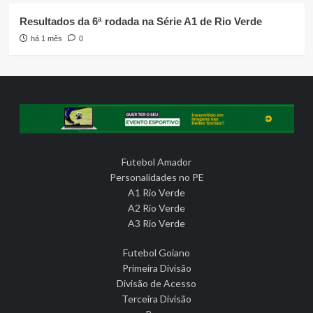
Resultados da 6ª rodada na Série A1 de Rio Verde
há 1 mês
0
Futebol Amador
Personalidades no PE
A1 Rio Verde
A2 Rio Verde
A3 Rio Verde
Futebol Goiano
Primeira Divisão
Divisão de Acesso
Terceira Divisão