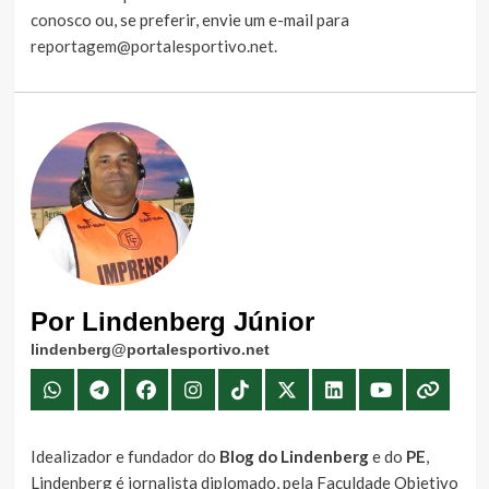
conosco
ou, se preferir, envie um e-mail para
reportagem@portalesportivo.net
.
Por Lindenberg Júnior
lindenberg@portalesportivo.net
Idealizador e fundador do
Blog do Lindenberg
e do
PE
,
Lindenberg é jornalista diplomado, pela Faculdade Objetivo