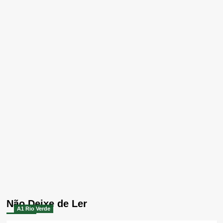
Não Deixe de Ler
A1 Rio Verde