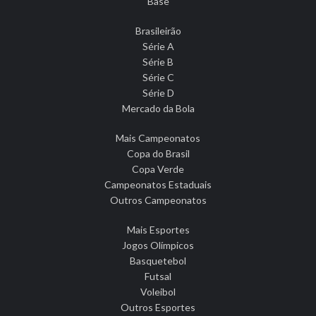
Base
Brasileirão
Série A
Série B
Série C
Série D
Mercado da Bola
Mais Campeonatos
Copa do Brasil
Copa Verde
Campeonatos Estaduais
Outros Campeonatos
Mais Esportes
Jogos Olímpicos
Basquetebol
Futsal
Voleibol
Outros Esportes