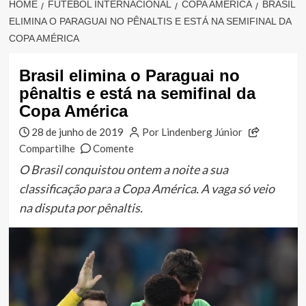
HOME
FUTEBOL INTERNACIONAL
COPA AMÉRICA
BRASIL
ELIMINA O PARAGUAI NO PÊNALTIS E ESTÁ NA SEMIFINAL DA
COPA AMÉRICA
Brasil elimina o Paraguai no
pênaltis e está na semifinal da
Copa América
28 de junho de 2019
Por Lindenberg Júnior
Compartilhe
Comente
O Brasil conquistou ontem a noite a sua
classificação para a Copa América. A vaga só veio
na disputa por pênaltis.