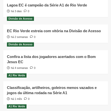
Lagoa EC é campeão da Série A1 de Rio Verde
há 3 dias
0
Divisão de Acesso
EC Rio Verde estreia com vitória na Divisão de Acesso
há 2 semanas
0
Divisão de Acesso
Confira a lista dos jogadores acertados com o Bom
Jesus EC
há 4 semanas
0
A1 Rio Verde
Classificação, artilheiros, goleiros menos vazados e
jogos da última rodada na Série A1
há 1 mês
0
A1 Rio Verde