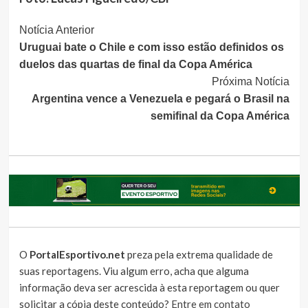
Continue
Notícia Anterior
Uruguai bate o Chile e com isso estão definidos os
Lendo
duelos das quartas de final da Copa América
Próxima Notícia
Argentina vence a Venezuela e pegará o Brasil na
semifinal da Copa América
O
PortalEsportivo.net
preza pela extrema qualidade de
suas reportagens. Viu algum erro, acha que alguma
informação deva ser acrescida à esta reportagem ou quer
solicitar a cópia deste conteúdo?
Entre em contato