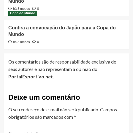
Mundo
há 3 meses
0
Copa do Mundo
Confira a convocação do Japão para a Copa do
Mundo
há 3 meses
0
Os comentários são de responsabilidade exclusiva de
seus autores e não representam a opinião do
PortalEsportivo.net
.
Deixe um comentário
O seu endereço de e-mail não será publicado.
Campos
obrigatórios são marcados com
*