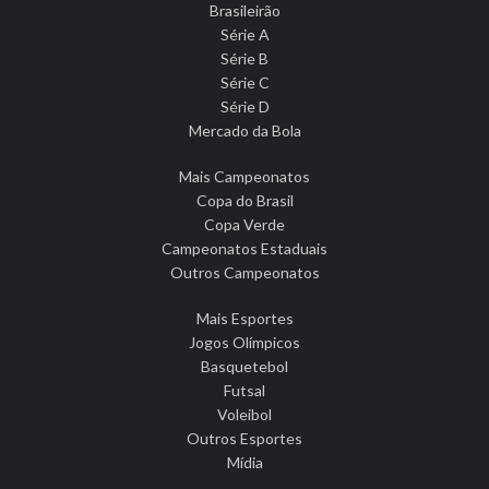
Brasileirão
Série A
Série B
Série C
Série D
Mercado da Bola
Mais Campeonatos
Copa do Brasil
Copa Verde
Campeonatos Estaduais
Outros Campeonatos
Mais Esportes
Jogos Olímpicos
Basquetebol
Futsal
Voleibol
Outros Esportes
Mídia