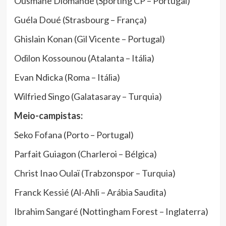
Ousmane Diomande (Sporting CP – Portugal)
Guéla Doué (Strasbourg – França)
Ghislain Konan (Gil Vicente – Portugal)
Odilon Kossounou (Atalanta – Itália)
Evan Ndicka (Roma – Itália)
Wilfried Singo (Galatasaray – Turquia)
Meio-campistas:
Seko Fofana (Porto – Portugal)
Parfait Guiagon (Charleroi – Bélgica)
Christ Inao Oulaï (Trabzonspor – Turquia)
Franck Kessié (Al-Ahli – Arábia Saudita)
Ibrahim Sangaré (Nottingham Forest – Inglaterra)