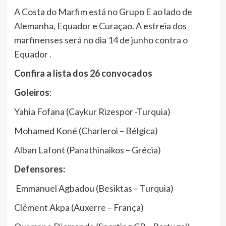
A Costa do Marfim está no Grupo E ao lado de
Alemanha, Equador e Curaçao. A estreia dos
marfinenses será no dia 14 de junho contra o
Equador .
Confira a lista dos 26 convocados
Goleiros
:
Yahia Fofana (Caykur Rizespor -Turquia)
Mohamed Koné (Charleroi – Bélgica)
Alban Lafont (Panathinaikos – Grécia)
Defensores:
Emmanuel Agbadou (Besiktas – Turquia)
Clément Akpa (Auxerre – França)