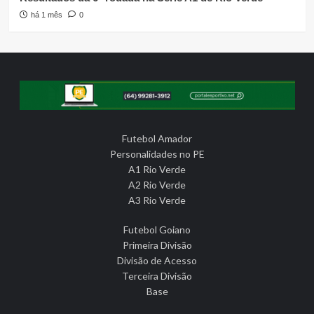
há 1 mês
0
Futebol Amador
Personalidades no PE
A1 Rio Verde
A2 Rio Verde
A3 Rio Verde
Futebol Goiano
Primeira Divisão
Divisão de Acesso
Terceira Divisão
Base