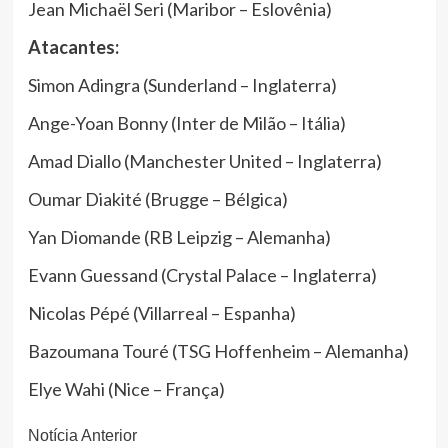
Jean Michaël Seri (Maribor – Eslovênia)
Atacantes:
Simon Adingra (Sunderland – Inglaterra)
Ange-Yoan Bonny (Inter de Milão – Itália)
Amad Diallo (Manchester United – Inglaterra)
Oumar Diakité (Brugge – Bélgica)
Yan Diomande (RB Leipzig – Alemanha)
Evann Guessand (Crystal Palace – Inglaterra)
Nicolas Pépé (Villarreal – Espanha)
Bazoumana Touré (TSG Hoffenheim – Alemanha)
Elye Wahi (Nice – França)
Continue
Notícia Anterior