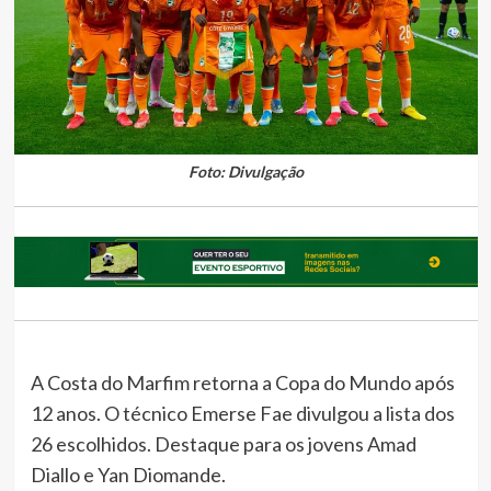
Foto: Divulgação
A Costa do Marfim retorna a Copa do Mundo após
12 anos. O técnico Emerse Fae divulgou a lista dos
26 escolhidos. Destaque para os jovens Amad
Diallo e Yan Diomande.