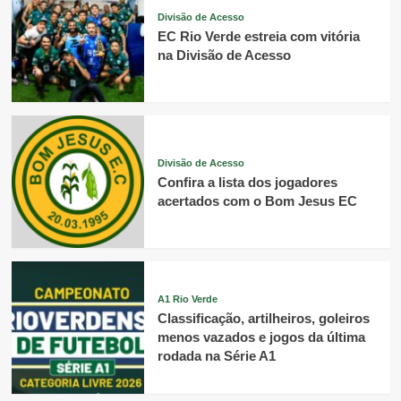
Divisão de Acesso
EC Rio Verde estreia com vitória
na Divisão de Acesso
Divisão de Acesso
Confira a lista dos jogadores
acertados com o Bom Jesus EC
A1 Rio Verde
Classificação, artilheiros, goleiros
menos vazados e jogos da última
rodada na Série A1