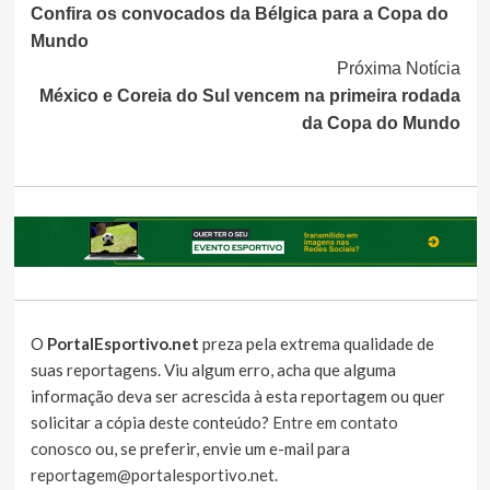
Confira os convocados da Bélgica para a Copa do
Lendo
Mundo
Próxima Notícia
México e Coreia do Sul vencem na primeira rodada
da Copa do Mundo
O
PortalEsportivo.net
preza pela extrema qualidade de
suas reportagens. Viu algum erro, acha que alguma
informação deva ser acrescida à esta reportagem ou quer
solicitar a cópia deste conteúdo?
Entre em contato
conosco
ou, se preferir, envie um e-mail para
reportagem@portalesportivo.net
.