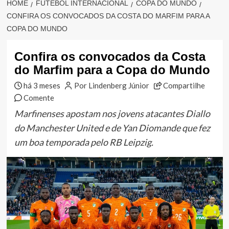
HOME
FUTEBOL INTERNACIONAL
COPA DO MUNDO
CONFIRA OS CONVOCADOS DA COSTA DO MARFIM PARA A
COPA DO MUNDO
Confira os convocados da Costa
do Marfim para a Copa do Mundo
há 3 meses
Por Lindenberg Júnior
Compartilhe
Comente
Marfinenses apostam nos jovens atacantes Diallo
do Manchester United e de Yan Diomande que fez
um boa temporada pelo RB Leipzig.