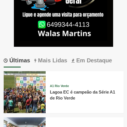
Últimas
Mais Lidas
Em Destaque
A1 Rio Verde
Lagoa EC é campeão da Série A1
de Rio Verde